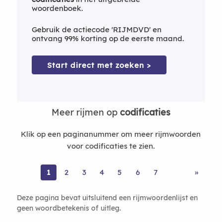
woordenboek.
Gebruik de actiecode 'RIJMDVD' en
ontvang 99% korting op de eerste maand.
Start direct met zoeken >
Meer rijmen op
codificaties
Klik op een paginanummer om meer rijmwoorden
voor codificaties te zien.
1
2
3
4
5
6
7
»
Deze pagina bevat uitsluitend een rijmwoordenlijst en
geen woordbetekenis of uitleg.