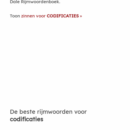
Dale Rijmwoordenboek.
Toon
zinnen voor
CODIFICATIES
De beste rijmwoorden voor
codificaties