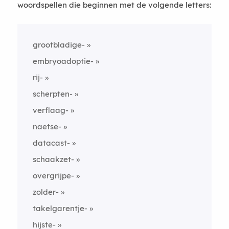
woordspellen die beginnen met de volgende letters:
grootbladige-
embryoadoptie-
rij-
scherpten-
verflaag-
naetse-
datacast-
schaakzet-
overgrijpe-
zolder-
takelgarentje-
hijste-