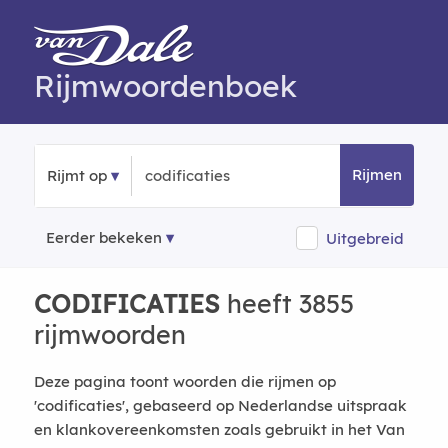
Rijmwoordenboek
Rijmen
Rijmt op
Eerder bekeken
Uitgebreid
CODIFICATIES
heeft 3855
rijmwoorden
Deze pagina toont woorden die rijmen op
'codificaties', gebaseerd op Nederlandse uitspraak
en klankovereenkomsten zoals gebruikt in het Van