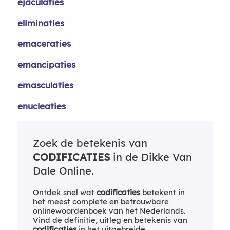
ejaculaties
eliminaties
emaceraties
emancipaties
emasculaties
enucleaties
Zoek de betekenis van
CODIFICATIES
in de Dikke Van
Dale Online.
Ontdek snel wat
codificaties
betekent in
het meest complete en betrouwbare
onlinewoordenboek van het Nederlands.
Vind de definitie, uitleg en betekenis van
codificaties
in het uitgebreide