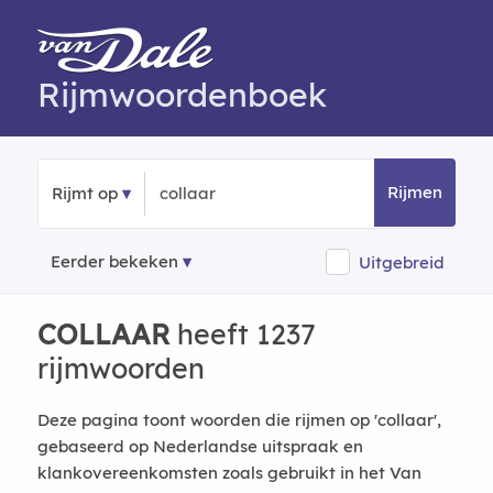
Rijmwoordenboek
Rijmen
Rijmt op
Eerder bekeken
Uitgebreid
COLLAAR
heeft 1237
rijmwoorden
Deze pagina toont woorden die rijmen op 'collaar',
gebaseerd op Nederlandse uitspraak en
klankovereenkomsten zoals gebruikt in het Van