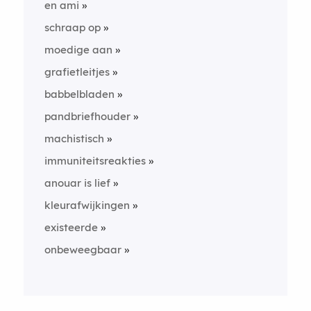
en ami
schraap op
moedige aan
grafietleitjes
babbelbladen
pandbriefhouder
machistisch
immuniteitsreakties
anouar is lief
kleurafwijkingen
existeerde
onbeweegbaar