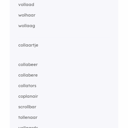
vollaad
wolhaar
wollaag
collaartje
collabeer
collabere
collators
coplanair
scrollbar
tollenaar
vollaards