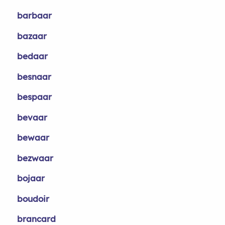
barbaar
bazaar
bedaar
besnaar
bespaar
bevaar
bewaar
bezwaar
bojaar
boudoir
brancard