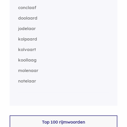
conclaaf
doolaard
jodelaar
kolpaard
kolvaart
koollaag
molenaar
notelaar
Top 100 rijmwoorden