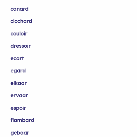
canard
clochard
couloir
dressoir
ecart
egard
elkaar
ervaar
espoir
flambard
gebaar