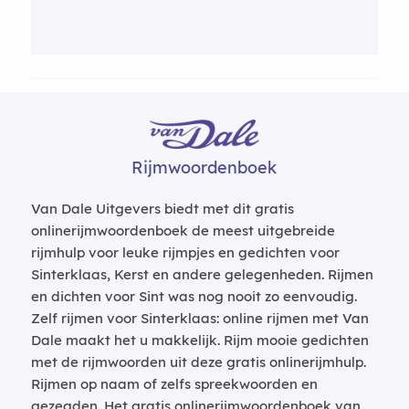
Rijmwoordenboek
Van Dale Uitgevers biedt met dit gratis
onlinerijmwoordenboek de meest uitgebreide
rijmhulp voor leuke rijmpjes en gedichten voor
Sinterklaas, Kerst en andere gelegenheden. Rijmen
en dichten voor Sint was nog nooit zo eenvoudig.
Zelf rijmen voor Sinterklaas: online rijmen met Van
Dale maakt het u makkelijk. Rijm mooie gedichten
met de rijmwoorden uit deze gratis onlinerijmhulp.
Rijmen op naam of zelfs spreekwoorden en
gezegden. Het gratis onlinerijmwoordenboek van