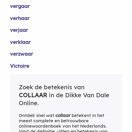
vergaar
verhaar
verjaar
verklaar
verzwaar
Victoire
Zoek de betekenis van
COLLAAR
in de Dikke Van Dale
Online.
Ontdek snel wat
collaar
betekent in het
meest complete en betrouwbare
onlinewoordenboek van het Nederlands.
Vind de definitie, uitleg en betekenis van