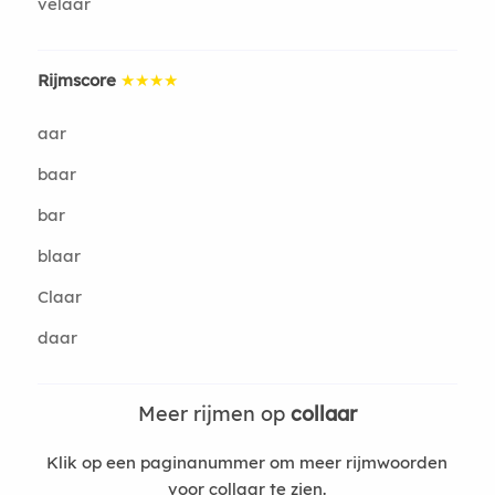
velaar
Rijmscore
★★★★
aar
baar
bar
blaar
Claar
daar
Meer rijmen op
collaar
Klik op een paginanummer om meer rijmwoorden
voor collaar te zien.