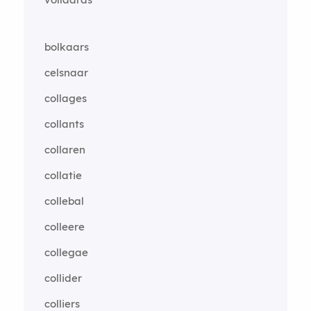
bolkaars
celsnaar
collages
collants
collaren
collatie
collebal
colleere
collegae
collider
colliers