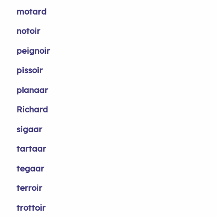
motard
notoir
peignoir
pissoir
planaar
Richard
sigaar
tartaar
tegaar
terroir
trottoir