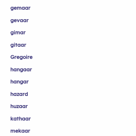
gemaar
gevaar
gimar
gitaar
Gregoire
hangaar
hangar
hazard
huzaar
kathaar
mekaar