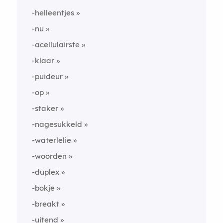
-helleentjes
-nu
-acellulairste
-klaar
-puideur
-op
-staker
-nagesukkeld
-waterlelie
-woorden
-duplex
-bokje
-breakt
-uitend