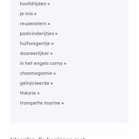
hoofdtijden
je mis
reuzenstern
padvinderijtjes
huifwagentje
dooreerlijker
in het engels corny
chasmogamie
geïnjicieerde
théorie
trompette marine