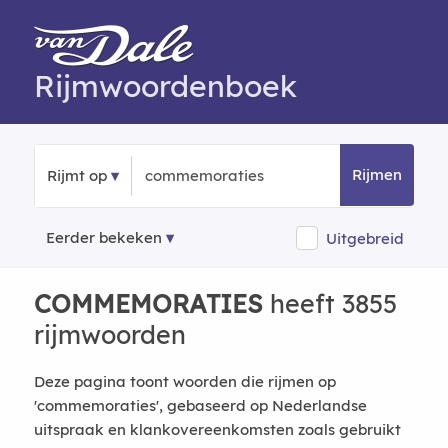
Rijmwoordenboek
Rijmen
Rijmt op
Eerder bekeken
Uitgebreid
COMMEMORATIES
heeft 3855
rijmwoorden
Deze pagina toont woorden die rijmen op
'commemoraties', gebaseerd op Nederlandse
uitspraak en klankovereenkomsten zoals gebruikt