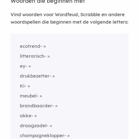
Woorden die beginnen met
Vind woorden voor Wordfeud, Scrabble en andere
woordspellen die beginnen met de volgende letters:
ecotrend-
litterarisch-
ey-
drukbezetter-
Ki-
meubel-
brandbaarder-
akke-
draagzadel-
champagneklopper-