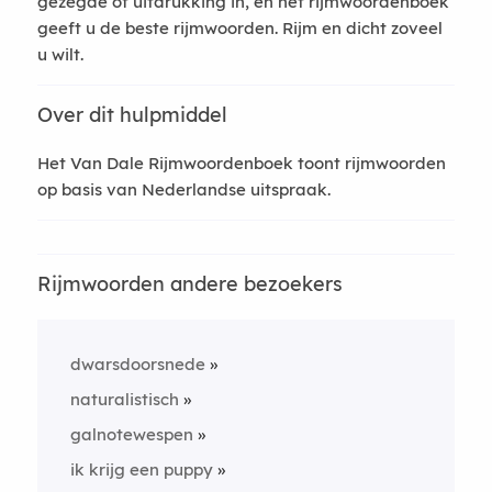
gezegde of uitdrukking in, en het rijmwoordenboek
geeft u de beste rijmwoorden. Rijm en dicht zoveel
u wilt.
Over dit hulpmiddel
Het Van Dale Rijmwoordenboek toont rijmwoorden
op basis van Nederlandse uitspraak.
Rijmwoorden andere bezoekers
dwarsdoorsnede
naturalistisch
galnotewespen
ik krijg een puppy