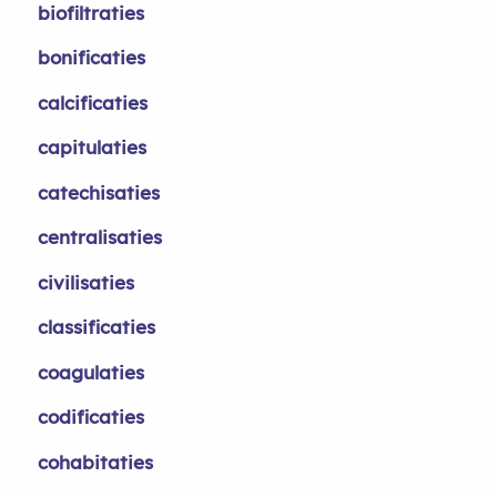
biofiltraties
bonificaties
calcificaties
capitulaties
catechisaties
centralisaties
civilisaties
classificaties
coagulaties
codificaties
cohabitaties