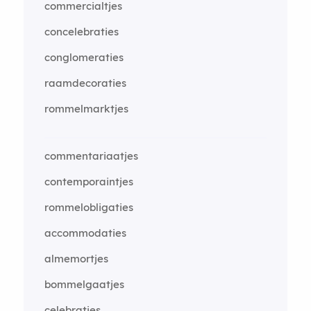
commercialtjes
concelebraties
conglomeraties
raamdecoraties
rommelmarktjes
commentariaatjes
contemporaintjes
rommelobligaties
accommodaties
almemortjes
bommelgaatjes
celebraties