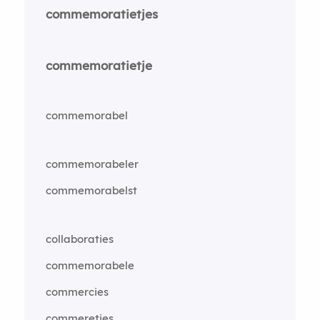
commemoratietjes
commemoratietje
commemorabel
commemorabeler
commemorabelst
collaboraties
commemorabele
commercies
commeretjes