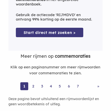
woordenboek.
Gebruik de actiecode 'RIJMDVD' en
ontvang 99% korting op de eerste maand.
Start direct met zoeken >
Meer rijmen op
commemoraties
Klik op een paginanummer om meer rijmwoorden
voor commemoraties te zien.
1
2
3
4
5
6
7
»
Deze pagina bevat uitsluitend een rijmwoordenlijst en
geen woordbetekenis of uitleg.