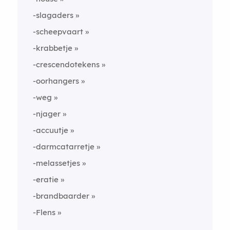
-slagaders
-scheepvaart
-krabbetje
-crescendotekens
-oorhangers
-weg
-njager
-accuutje
-darmcatarretje
-melassetjes
-eratie
-brandbaarder
-Flens