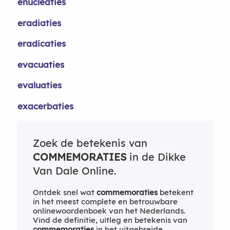
enucleaties
eradiaties
eradicaties
evacuaties
evaluaties
exacerbaties
Zoek de betekenis van
COMMEMORATIES
in de Dikke
Van Dale Online.
Ontdek snel wat
commemoraties
betekent
in het meest complete en betrouwbare
onlinewoordenboek van het Nederlands.
Vind de definitie, uitleg en betekenis van
commemoraties
in het uitgebreide