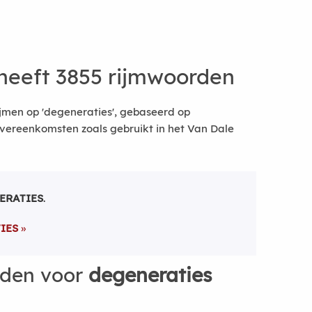
heeft 3855 rijmwoorden
jmen op 'degeneraties', gebaseerd op
vereenkomsten zoals gebruikt in het Van Dale
ERATIES
.
IES
rden voor
degeneraties