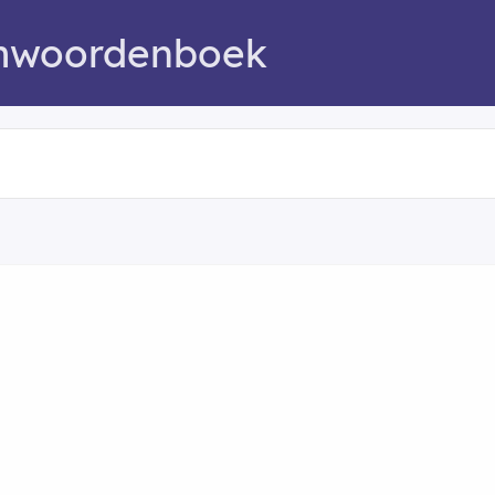
mwoordenboek