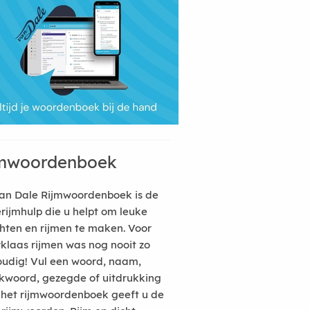
mwoordenboek
an Dale Rijmwoordenboek is de
erijmhulp die u helpt om leuke
hten en rijmen te maken. Voor
rklaas rijmen was nog nooit zo
udig! Vul een woord, naam,
kwoord, gezegde of uitdrukking
n het rijmwoordenboek geeft u de