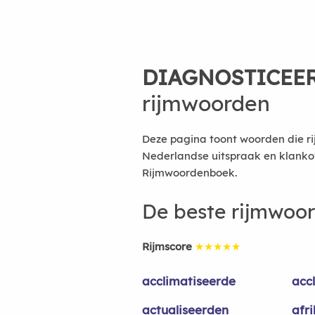
DIAGNOSTICEE
rijmwoorden
Deze pagina toont woorden die ri
Nederlandse uitspraak en klanko
Rijmwoordenboek.
De beste rijmwoo
Rijmscore
★★★★★
acclimatiseerde
acc
actualiseerden
afr