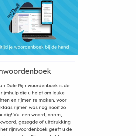
mwoordenboek
an Dale Rijmwoordenboek is de
erijmhulp die u helpt om leuke
hten en rijmen te maken. Voor
rklaas rijmen was nog nooit zo
udig! Vul een woord, naam,
kwoord, gezegde of uitdrukking
n het rijmwoordenboek geeft u de