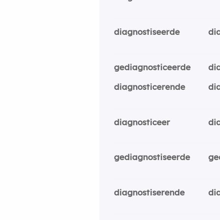
diagnostiseerde
di
gediagnosticeerde
di
diagnosticerende
di
diagnosticeer
di
gediagnostiseerde
ge
diagnostiserende
di