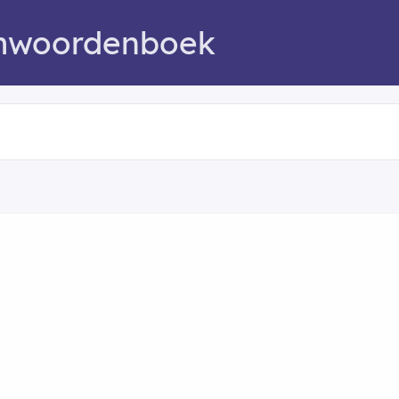
mwoordenboek