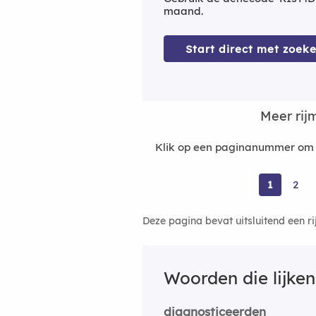
maand.
Start direct met zoeke
Meer rij
Klik op een paginanummer om m
1
2
Deze pagina bevat uitsluitend een r
Woorden die lijke
diagnosticeerden