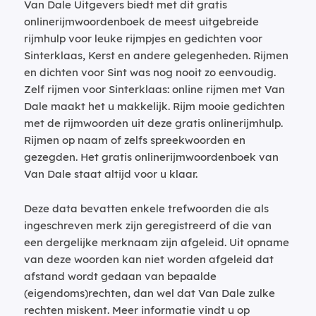
Van Dale Uitgevers biedt met dit gratis
onlinerijmwoordenboek de meest uitgebreide
rijmhulp voor leuke rijmpjes en gedichten voor
Sinterklaas, Kerst en andere gelegenheden. Rijmen
en dichten voor Sint was nog nooit zo eenvoudig.
Zelf rijmen voor Sinterklaas: online rijmen met Van
Dale maakt het u makkelijk. Rijm mooie gedichten
met de rijmwoorden uit deze gratis onlinerijmhulp.
Rijmen op naam of zelfs spreekwoorden en
gezegden. Het gratis onlinerijmwoordenboek van
Van Dale staat altijd voor u klaar.
Deze data bevatten enkele trefwoorden die als
ingeschreven merk zijn geregistreerd of die van
een dergelijke merknaam zijn afgeleid. Uit opname
van deze woorden kan niet worden afgeleid dat
afstand wordt gedaan van bepaalde
(eigendoms)rechten, dan wel dat Van Dale zulke
rechten miskent. Meer informatie vindt u op