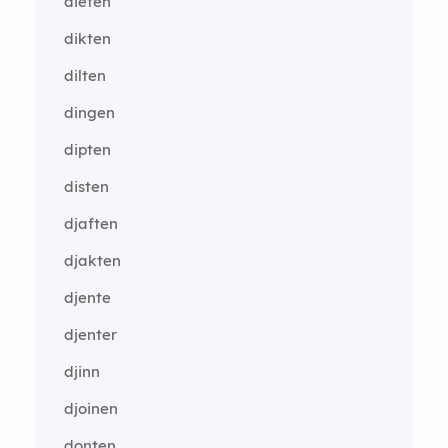
dieten
dikten
dilten
dingen
dipten
disten
djaften
djakten
djente
djenter
djinn
djoinen
donten