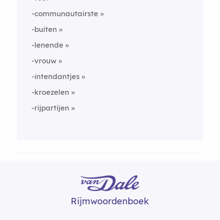
-communautairste
-buiten
-lenende
-vrouw
-intendantjes
-kroezelen
-rijpartijen
Rijmwoordenboek