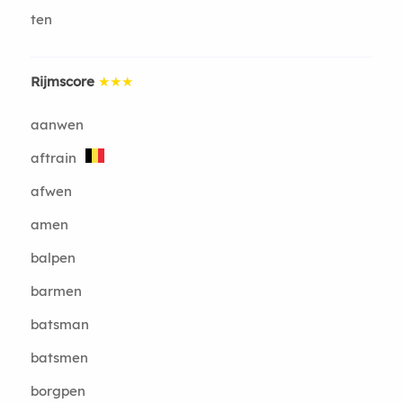
ten
Rijmscore
★★★
aanwen
aftrain
afwen
amen
balpen
barmen
batsman
batsmen
borgpen