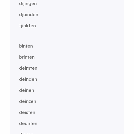
dijingen
djoinden
tjinkten
binten
brinten
deimten
deinden
deinen
deinzen
deisten
deunten