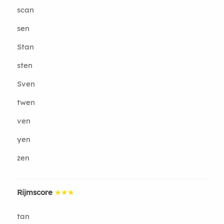
scan
sen
Stan
sten
Sven
twen
ven
yen
zen
Rijmscore
★★★
tan