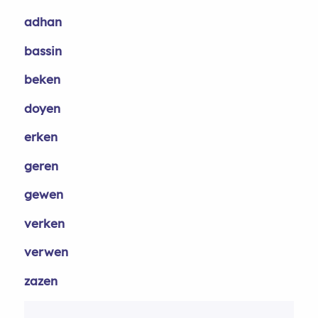
adhan
bassin
beken
doyen
erken
geren
gewen
verken
verwen
zazen