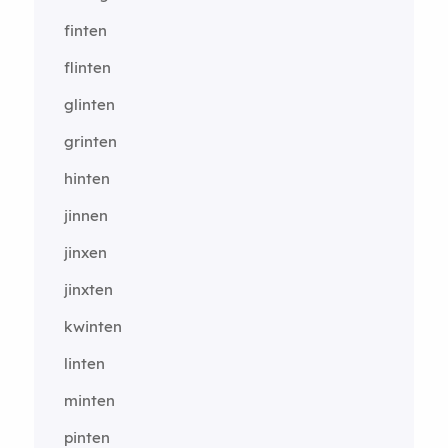
finten
flinten
glinten
grinten
hinten
jinnen
jinxen
jinxten
kwinten
linten
minten
pinten