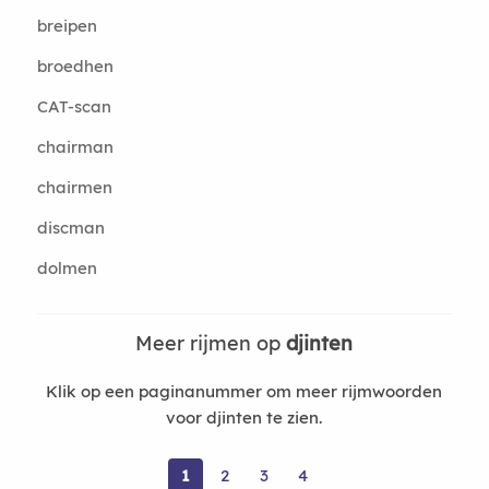
breipen
broedhen
CAT-scan
chairman
chairmen
discman
dolmen
Meer rijmen op
djinten
Klik op een paginanummer om meer rijmwoorden
voor djinten te zien.
1
2
3
4