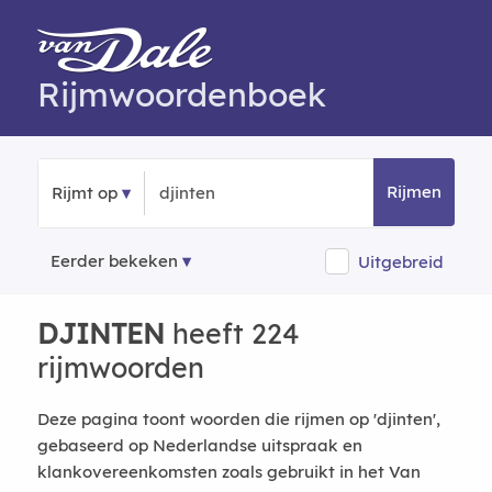
Rijmwoordenboek
Rijmen
Rijmt op
Eerder bekeken
Uitgebreid
DJINTEN
heeft 224
rijmwoorden
Deze pagina toont woorden die rijmen op 'djinten',
gebaseerd op Nederlandse uitspraak en
klankovereenkomsten zoals gebruikt in het Van