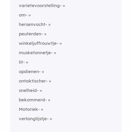
varietevoorstelling-
om-
hersenvocht-
peuterden-
winkeljuffrouwtje-
musketonnetje-
lit-
opdienen-
ontaktischer-
snelheid-
bekommerd-
Motoriek-
verlanglijstje-