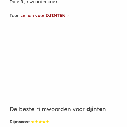
Dale Rijmwoordenboek.
Toon
zinnen voor
DJINTEN
De beste rijmwoorden voor
djinten
Rijmscore
★★★★★