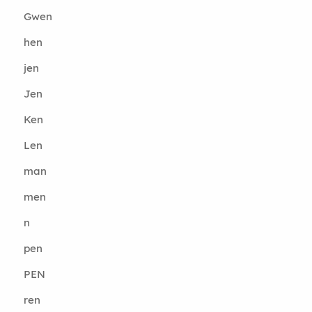
Gwen
hen
jen
Jen
Ken
Len
man
men
n
pen
PEN
ren