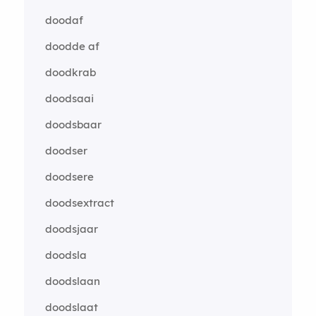
doodaf
doodde af
doodkrab
doodsaai
doodsbaar
doodser
doodsere
doodsextract
doodsjaar
doodsla
doodslaan
doodslaat