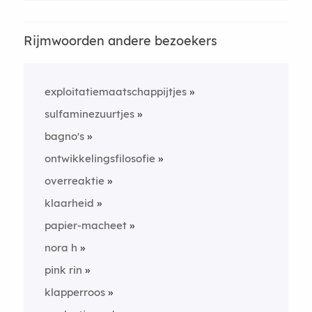
Rijmwoorden andere bezoekers
exploitatiemaatschappijtjes
sulfaminezuurtjes
bagno's
ontwikkelingsfilosofie
overreaktie
klaarheid
papier-macheet
nora h
pink rin
klapperroos