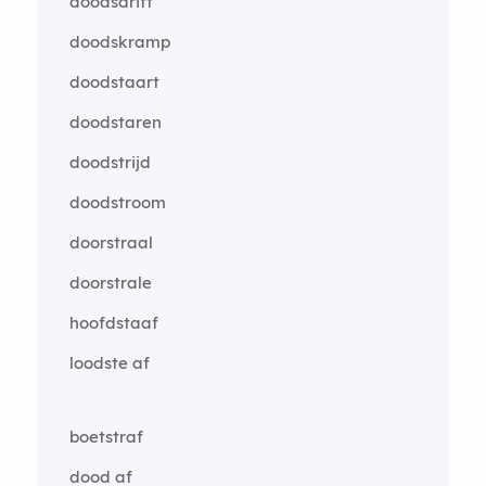
doodsdrift
doodskramp
doodstaart
doodstaren
doodstrijd
doodstroom
doorstraal
doorstrale
hoofdstaaf
loodste af
boetstraf
dood af