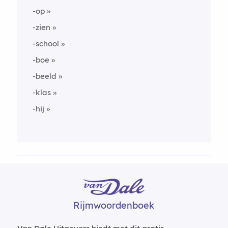
-op
-zien
-school
-boe
-beeld
-klas
-hij
Rijmwoordenboek