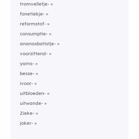
tromvelletje-
fonetiekje-
reformstof-
consumptie-
ananasbatistje-
voorzittend-
yams-
besse-
ivoor-
uitbloeden-
uitwande-
Zieke-
joker-