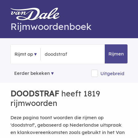
Rijmwoordenboek
Rijmen
Rijmt op
Eerder bekeken
Uitgebreid
DOODSTRAF
heeft 1819
rijmwoorden
Deze pagina toont woorden die rijmen op
'doodstraf', gebaseerd op Nederlandse uitspraak
en klankovereenkomsten zoals gebruikt in het Van