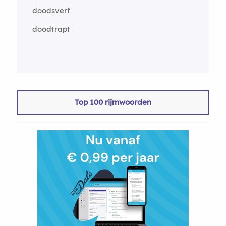
doodsverf
doodtrapt
Top 100 rijmwoorden