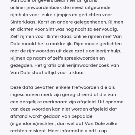
Van Dale Uitgevers biedt met dit gratis
onlinerijmwoordenboek de meest uitgebreide
rijmhulp voor leuke rijmpjes en gedichten voor
Sinterklaas, Kerst en andere gelegenheden. Rijmen
en dichten voor Sint was nog nooit zo eenvoudig.
Zelf rijmen voor Sinterklaas: online rijmen met Van
Dale maakt het u makkelijk. Rijm mooie gedichten
met de rijmwoorden uit deze gratis onlinerijmhulp.
Rijmen op naam of zelfs spreekwoorden en
gezegden. Het gratis onlinerijmwoordenboek van
Van Dale staat altijd voor u klaar.
Deze data bevatten enkele trefwoorden die als
ingeschreven merk zijn geregistreerd of die van
een dergelijke merknaam zijn afgeleid. Uit opname
van deze woorden kan niet worden afgeleid dat
afstand wordt gedaan van bepaalde
(eigendoms)rechten, dan wel dat Van Dale zulke
rechten miskent. Meer informatie vindt u op