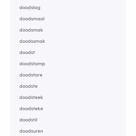
doodslag
doodsmaal
doodsmak
doodssmak
doodst
doodstamp
doodstare
doodste
doodsteek
doodsteke
doodstil
doodsuren