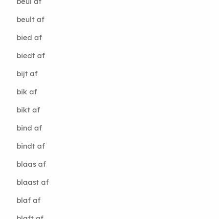
beul af
beult af
bied af
biedt af
bijt af
bik af
bikt af
bind af
bindt af
blaas af
blaast af
blaf af
blaft af