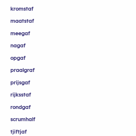
kromstaf
maatstaf
meegaf
nagaf
opgaf
praalgraf
prijsgaf
rijksstaf
rondgaf
scrumhalf
tjiftjaf