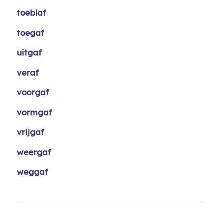
toeblaf
toegaf
uitgaf
veraf
voorgaf
vormgaf
vrijgaf
weergaf
weggaf