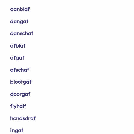
aanblaf
aangaf
aanschaf
afblaf
afgaf
afschaf
blootgaf
doorgaf
flyhalf
hondsdraf
ingaf