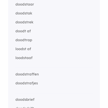
doodstaar
doodstak
doodstrek
doodt af
doodtrap
loodst af
loodstaaf
doodstraffen
doodstrafjes
doodsbrief