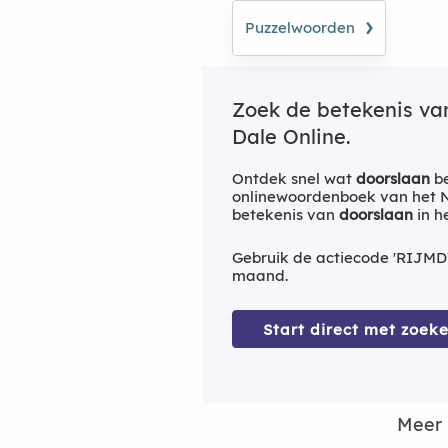
›
Puzzelwoorden
Zoek de betekenis v
Dale Online.
Ontdek snel wat
doorslaan
be
onlinewoordenboek van het Ne
betekenis van
doorslaan
in h
Gebruik de actiecode 'RIJMD
maand.
Start direct met zoeke
Meer 