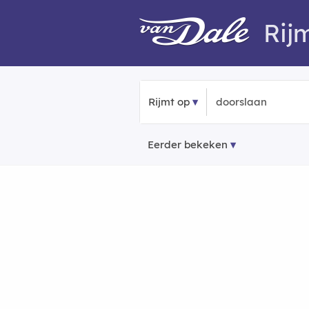
Rij
Rijmt op
Eerder bekeken