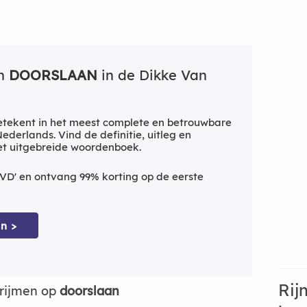
an
DOORSLAAN
in de Dikke Van
tekent in het meest complete en betrouwbare
derlands. Vind de definitie, uitleg en
et uitgebreide woordenboek.
VD' en ontvang 99% korting op de eerste
n >
Rij
rijmen op
doorslaan