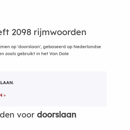
ft 2098 rijmwoorden
ijmen op 'doorslaan', gebaseerd op Nederlandse
 zoals gebruikt in het Van Dale
SLAAN
.
N
rden voor
doorslaan