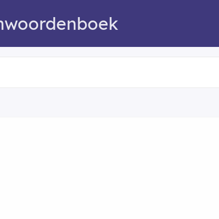
mwoordenboek