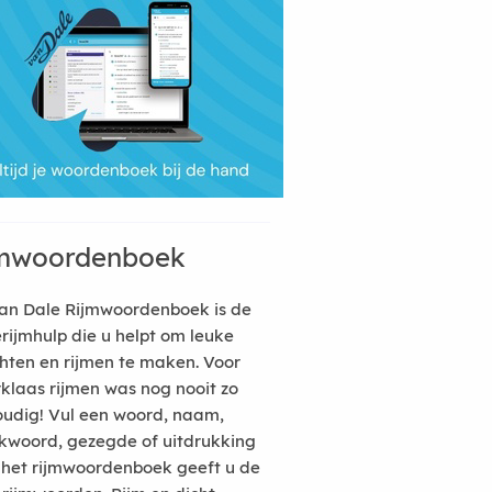
mwoordenboek
an Dale Rijmwoordenboek is de
erijmhulp die u helpt om leuke
hten en rijmen te maken. Voor
rklaas rijmen was nog nooit zo
udig! Vul een woord, naam,
kwoord, gezegde of uitdrukking
n het rijmwoordenboek geeft u de