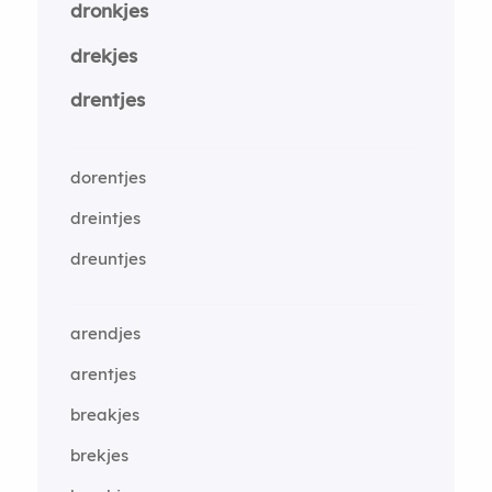
dronkjes
drekjes
drentjes
dorentjes
dreintjes
dreuntjes
arendjes
arentjes
breakjes
brekjes