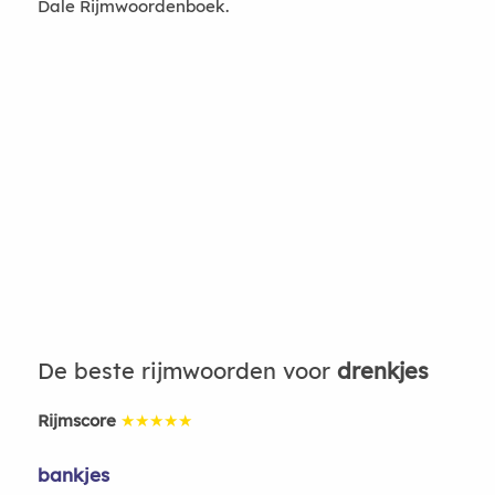
Dale Rijmwoordenboek.
De beste rijmwoorden voor
drenkjes
Rijmscore
★★★★★
bankjes