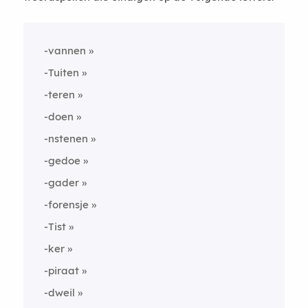
-vannen
-Tuiten
-teren
-doen
-nstenen
-gedoe
-gader
-forensje
-Tist
-ker
-piraat
-dweil