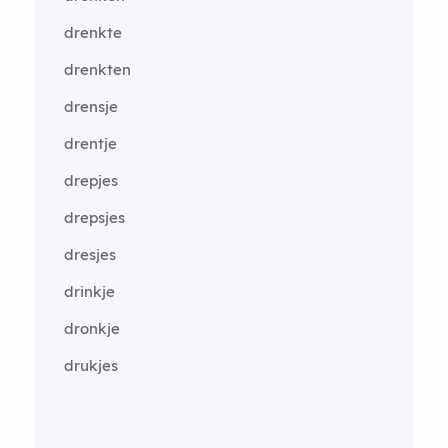
drenkte
drenkten
drensje
drentje
drepjes
drepsjes
dresjes
drinkje
dronkje
drukjes