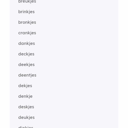
breukjes
brinkjes
bronkjes
crankjes
dankjes
deckjes
deekjes
deentjes
dekjes
denkje
deskjes
deukjes
diekjes