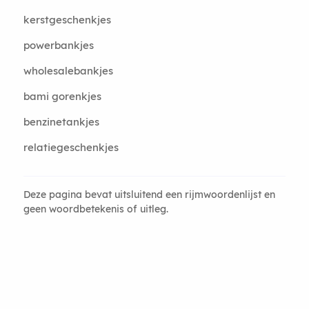
kerstgeschenkjes
powerbankjes
wholesalebankjes
bami gorenkjes
benzinetankjes
relatiegeschenkjes
Deze pagina bevat uitsluitend een rijmwoordenlijst en
geen woordbetekenis of uitleg.