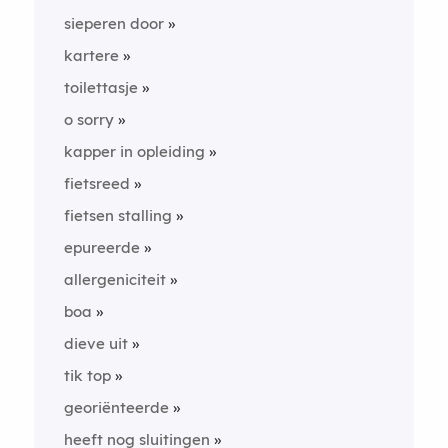
sieperen door
kartere
toilettasje
o sorry
kapper in opleiding
fietsreed
fietsen stalling
epureerde
allergeniciteit
boa
dieve uit
tik top
georiënteerde
heeft nog sluitingen