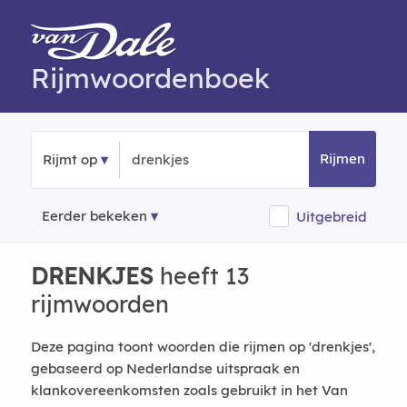
Rijmwoordenboek
Rijmen
Rijmt op
Eerder bekeken
Uitgebreid
DRENKJES
heeft 13
rijmwoorden
Deze pagina toont woorden die rijmen op 'drenkjes',
gebaseerd op Nederlandse uitspraak en
klankovereenkomsten zoals gebruikt in het Van