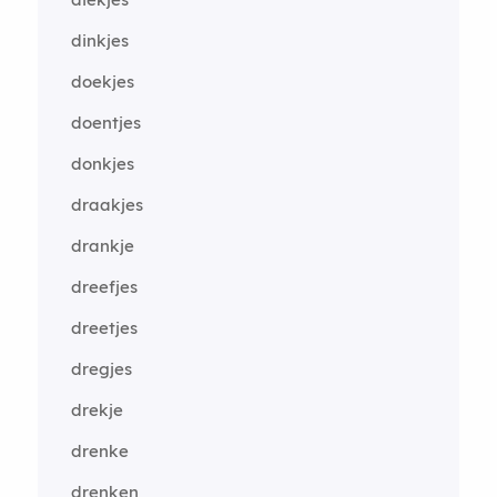
dinkjes
doekjes
doentjes
donkjes
draakjes
drankje
dreefjes
dreetjes
dregjes
drekje
drenke
drenken