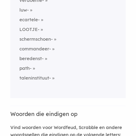
verdoeme-
luw-
ecartele-
LOOTJE-
schermschoen-
commandeer-
beredenst-
path-
taleninstituut-
Woorden die eindigen op
Vind woorden voor Wordfeud, Scrabble en andere
woordspellen die eindigen op de volgende letters: