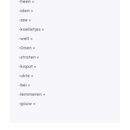
-heen
-iden
-zee
-koelietjes
-welt
-Onen
-straten
-kapot
-ukte
-bei
-lemmeren
-gouw