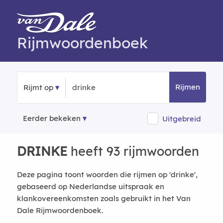
Rijmwoordenboek
Rijmen
Rijmt op
Eerder bekeken
Uitgebreid
DRINKE
heeft 93 rijmwoorden
Deze pagina toont woorden die rijmen op 'drinke',
gebaseerd op Nederlandse uitspraak en
klankovereenkomsten zoals gebruikt in het Van
Dale Rijmwoordenboek.