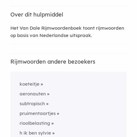
Over dit hulpmiddel
Het Van Dale Rijmwoordenboek toont rijmwoorden
op basis van Nederlandse uitspraak.
Rijmwoorden andere bezoekers
koeteitje
aeronauten
subtropisch
pruimentaartjes
rioolbelasting
h ik ben sylvie