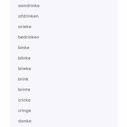
aandrinke
afdrinken
arieke
bedrinken
binke
blinke
brieke
brink
brinte
cricke
cringe
danke