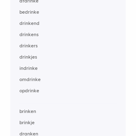
afdrinke
bedrinke
drinkend
drinkens
drinkers
drinkjes
indrinke
omdrinke
opdrinke
brinken
brinkje
dranken