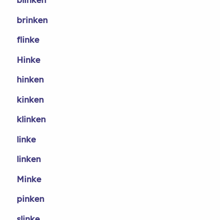
brinken
flinke
Hinke
hinken
kinken
klinken
linke
linken
Minke
pinken
slinke