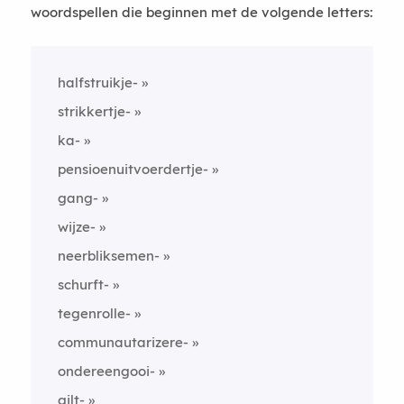
woordspellen die beginnen met de volgende letters:
halfstruikje-
strikkertje-
ka-
pensioenuitvoerdertje-
gang-
wijze-
neerbliksemen-
schurft-
tegenrolle-
communautarizere-
ondereengooi-
gilt-