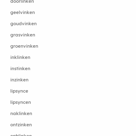
doorlinken
geelvinken
goudvinken
grasvinken
groenvinken
inklinken
instinken
inzinken
lipsynce
lipsyncen
naklinken
ontzinken
opblinken