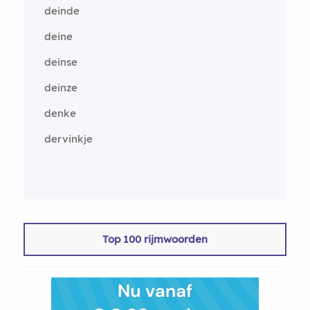
deinde
deine
deinse
deinze
denke
dervinkje
Top 100 rijmwoorden