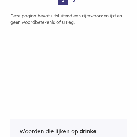
1
2
Deze pagina bevat uitsluitend een rijmwoordenlijst en
geen woordbetekenis of uitleg.
Woorden die lijken op
drinke