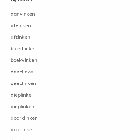
aanvinken
afvinken
afzinken
bloedlinke
boekvinken
deeplinke
deeplinken
dieplinke
dieplinken
doorklinken
doorlinke