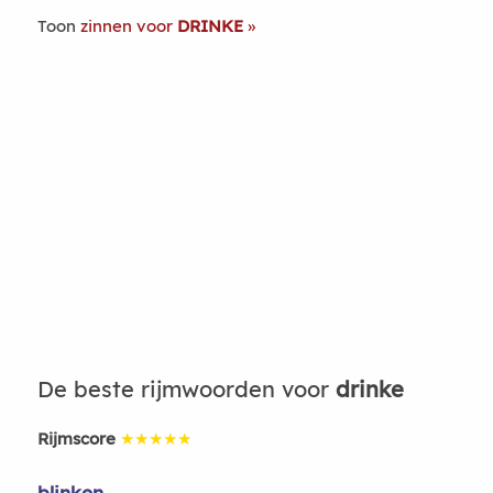
Toon
zinnen voor
DRINKE
De beste rijmwoorden voor
drinke
Rijmscore
★★★★★
blinken