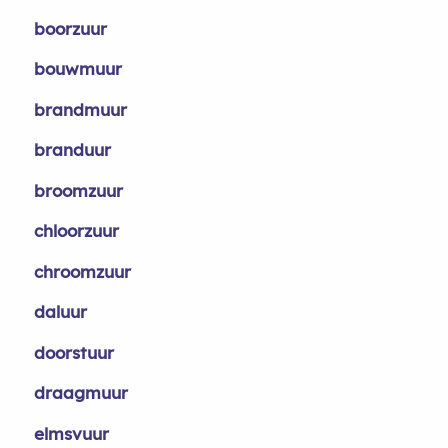
boorzuur
bouwmuur
brandmuur
branduur
broomzuur
chloorzuur
chroomzuur
daluur
doorstuur
draagmuur
elmsvuur