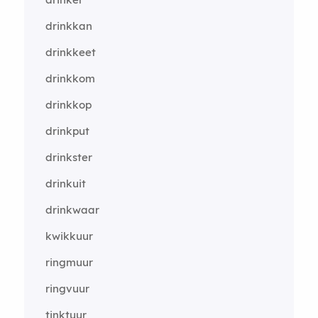
drinkkan
drinkkeet
drinkkom
drinkkop
drinkput
drinkster
drinkuit
drinkwaar
kwikkuur
ringmuur
ringvuur
tinktuur