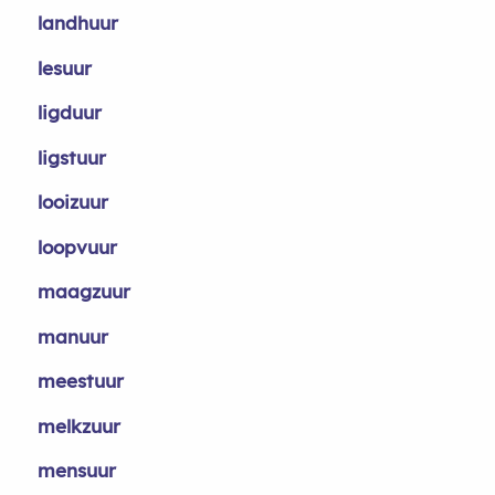
landhuur
lesuur
ligduur
ligstuur
looizuur
loopvuur
maagzuur
manuur
meestuur
melkzuur
mensuur