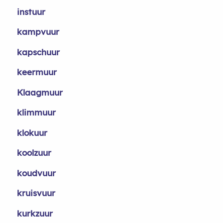
instuur
kampvuur
kapschuur
keermuur
Klaagmuur
klimmuur
klokuur
koolzuur
koudvuur
kruisvuur
kurkzuur