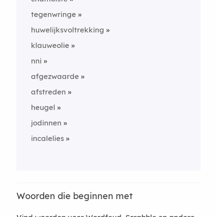
tegenwringe
huwelijksvoltrekking
klauweolie
nni
afgezwaarde
afstreden
heugel
jodinnen
incalelies
Woorden die beginnen met