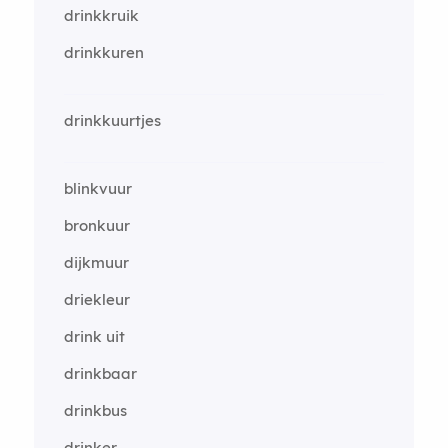
drinkkruik
drinkkuren
drinkkuurtjes
blinkvuur
bronkuur
dijkmuur
driekleur
drink uit
drinkbaar
drinkbus
drinker