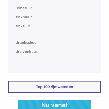
urinezuur
zinkmuur
zinkzuur
drankschuur
druivenkuur
Top 100 rijmwoorden