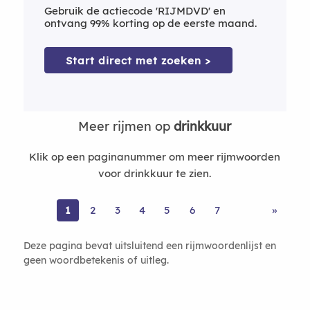
Gebruik de actiecode 'RIJMDVD' en
ontvang 99% korting op de eerste maand.
Start direct met zoeken >
Meer rijmen op
drinkkuur
Klik op een paginanummer om meer rijmwoorden
voor drinkkuur te zien.
1
2
3
4
5
6
7
»
Deze pagina bevat uitsluitend een rijmwoordenlijst en
geen woordbetekenis of uitleg.