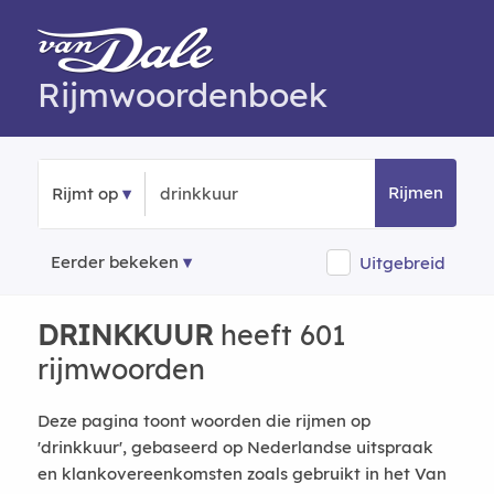
Rijmwoordenboek
Rijmen
Rijmt op
Eerder bekeken
Uitgebreid
DRINKKUUR
heeft 601
rijmwoorden
Deze pagina toont woorden die rijmen op
'drinkkuur', gebaseerd op Nederlandse uitspraak
en klankovereenkomsten zoals gebruikt in het Van