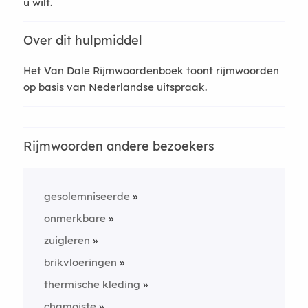
u wilt.
Over dit hulpmiddel
Het Van Dale Rijmwoordenboek toont rijmwoorden
op basis van Nederlandse uitspraak.
Rijmwoorden andere bezoekers
gesolemniseerde
onmerkbare
zuigleren
brikvloeringen
thermische kleding
chamoiste