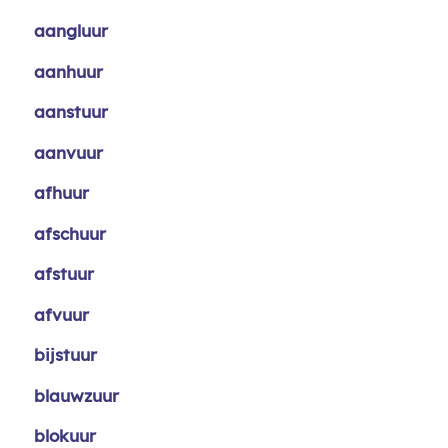
aangluur
aanhuur
aanstuur
aanvuur
afhuur
afschuur
afstuur
afvuur
bijstuur
blauwzuur
blokuur