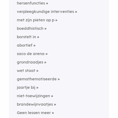
hersenfuncties
verpleegkundige interventies
met zijn pieten op p
boeddhistisch
borstelt in
abortief
saco de arena
grondraadjes
wet staat
gemathematiseerde
jaartje bij
niet-toewijzingen
brandewijnvaatjes
Geen lessen meer