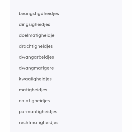
beangstigdheidjes
dingsigheidjes
doelmatigheidje
drachtigheidjes
dwangarbeidjes
dwangmatigere
kwaaiigheidjes
matigheidjes
nalatigheidjes
parmantigheidjes
rechtmatigheidjes