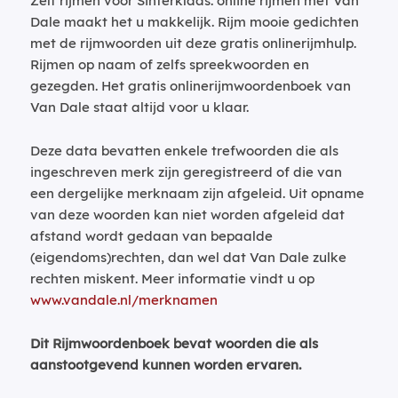
Zelf rijmen voor Sinterklaas: online rijmen met Van
Dale maakt het u makkelijk. Rijm mooie gedichten
met de rijmwoorden uit deze gratis onlinerijmhulp.
Rijmen op naam of zelfs spreekwoorden en
gezegden. Het gratis onlinerijmwoordenboek van
Van Dale staat altijd voor u klaar.
Deze data bevatten enkele trefwoorden die als
ingeschreven merk zijn geregistreerd of die van
een dergelijke merknaam zijn afgeleid. Uit opname
van deze woorden kan niet worden afgeleid dat
afstand wordt gedaan van bepaalde
(eigendoms)rechten, dan wel dat Van Dale zulke
rechten miskent. Meer informatie vindt u op
www.vandale.nl/merknamen
Dit Rijmwoordenboek bevat woorden die als
aanstootgevend kunnen worden ervaren.