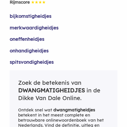
Rijmscore
★★★★
bijkomstigheidjes
merkwaardigheidjes
oneffenheidjes
onhandigheidjes
spitsvondigheidjes
Zoek de betekenis van
DWANGMATIGHEIDJES
in de
Dikke Van Dale Online.
Ontdek snel wat
dwangmatigheidjes
betekent in het meest complete en
betrouwbare onlinewoordenboek van het
Nederlands. Vind de definitie, uitleg en