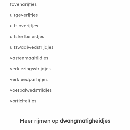
tovenarijtjes
uitgeverijtjes
uitsloverijtjes
uitsterfbeleidjes
uitzwaaiwedstrijdjes
vastenmaaltijdjes
verkiezingsstrijdjes
verkleedpartijtjes
voetbalwedstrijdjes
vorticiteitjes
Meer rijmen op
dwangmatigheidjes