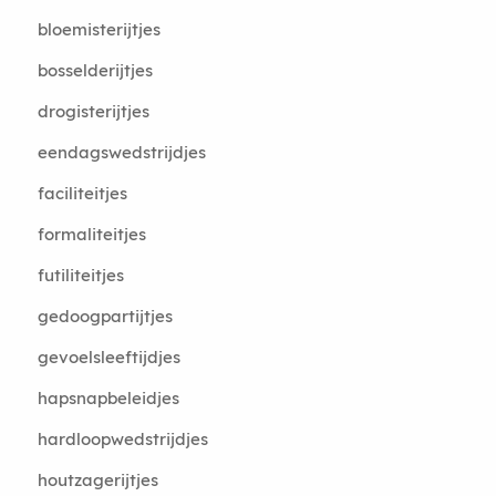
bloemisterijtjes
bosselderijtjes
drogisterijtjes
eendagswedstrijdjes
faciliteitjes
formaliteitjes
futiliteitjes
gedoogpartijtjes
gevoelsleeftijdjes
hapsnapbeleidjes
hardloopwedstrijdjes
houtzagerijtjes