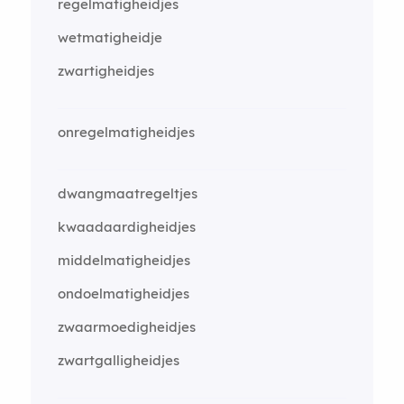
regelmatigheidjes
wetmatigheidje
zwartigheidjes
onregelmatigheidjes
dwangmaatregeltjes
kwaadaardigheidjes
middelmatigheidjes
ondoelmatigheidjes
zwaarmoedigheidjes
zwartgalligheidjes