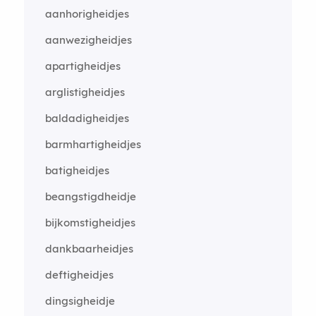
aanhorigheidjes
aanwezigheidjes
apartigheidjes
arglistigheidjes
baldadigheidjes
barmhartigheidjes
batigheidjes
beangstigdheidje
bijkomstigheidjes
dankbaarheidjes
deftigheidjes
dingsigheidje