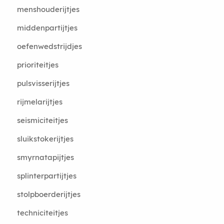
menshouderijtjes
middenpartijtjes
oefenwedstrijdjes
prioriteitjes
pulsvisserijtjes
rijmelarijtjes
seismiciteitjes
sluikstokerijtjes
smyrnatapijtjes
splinterpartijtjes
stolpboerderijtjes
techniciteitjes