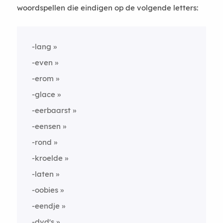
woordspellen die eindigen op de volgende letters:
-lang
-even
-erom
-glace
-eerbaarst
-eensen
-rond
-kroelde
-laten
-oobies
-eendje
-dvd's