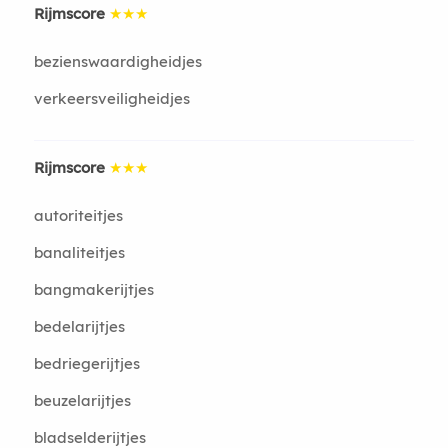
Rijmscore
★★★
bezienswaardigheidjes
verkeersveiligheidjes
Rijmscore
★★★
autoriteitjes
banaliteitjes
bangmakerijtjes
bedelarijtjes
bedriegerijtjes
beuzelarijtjes
bladselderijtjes