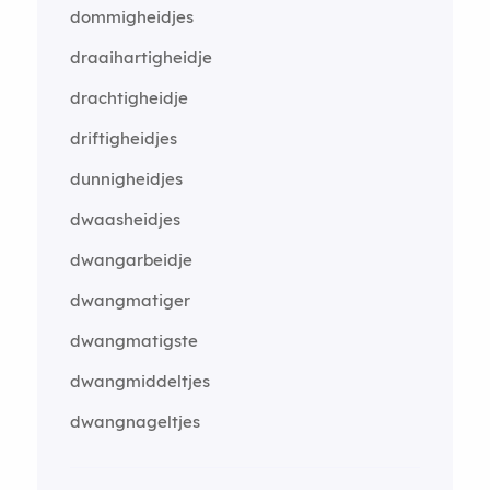
dommigheidjes
draaihartigheidje
drachtigheidje
driftigheidjes
dunnigheidjes
dwaasheidjes
dwangarbeidje
dwangmatiger
dwangmatigste
dwangmiddeltjes
dwangnageltjes