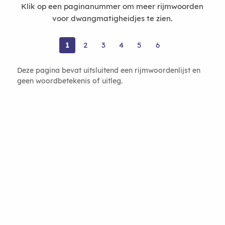
Klik op een paginanummer om meer rijmwoorden
voor dwangmatigheidjes te zien.
1
2
3
4
5
6
Deze pagina bevat uitsluitend een rijmwoordenlijst en
geen woordbetekenis of uitleg.