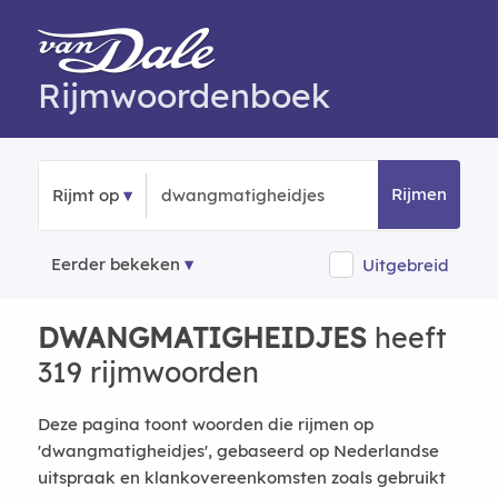
Rijmwoordenboek
Rijmen
Rijmt op
Eerder bekeken
Uitgebreid
DWANGMATIGHEIDJES
heeft
319 rijmwoorden
Deze pagina toont woorden die rijmen op
'dwangmatigheidjes', gebaseerd op Nederlandse
uitspraak en klankovereenkomsten zoals gebruikt