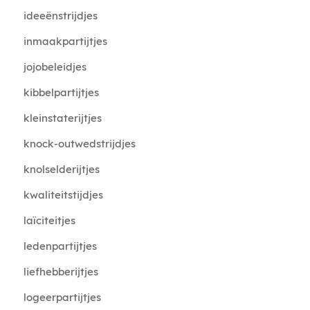
ideeënstrijdjes
inmaakpartijtjes
jojobeleidjes
kibbelpartijtjes
kleinstaterijtjes
knock-outwedstrijdjes
knolselderijtjes
kwaliteitstijdjes
laïciteitjes
ledenpartijtjes
liefhebberijtjes
logeerpartijtjes