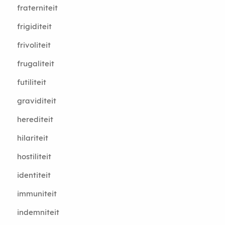
fraterniteit
frigiditeit
frivoliteit
frugaliteit
futiliteit
graviditeit
herediteit
hilariteit
hostiliteit
identiteit
immuniteit
indemniteit