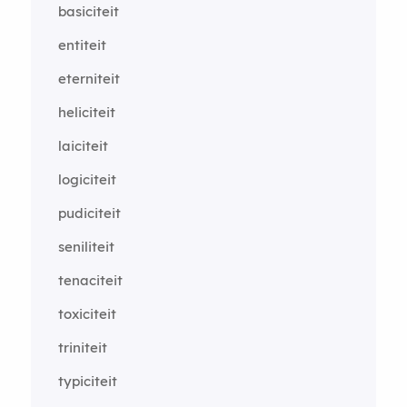
basiciteit
entiteit
eterniteit
heliciteit
laiciteit
logiciteit
pudiciteit
seniliteit
tenaciteit
toxiciteit
triniteit
typiciteit