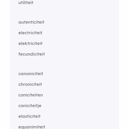
utiliteit
autenticiteit
electriciteit
elektriciteit
fecundiciteit
canoniciteit
chroniciteit
coniciteiten
coniciteitje
elasticiteit
equanimiteit