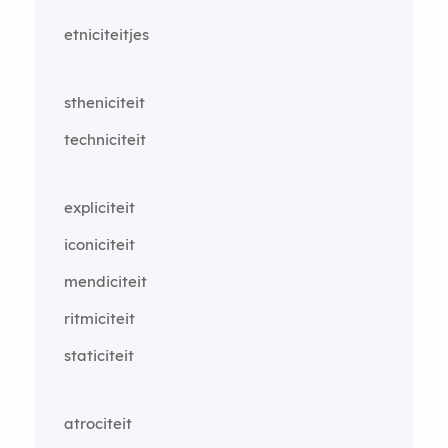
etniciteitjes
stheniciteit
techniciteit
expliciteit
iconiciteit
mendiciteit
ritmiciteit
staticiteit
atrociteit