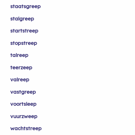
staatsgreep
stalgreep
startstreep
stopstreep
talreep
teerzeep
valreep
vastgreep
voortsleep
vuurzweep
wachtstreep