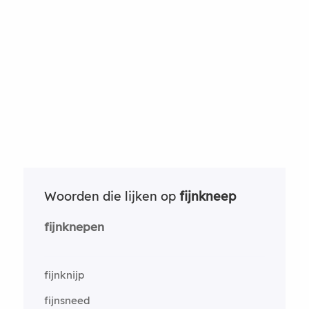
Woorden die lijken op
fijnkneep
fijnknepen
fijnknijp
fijnsneed