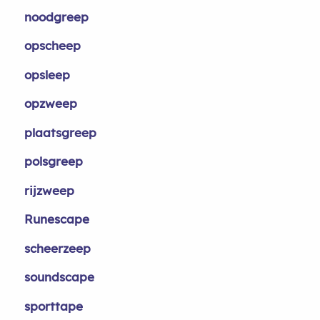
noodgreep
opscheep
opsleep
opzweep
plaatsgreep
polsgreep
rijzweep
Runescape
scheerzeep
soundscape
sporttape