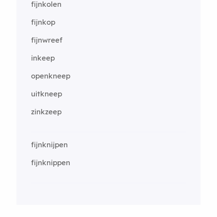
fijnkolen
fijnkop
fijnwreef
inkeep
openkneep
uitkneep
zinkzeep
fijnknijpen
fijnknippen