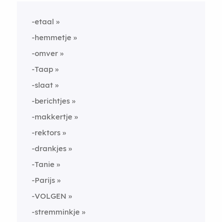
-etaal
-hemmetje
-omver
-Taap
-slaat
-berichtjes
-makkertje
-rektors
-drankjes
-Tanie
-Parijs
-VOLGEN
-stremminkje