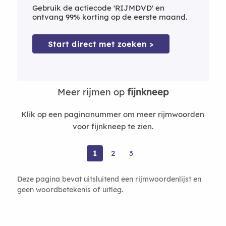
Gebruik de actiecode 'RIJMDVD' en
ontvang 99% korting op de eerste maand.
Start direct met zoeken >
Meer rijmen op
fijnkneep
Klik op een paginanummer om meer rijmwoorden
voor fijnkneep te zien.
1
2
3
Deze pagina bevat uitsluitend een rijmwoordenlijst en
geen woordbetekenis of uitleg.