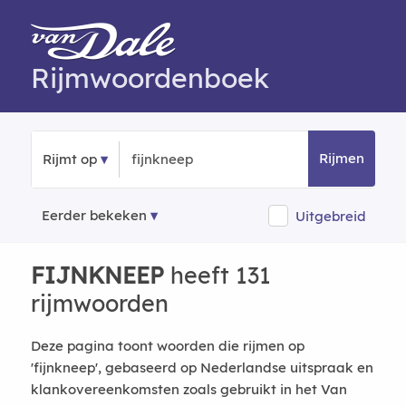
Rijmwoordenboek
Rijmen
Rijmt op
Eerder bekeken
Uitgebreid
FIJNKNEEP
heeft 131
rijmwoorden
Deze pagina toont woorden die rijmen op
'fijnkneep', gebaseerd op Nederlandse uitspraak en
klankovereenkomsten zoals gebruikt in het Van