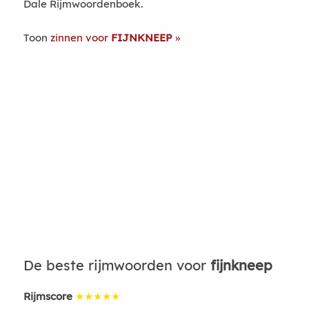
Dale Rijmwoordenboek.
Toon
zinnen voor
FIJNKNEEP
De beste rijmwoorden voor
fijnkneep
Rijmscore
★★★★★