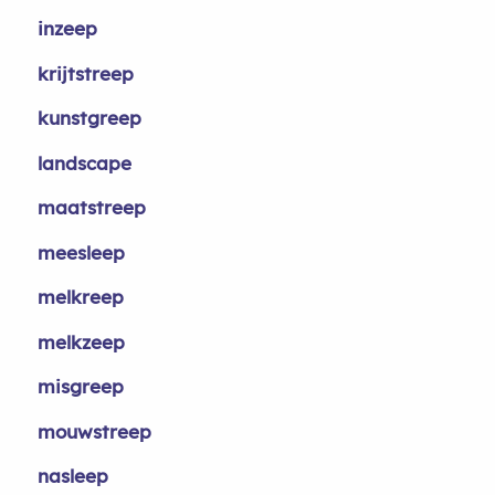
inzeep
krijtstreep
kunstgreep
landscape
maatstreep
meesleep
melkreep
melkzeep
misgreep
mouwstreep
nasleep