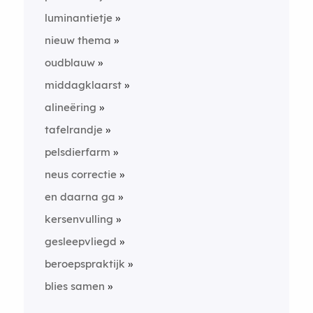
luminantietje
nieuw thema
oudblauw
middagklaarst
alineëring
tafelrandje
pelsdierfarm
neus correctie
en daarna ga
kersenvulling
gesleepvliegd
beroepspraktijk
blies samen