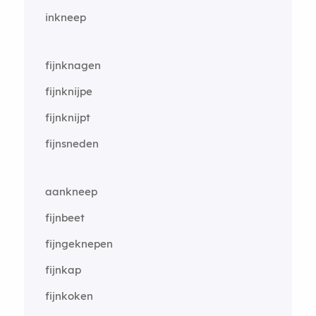
inkneep
fijnknagen
fijnknijpe
fijnknijpt
fijnsneden
aankneep
fijnbeet
fijngeknepen
fijnkap
fijnkoken