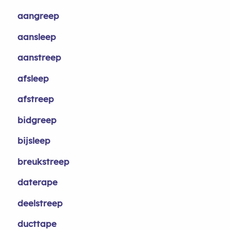
aangreep
aansleep
aanstreep
afsleep
afstreep
bidgreep
bijsleep
breukstreep
daterape
deelstreep
ducttape