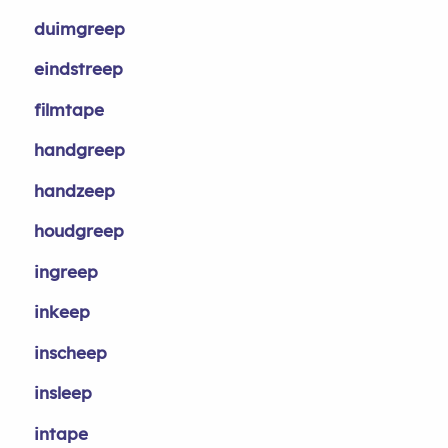
duimgreep
eindstreep
filmtape
handgreep
handzeep
houdgreep
ingreep
inkeep
inscheep
insleep
intape