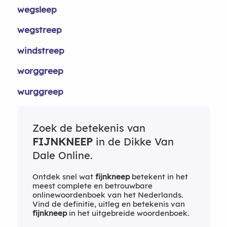
wegsleep
wegstreep
windstreep
worggreep
wurggreep
Zoek de betekenis van
FIJNKNEEP
in de Dikke Van
Dale Online.
Ontdek snel wat
fijnkneep
betekent in het
meest complete en betrouwbare
onlinewoordenboek van het Nederlands.
Vind de definitie, uitleg en betekenis van
fijnkneep
in het uitgebreide woordenboek.