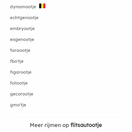
dynamootje
echtgenootje
embryootje
exgenootje
faraootje
fbo'tje
figarootje
foliootje
gecorootje
gmo'tje
Meer rijmen op
flitsautootje