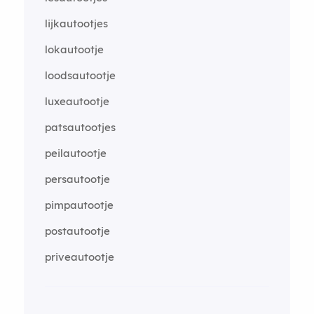
lijkautootjes
lokautootje
loodsautootje
luxeautootje
patsautootjes
peilautootje
persautootje
pimpautootje
postautootje
priveautootje