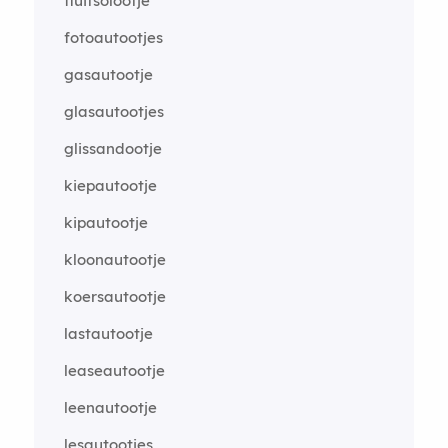
fluitsolootje
fotoautootjes
gasautootje
glasautootjes
glissandootje
kiepautootje
kipautootje
kloonautootje
koersautootje
lastautootje
leaseautootje
leenautootje
lesautootjes