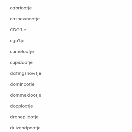
cabriootje
cashewnootje
CDO'tje
cgo'tje
cumelootje
cupidootje
datingshowtje
dominootje
dommeklootje
doppiootje
dronepilootje
duizendpootje