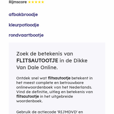
Rijmscore
★★★★★
afbakbroodje
kleurpotloodje
rondvaartbootje
Zoek de betekenis van
FLITSAUTOOTJE
in de Dikke
Van Dale Online.
Ontdek snel wat
flitsautootje
betekent in
het meest complete en betrouwbare
onlinewoordenboek van het Nederlands.
Vind de definitie, uitleg en betekenis van
flitsautootje
in het uitgebreide
woordenboek.
Gebruik de actiecode 'RIJMDVD' en