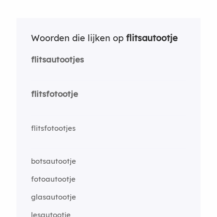
Woorden die lijken op
flitsautootje
flitsautootjes
flitsfotootje
flitsfotootjes
botsautootje
fotoautootje
glasautootje
lesautootje