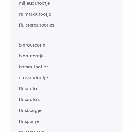
milieuautootje
ruimteautootje
fluisterautootjes
bierautootje
bioautootje
botsautootjes
crossautootje
flitsauto
flitsauto's
flitsboogje
flitspuitje