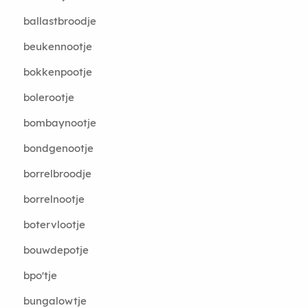
ballastbroodje
beukennootje
bokkenpootje
bolerootje
bombaynootje
bondgenootje
borrelbroodje
borrelnootje
botervlootje
bouwdepotje
bpo'tje
bungalowtje