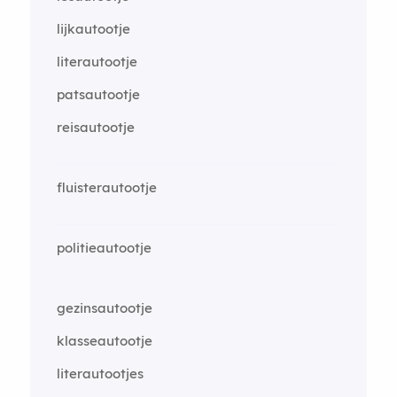
lijkautootje
literautootje
patsautootje
reisautootje
fluisterautootje
politieautootje
gezinsautootje
klasseautootje
literautootjes