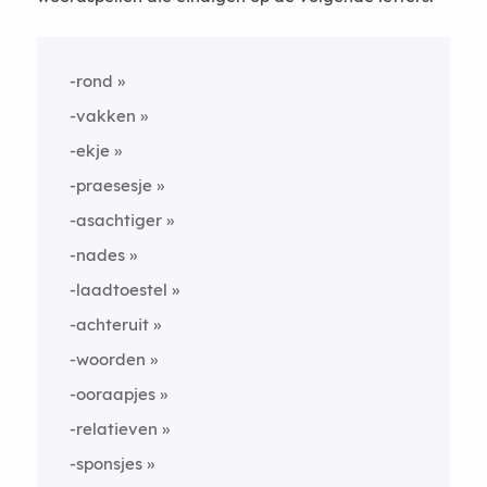
-rond
-vakken
-ekje
-praesesje
-asachtiger
-nades
-laadtoestel
-achteruit
-woorden
-ooraapjes
-relatieven
-sponsjes