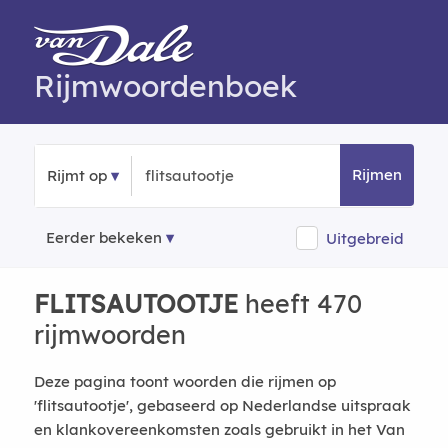
Rijmwoordenboek
Rijmen
Rijmt op
Eerder bekeken
Uitgebreid
FLITSAUTOOTJE
heeft 470
rijmwoorden
Deze pagina toont woorden die rijmen op
'flitsautootje', gebaseerd op Nederlandse uitspraak
en klankovereenkomsten zoals gebruikt in het Van