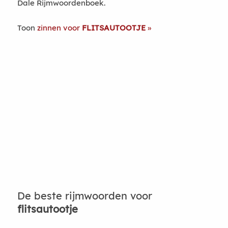
Dale Rijmwoordenboek.
Toon
zinnen voor
FLITSAUTOOTJE
De beste rijmwoorden voor
flitsautootje