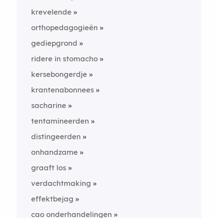
krevelende
orthopedagogieën
gediepgrond
ridere in stomacho
kersebongerdje
krantenabonnees
sacharine
tentamineerden
distingeerden
onhandzame
graaft los
verdachtmaking
effektbejag
cao onderhandelingen