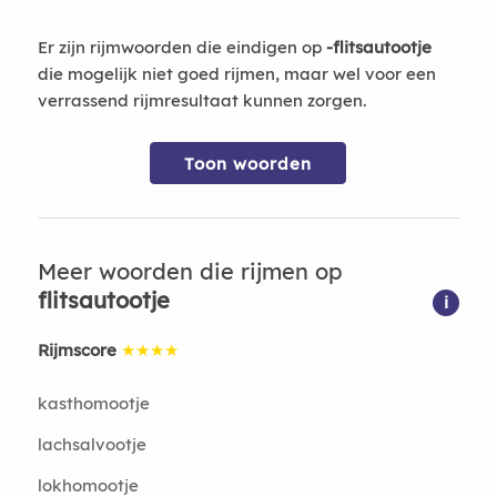
Er zijn rijmwoorden die eindigen op
-flitsautootje
die mogelijk niet goed rijmen, maar wel voor een
verrassend rijmresultaat kunnen zorgen.
Toon woorden
Meer woorden die rijmen op
flitsautootje
i
Rijmscore
★★★★
kasthomootje
lachsalvootje
lokhomootje