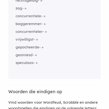
rechtsgeldig-
zag-
concurrentiele-
baggeremmer-
concurrentieler-
vrijwilligst-
gepocheerde-
gesmiesd-
speculaas-
Woorden die eindigen op
Vind woorden voor Wordfeud, Scrabble en andere
woordspellen die eindigen op de volgende letters: