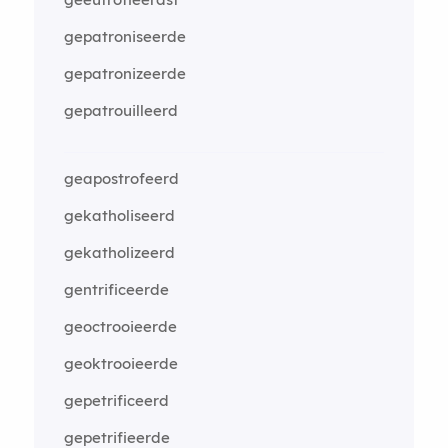
gepatroniseerde
gepatronizeerde
gepatrouilleerd
geapostrofeerd
gekatholiseerd
gekatholizeerd
gentrificeerde
geoctrooieerde
geoktrooieerde
gepetrificeerd
gepetrifieerde