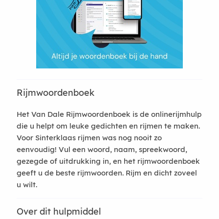
Rijmwoordenboek
Het Van Dale Rijmwoordenboek is de onlinerijmhulp
die u helpt om leuke gedichten en rijmen te maken.
Voor Sinterklaas rijmen was nog nooit zo
eenvoudig! Vul een woord, naam, spreekwoord,
gezegde of uitdrukking in, en het rijmwoordenboek
geeft u de beste rijmwoorden. Rijm en dicht zoveel
u wilt.
Over dit hulpmiddel