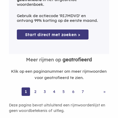
woordenboek.
Gebruik de actiecode 'RIJMDVD' en
ontvang 99% korting op de eerste maand.
Start direct met zoeken >
Meer rijmen op
geatrofieerd
Klik op een paginanummer om meer rijmwoorden
voor geatrofieerd te zien.
1
2
3
4
5
6
7
»
Deze pagina bevat uitsluitend een rijmwoordenlijst en
geen woordbetekenis of uitleg.