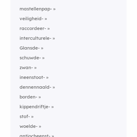
mastellenpap-
veiligheid-
raccordeer-
interculturele-
Glansde-
schuwde-
zwan-
ineenstoot-
dennennaald-
borden-
kippendriftje-
stof-
woelde-
antiocheenst-