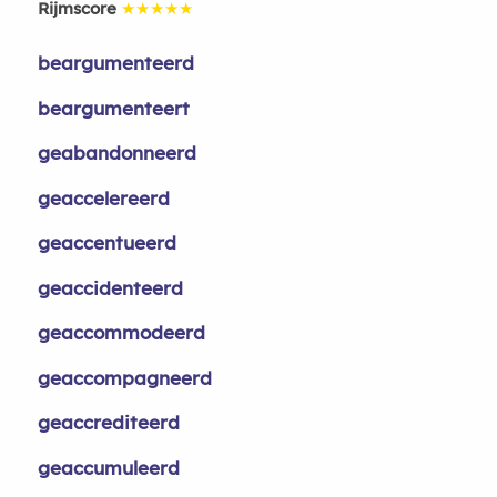
Rijmscore
★★★★★
beargumenteerd
beargumenteert
geabandonneerd
geaccelereerd
geaccentueerd
geaccidenteerd
geaccommodeerd
geaccompagneerd
geaccrediteerd
geaccumuleerd