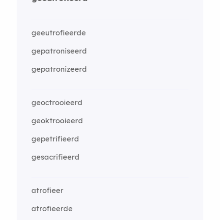
geeutrofieerde
gepatroniseerd
gepatronizeerd
geoctrooieerd
geoktrooieerd
gepetrifieerd
gesacrifieerd
atrofieer
atrofieerde