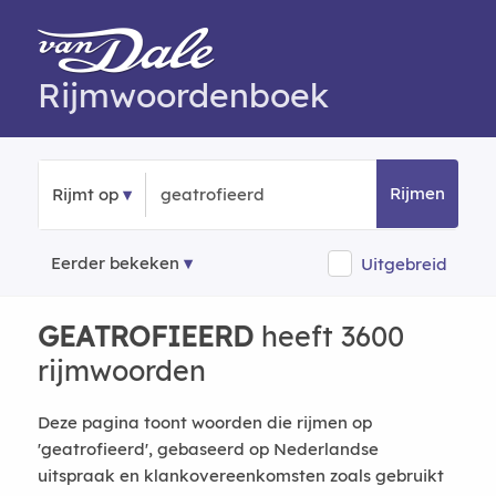
Rijmwoordenboek
Rijmen
Rijmt op
Eerder bekeken
Uitgebreid
GEATROFIEERD
heeft 3600
rijmwoorden
Deze pagina toont woorden die rijmen op
'geatrofieerd', gebaseerd op Nederlandse
uitspraak en klankovereenkomsten zoals gebruikt