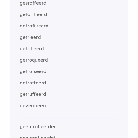
gestoffeerd
getarifieerd
getrafikeerd
getrieerd
getritieerd
getroqueerd
getrotseerd
getrotteerd
getruffeerd
geverifieerd
geeutrofieerder
geeutrofieerdst