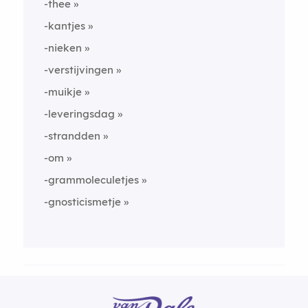
-thee
-kantjes
-nieken
-verstijvingen
-muikje
-leveringsdag
-strandden
-om
-grammoleculetjes
-gnosticismetje