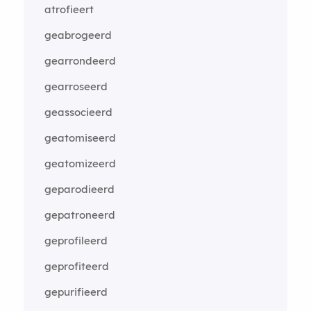
atrofieert
geabrogeerd
gearrondeerd
gearroseerd
geassocieerd
geatomiseerd
geatomizeerd
geparodieerd
gepatroneerd
geprofileerd
geprofiteerd
gepurifieerd