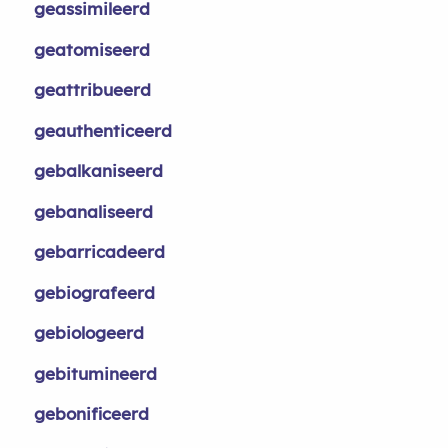
geassimileerd
geatomiseerd
geattribueerd
geauthenticeerd
gebalkaniseerd
gebanaliseerd
gebarricadeerd
gebiografeerd
gebiologeerd
gebitumineerd
gebonificeerd