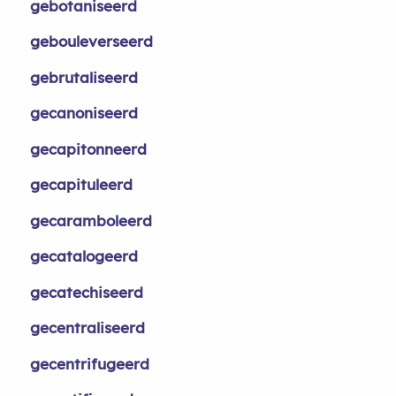
gebotaniseerd
gebouleverseerd
gebrutaliseerd
gecanoniseerd
gecapitonneerd
gecapituleerd
gecaramboleerd
gecatalogeerd
gecatechiseerd
gecentraliseerd
gecentrifugeerd