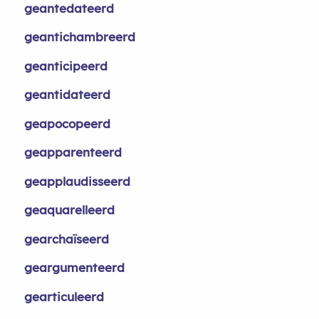
geantedateerd
geantichambreerd
geanticipeerd
geantidateerd
geapocopeerd
geapparenteerd
geapplaudisseerd
geaquarelleerd
gearchaïseerd
geargumenteerd
gearticuleerd