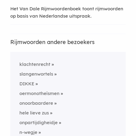
Het Van Dale Rijmwoordenboek toont rijmwoorden
op basis van Nederlandse uitspraak.
Rijmwoorden andere bezoekers
klachtenrecht
slangenwortels
DIKKE
oermonotheïsmen
onoorbaardere
hele lieve zus
onpartijdigheidje
n-wegje