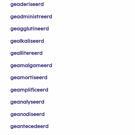
geaderiseerd
geadministreerd
geagglutineerd
gealkaliseerd
geallitereerd
geamalgameerd
geamortiseerd
geamplificeerd
geanalyseerd
geanodiseerd
geantecedeerd