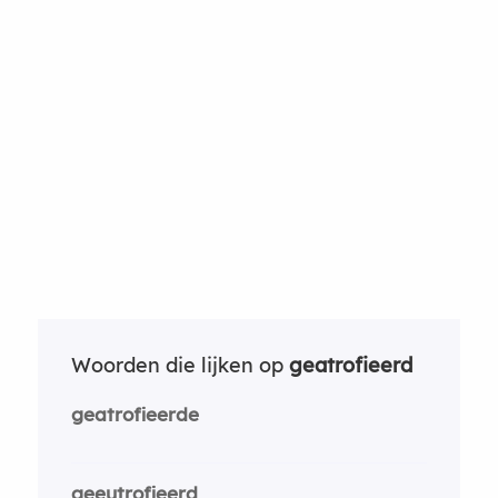
Woorden die lijken op
geatrofieerd
geatrofieerde
geeutrofieerd