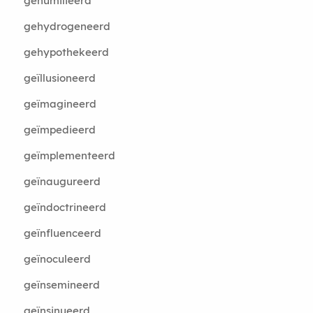
gehumilieerd
gehydrogeneerd
gehypothekeerd
geïllusioneerd
geïmagineerd
geïmpedieerd
geïmplementeerd
geïnaugureerd
geïndoctrineerd
geïnfluenceerd
geïnoculeerd
geïnsemineerd
geïnsinueerd