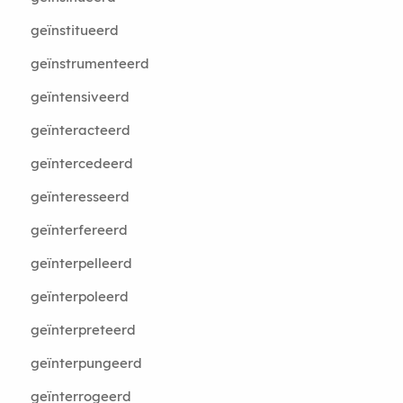
geïnstitueerd
geïnstrumenteerd
geïntensiveerd
geïnteracteerd
geïntercedeerd
geïnteresseerd
geïnterfereerd
geïnterpelleerd
geïnterpoleerd
geïnterpreteerd
geïnterpungeerd
geïnterrogeerd