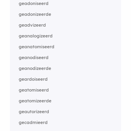
geadoniseerd
geadonizeerde
geadvizeerd
geanalogizeerd
geanatomiseerd
geanodiseerd
geanodizeerde
geardoiseerd
geatomiseerd
geatomizeerde
geautorizeerd
gecadmieerd