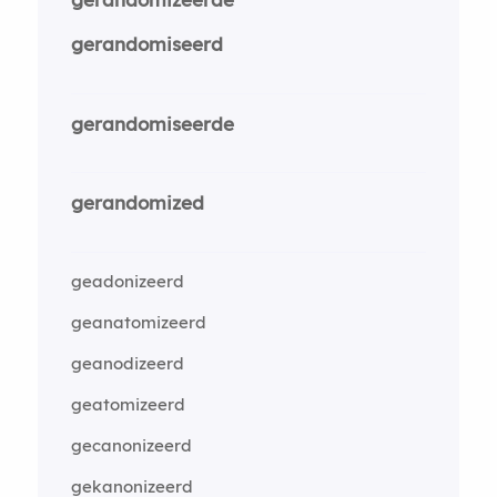
gerandomiseerd
gerandomiseerde
gerandomized
geadonizeerd
geanatomizeerd
geanodizeerd
geatomizeerd
gecanonizeerd
gekanonizeerd