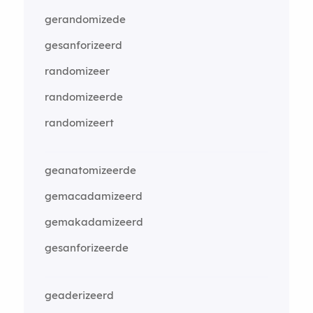
gerandomizede
gesanforizeerd
randomizeer
randomizeerde
randomizeert
geanatomizeerde
gemacadamizeerd
gemakadamizeerd
gesanforizeerde
geaderizeerd