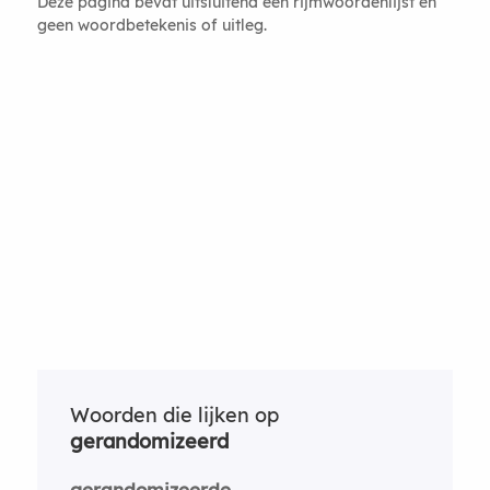
Deze pagina bevat uitsluitend een rijmwoordenlijst en
geen woordbetekenis of uitleg.
Woorden die lijken op
gerandomizeerd
gerandomizeerde