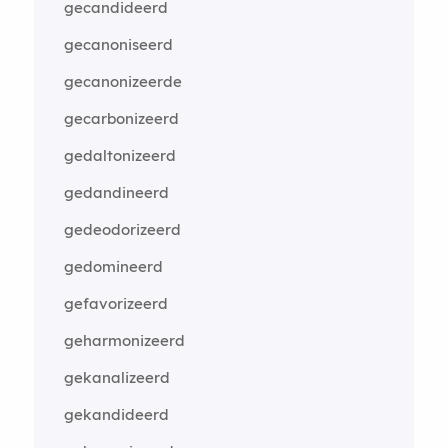
gecandideerd
gecanoniseerd
gecanonizeerde
gecarbonizeerd
gedaltonizeerd
gedandineerd
gedeodorizeerd
gedomineerd
gefavorizeerd
geharmonizeerd
gekanalizeerd
gekandideerd