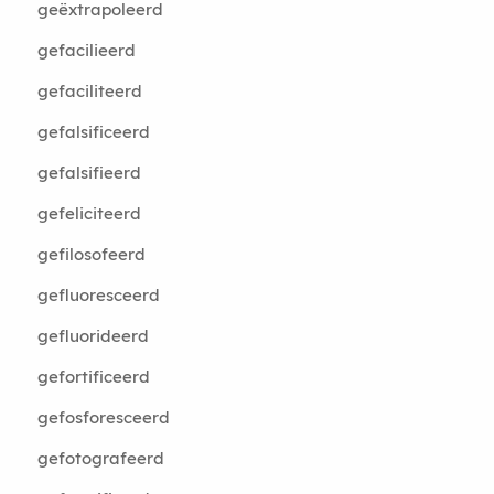
geëxtrapoleerd
gefacilieerd
gefaciliteerd
gefalsificeerd
gefalsifieerd
gefeliciteerd
gefilosofeerd
gefluoresceerd
gefluorideerd
gefortificeerd
gefosforesceerd
gefotografeerd