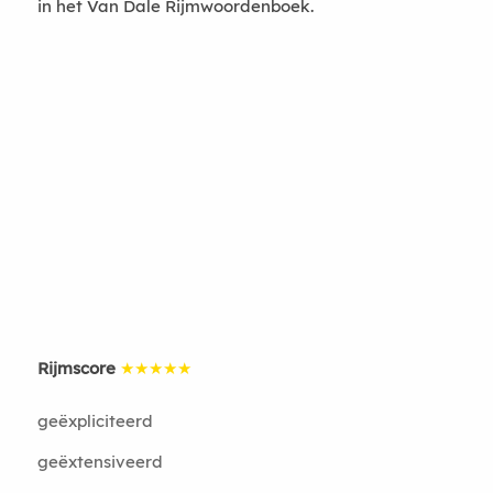
in het Van Dale Rijmwoordenboek.
Rijmscore
★★★★★
geëxpliciteerd
geëxtensiveerd