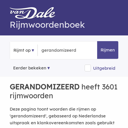
Rijmwoordenboek
Rijmen
Rijmt op
Eerder bekeken
Uitgebreid
GERANDOMIZEERD
heeft 3601
rijmwoorden
Deze pagina toont woorden die rijmen op
'gerandomizeerd', gebaseerd op Nederlandse
uitspraak en klankovereenkomsten zoals gebruikt