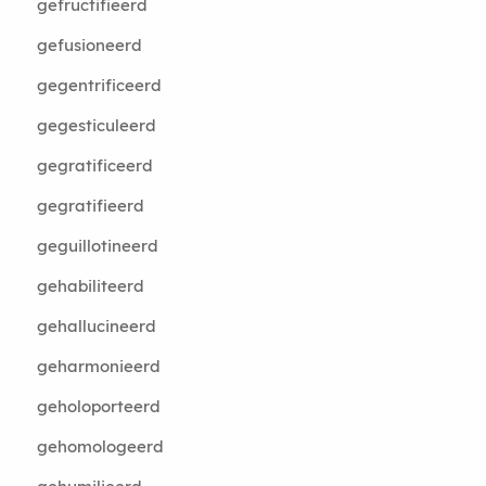
gefructifieerd
gefusioneerd
gegentrificeerd
gegesticuleerd
gegratificeerd
gegratifieerd
geguillotineerd
gehabiliteerd
gehallucineerd
geharmonieerd
geholoporteerd
gehomologeerd