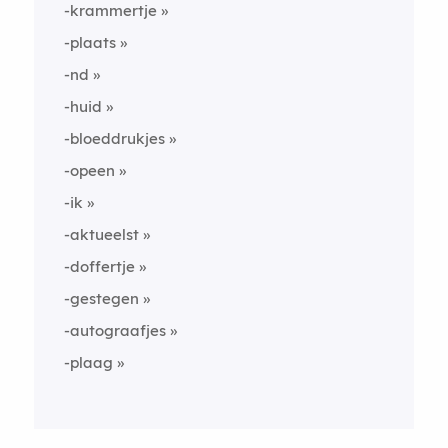
-krammertje
-plaats
-nd
-huid
-bloeddrukjes
-opeen
-ik
-aktueelst
-doffertje
-gestegen
-autograafjes
-plaag