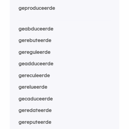
geproduceerde
geabduceerde
gerebuteerde
gereguleerde
geadduceerde
gereculeerde
gerelueerde
gecaduceerde
geredateerde
gereputeerde