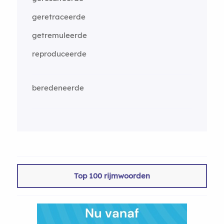
geretraceerde
getremuleerde
reproduceerde
beredeneerde
Top 100 rijmwoorden