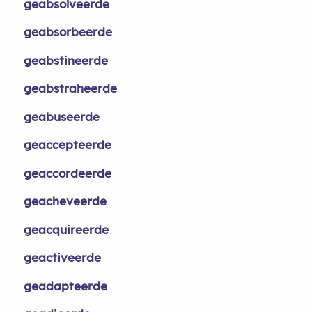
geabsolveerde
geabsorbeerde
geabstineerde
geabstraheerde
geabuseerde
geaccepteerde
geaccordeerde
geacheveerde
geacquireerde
geactiveerde
geadapteerde