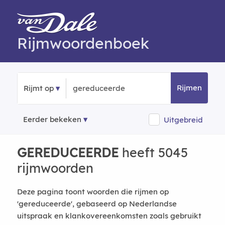
Rijmwoordenboek
Rijmen
Rijmt op
Eerder bekeken
Uitgebreid
GEREDUCEERDE
heeft 5045
rijmwoorden
Deze pagina toont woorden die rijmen op
'gereduceerde', gebaseerd op Nederlandse
uitspraak en klankovereenkomsten zoals gebruikt