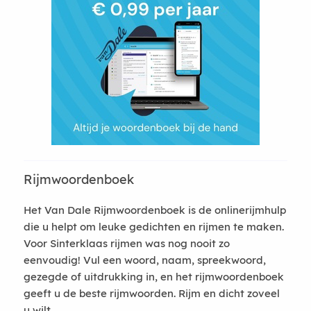
Rijmwoordenboek
Het Van Dale Rijmwoordenboek is de onlinerijmhulp
die u helpt om leuke gedichten en rijmen te maken.
Voor Sinterklaas rijmen was nog nooit zo
eenvoudig! Vul een woord, naam, spreekwoord,
gezegde of uitdrukking in, en het rijmwoordenboek
geeft u de beste rijmwoorden. Rijm en dicht zoveel
u wilt.