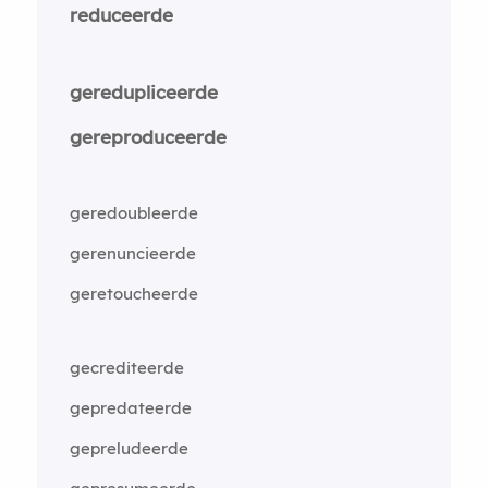
reduceerde
geredupliceerde
gereproduceerde
geredoubleerde
gerenuncieerde
geretoucheerde
gecrediteerde
gepredateerde
gepreludeerde