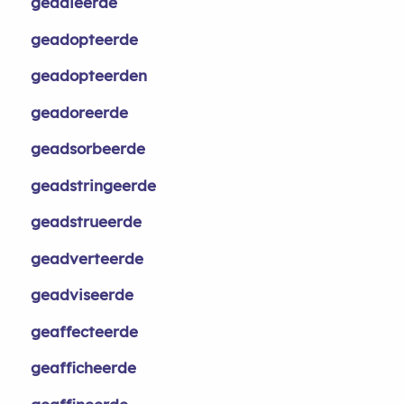
geadieerde
geadopteerde
geadopteerden
geadoreerde
geadsorbeerde
geadstringeerde
geadstrueerde
geadverteerde
geadviseerde
geaffecteerde
geafficheerde