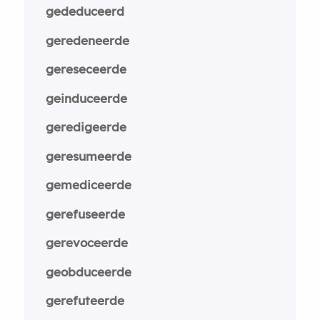
gededuceerd
geredeneerde
gereseceerde
geinduceerde
geredigeerde
geresumeerde
gemediceerde
gerefuseerde
gerevoceerde
geobduceerde
gerefuteerde