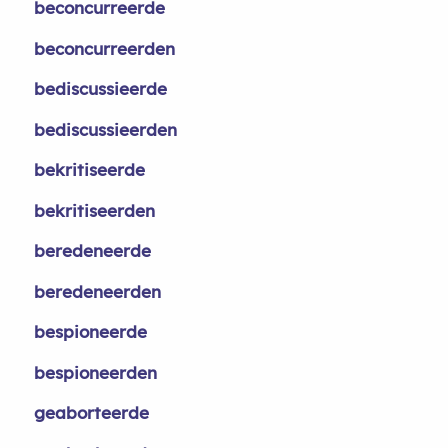
beconcurreerde
beconcurreerden
bediscussieerde
bediscussieerden
bekritiseerde
bekritiseerden
beredeneerde
beredeneerden
bespioneerde
bespioneerden
geaborteerde