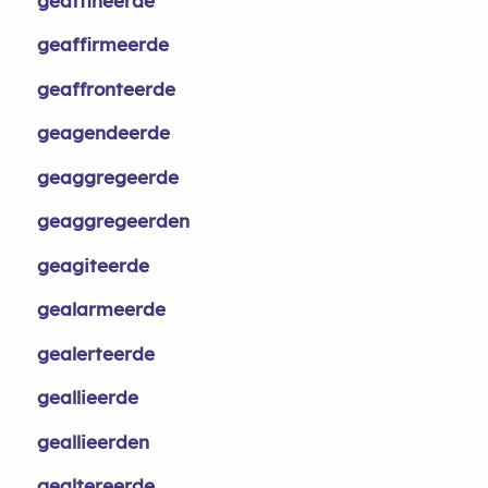
geaffineerde
geaffirmeerde
geaffronteerde
geagendeerde
geaggregeerde
geaggregeerden
geagiteerde
gealarmeerde
gealerteerde
geallieerde
geallieerden
gealtereerde