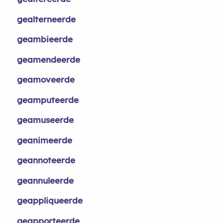
gealterneerde
geambieerde
geamendeerde
geamoveerde
geamputeerde
geamuseerde
geanimeerde
geannoteerde
geannuleerde
geappliqueerde
geapporteerde