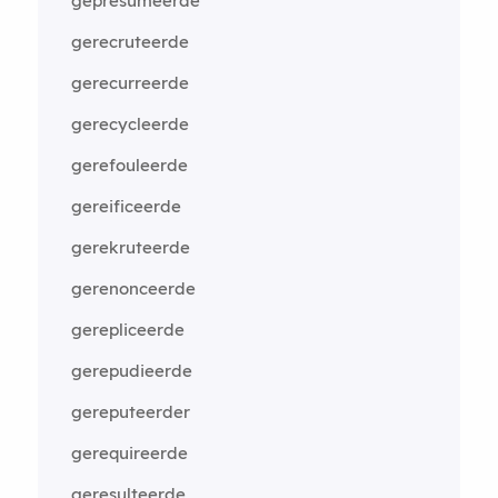
gepresumeerde
gerecruteerde
gerecurreerde
gerecycleerde
gerefouleerde
gereificeerde
gerekruteerde
gerenonceerde
gerepliceerde
gerepudieerde
gereputeerder
gerequireerde
geresulteerde