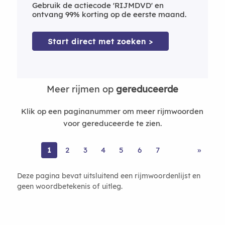
Gebruik de actiecode 'RIJMDVD' en
ontvang 99% korting op de eerste maand.
Start direct met zoeken >
Meer rijmen op
gereduceerde
Klik op een paginanummer om meer rijmwoorden
voor gereduceerde te zien.
1
2
3
4
5
6
7
»
Deze pagina bevat uitsluitend een rijmwoordenlijst en
geen woordbetekenis of uitleg.