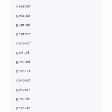
gekrokt
gekropt
gepropt
geprost
geravot
gerholt
geroast
gerockt
geroept
geroest
geroete
gerokte