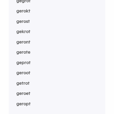
gegrot
gerokt
gerost
gekrot
geront
gerote
geprot
geroot
getrot
geroet
geropt