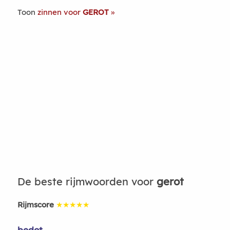
Toon
zinnen voor
GEROT
De beste rijmwoorden voor
gerot
Rijmscore
★★★★★
bedot