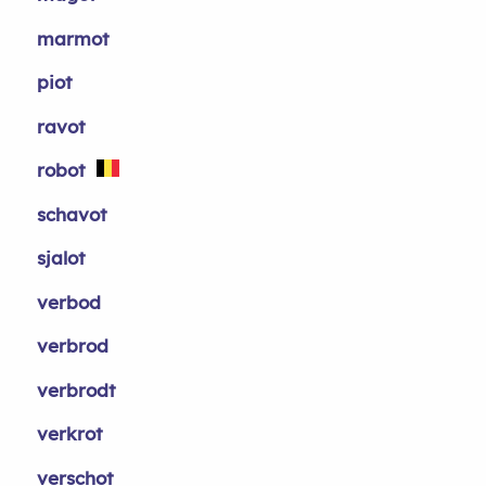
marmot
piot
ravot
robot
schavot
sjalot
verbod
verbrod
verbrodt
verkrot
verschot