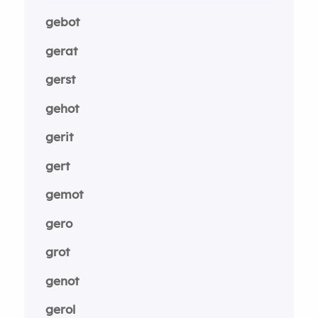
gebot
gerat
gerst
gehot
gerit
gert
gemot
gero
grot
genot
gerol