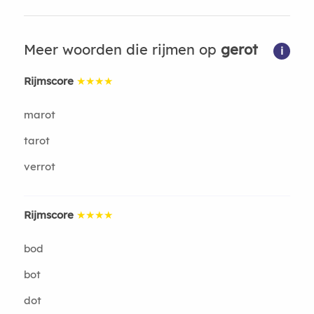
Meer woorden die rijmen op
gerot
i
Rijmscore
★★★★
marot
tarot
verrot
Rijmscore
★★★★
bod
bot
dot