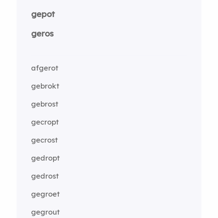
gepot
geros
afgerot
gebrokt
gebrost
gecropt
gecrost
gedropt
gedrost
gegroet
gegrout