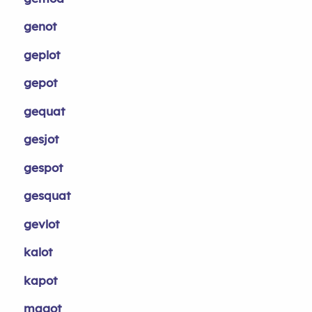
genot
geplot
gepot
gequat
gesjot
gespot
gesquat
gevlot
kalot
kapot
magot