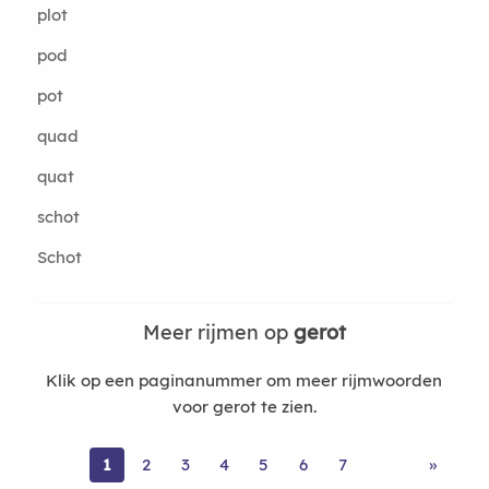
plot
pod
pot
quad
quat
schot
Schot
Meer rijmen op
gerot
Klik op een paginanummer om meer rijmwoorden
voor gerot te zien.
1
2
3
4
5
6
7
»