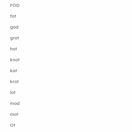
FOD
fot
god
grot
hot
knot
kot
krot
lot
mod
mot
Ot