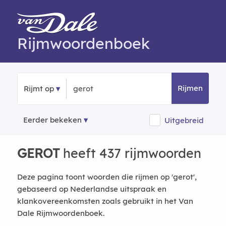
Rijmwoordenboek
Rijmen
Rijmt op
Eerder bekeken
Uitgebreid
GEROT
heeft 437 rijmwoorden
Deze pagina toont woorden die rijmen op 'gerot',
gebaseerd op Nederlandse uitspraak en
klankovereenkomsten zoals gebruikt in het Van
Dale Rijmwoordenboek.