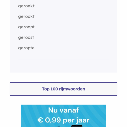
geronkt
gerookt
geroopt
geroost
geropte
Top 100 rijmwoorden