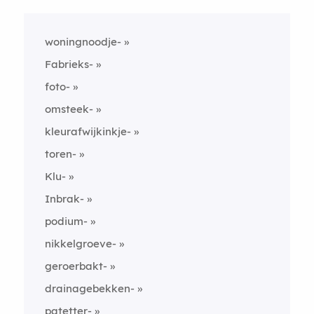
woningnoodje-
Fabrieks-
foto-
omsteek-
kleurafwijkinkje-
toren-
Klu-
Inbrak-
podium-
nikkelgroeve-
geroerbakt-
drainagebekken-
patetter-