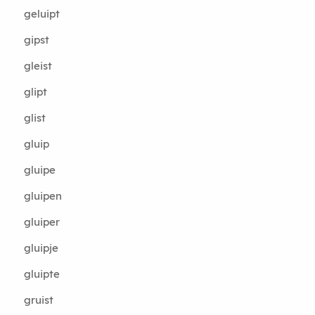
geluipt
gipst
gleist
glipt
glist
gluip
gluipe
gluipen
gluiper
gluipje
gluipte
gruist