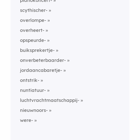
pianokoncert-
scythischer-
overlompe-
overheert-
opspeurde-
buiksprekertje-
onverbeterbaarder-
jordaancabaretje-
ontstrik-
nuntiatuur-
luchtvrachtmaatschappij-
nieuwnoors-
were-