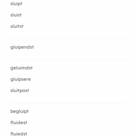
sluipt
sluist
sluitst
gluipendst
geluimdst
gluipsere
sluitpost
begluipt
fluidest
fluiedst