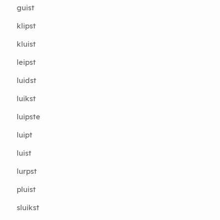
guist
klipst
kluist
leipst
luidst
luikst
luipste
luipt
luist
lurpst
pluist
sluikst