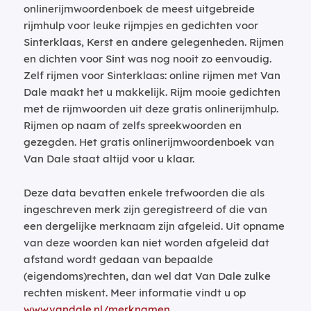
onlinerijmwoordenboek de meest uitgebreide
rijmhulp voor leuke rijmpjes en gedichten voor
Sinterklaas, Kerst en andere gelegenheden. Rijmen
en dichten voor Sint was nog nooit zo eenvoudig.
Zelf rijmen voor Sinterklaas: online rijmen met Van
Dale maakt het u makkelijk. Rijm mooie gedichten
met de rijmwoorden uit deze gratis onlinerijmhulp.
Rijmen op naam of zelfs spreekwoorden en
gezegden. Het gratis onlinerijmwoordenboek van
Van Dale staat altijd voor u klaar.
Deze data bevatten enkele trefwoorden die als
ingeschreven merk zijn geregistreerd of die van
een dergelijke merknaam zijn afgeleid. Uit opname
van deze woorden kan niet worden afgeleid dat
afstand wordt gedaan van bepaalde
(eigendoms)rechten, dan wel dat Van Dale zulke
rechten miskent. Meer informatie vindt u op
www.vandale.nl/merknamen