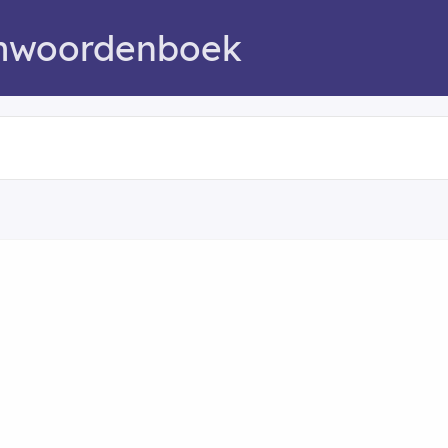
mwoordenboek