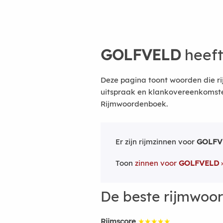
GOLFVELD
heeft
Deze pagina toont woorden die ri
uitspraak en klankovereenkomsten
Rijmwoordenboek.
Er zijn rijmzinnen voor
GOLFV
Toon
zinnen voor
GOLFVELD
De beste rijmwoo
Rijmscore
★★★★★