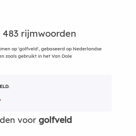
 483 rijmwoorden
jmen op 'golfveld', gebaseerd op Nederlandse
 zoals gebruikt in het Van Dale
ELD
.
rden voor
golfveld