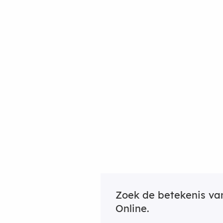
Zoek de betekenis v
Online.