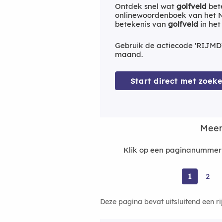
Ontdek snel wat
golfveld
bet
onlinewoordenboek van het Ne
betekenis van
golfveld
in het
Gebruik de actiecode 'RIJMD
maand.
Start direct met zoeke
Meer
Klik op een paginanummer 
1
2
Deze pagina bevat uitsluitend een r