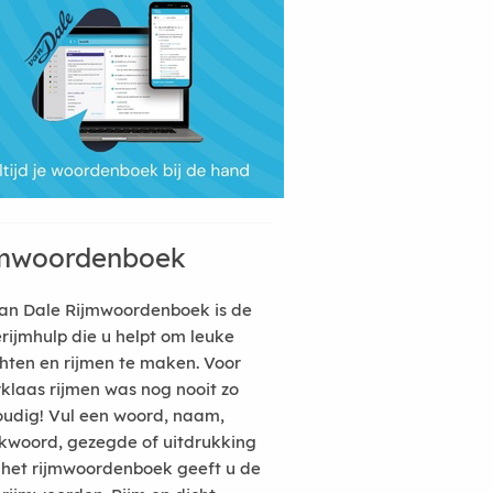
mwoordenboek
an Dale Rijmwoordenboek is de
erijmhulp die u helpt om leuke
hten en rijmen te maken. Voor
rklaas rijmen was nog nooit zo
udig! Vul een woord, naam,
kwoord, gezegde of uitdrukking
n het rijmwoordenboek geeft u de