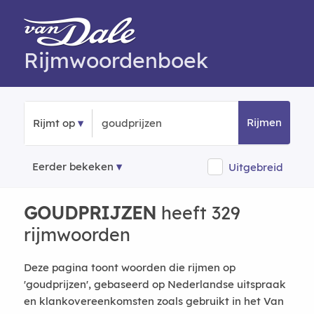
Rijmwoordenboek
Rijmen
Rijmt op
Eerder bekeken
Uitgebreid
GOUDPRIJZEN
heeft 329
rijmwoorden
Deze pagina toont woorden die rijmen op
'goudprijzen', gebaseerd op Nederlandse uitspraak
en klankovereenkomsten zoals gebruikt in het Van