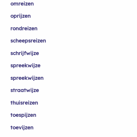
omreizen
oprijzen
rondreizen
scheepsreizen
schrijfwijze
spreekwijze
spreekwijzen
straatwijze
thuisreizen
toespijzen
toevijzen