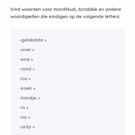
Vind woorden voor Wordfeud, Scrabble en andere
woordspellen die eindigen op de volgende letters:
-gelobdste
-over
-end
-rond
-los
-koek
-handje
-in
-na
-ordy