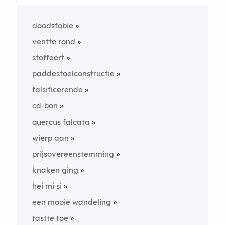
doodsfobie
ventte rond
stoffeert
paddestoelconstructie
falsificerende
cd-bon
quercus falcata
wierp aan
prijsovereenstemming
knaken ging
hei mi si
een mooie wandeling
tastte toe