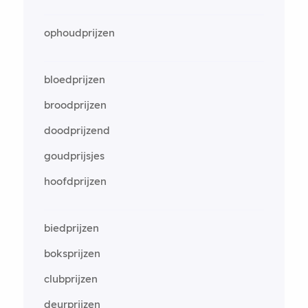
ophoudprijzen
bloedprijzen
broodprijzen
doodprijzend
goudprijsjes
hoofdprijzen
biedprijzen
boksprijzen
clubprijzen
deurprijzen