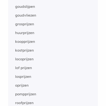
goudslijpen
goudvliezen
grosprijzen
huurprijzen
koopprijzen
kostprijzen
locoprijzen
lof prijzen
losprijzen
oprijzen
pompprijzen
roofprijzen