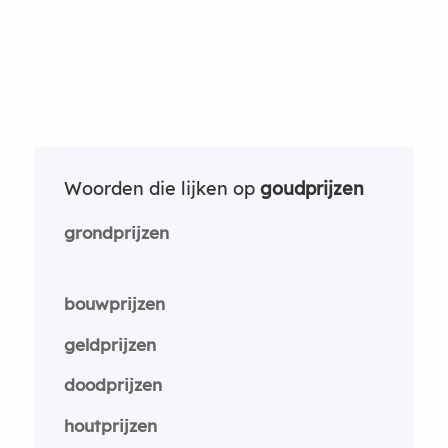
Woorden die lijken op
goudprijzen
grondprijzen
bouwprijzen
geldprijzen
doodprijzen
houtprijzen