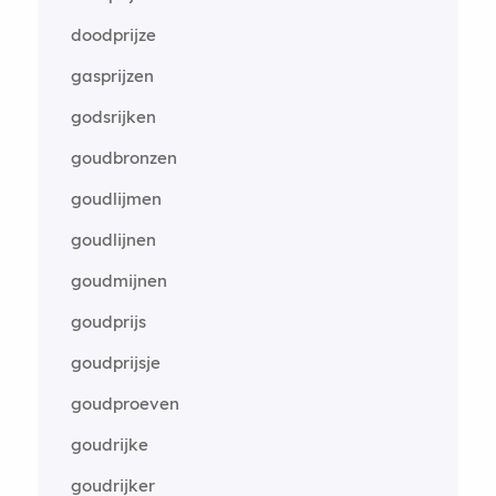
doodprijze
gasprijzen
godsrijken
goudbronzen
goudlijmen
goudlijnen
goudmijnen
goudprijs
goudprijsje
goudproeven
goudrijke
goudrijker