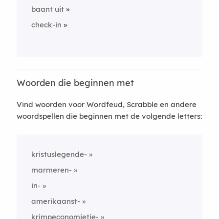
baant uit
check-in
Woorden die beginnen met
Vind woorden voor Wordfeud, Scrabble en andere
woordspellen die beginnen met de volgende letters:
kristuslegende-
marmeren-
in-
amerikaanst-
krimpeconomietje-