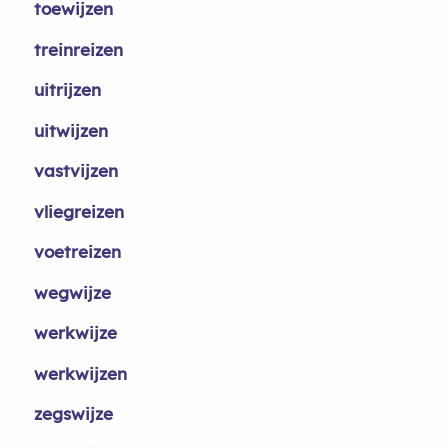
toewijzen
treinreizen
uitrijzen
uitwijzen
vastvijzen
vliegreizen
voetreizen
wegwijze
werkwijze
werkwijzen
zegswijze