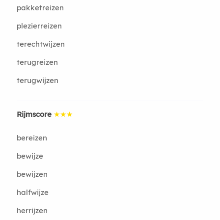
pakketreizen
plezierreizen
terechtwijzen
terugreizen
terugwijzen
Rijmscore
★★★
bereizen
bewijze
bewijzen
halfwijze
herrijzen