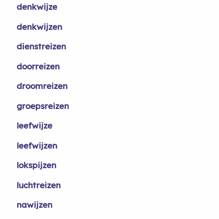
denkwijze
denkwijzen
dienstreizen
doorreizen
droomreizen
groepsreizen
leefwijze
leefwijzen
lokspijzen
luchtreizen
nawijzen