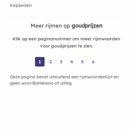
kapseizen
Meer rijmen op
goudprijzen
Klik op een paginanummer om meer rijmwoorden
voor goudprijzen te zien.
1
2
3
4
5
6
Deze pagina bevat uitsluitend een rijmwoordenlijst en
geen woordbetekenis of uitleg.