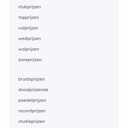
stukprijzen
topprijzen
volprijzen
wedprijzen
wolprijzen
zoneprijzen
bruidsprijzen
doodprijzende
poedelprijzen
recordprijzen
studieprijzen