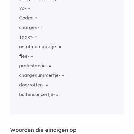
Yo-
Godm-
chargen-
Taakt-
asfaltnomadetje-
flee-
protestactie-
chargenummertje-
doorrotten-
buitenconcertje-
Woorden die eindigen op