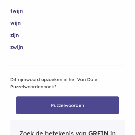
twijn
wijn
zijn
zwijn
Dit rijmwoord opzoeken in het Van Dale
Puzzelwoordenboek?
Puzzelwoorden
Zoek de betekenis van
GREIN
in