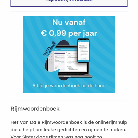
Rijmwoordenboek
Het Van Dale Rijmwoordenboek is de onlinerijmhulp
die u helpt om leuke gedichten en rijmen te maken.
Voor Sinterklaas rijmen was nog nooit zo