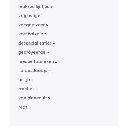
makreellijntjes
vrijpostige
voegde voor
voetbalknie
despecialisaties
gebroyeerde
meubelfabrieken
liefdesdaadje
be ga
tractie
van binnenuit
redt