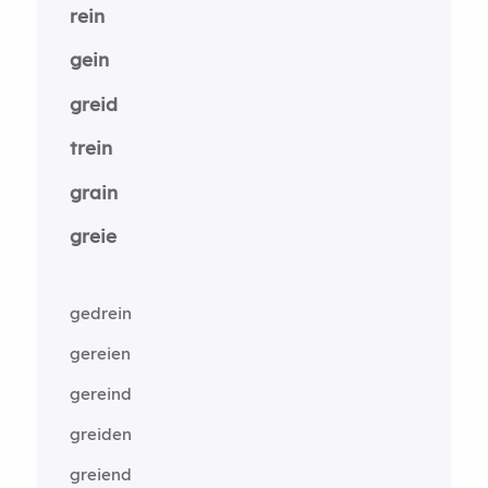
rein
gein
greid
trein
grain
greie
gedrein
gereien
gereind
greiden
greiend