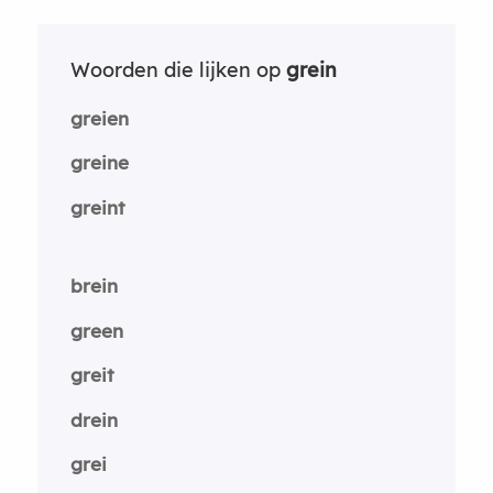
Woorden die lijken op
grein
greien
greine
greint
brein
green
greit
drein
grei