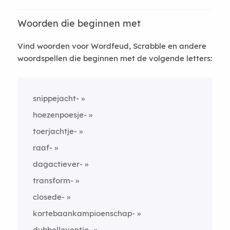
Woorden die beginnen met
Vind woorden voor Wordfeud, Scrabble en andere
woordspellen die beginnen met de volgende letters:
snippejacht-
hoezenpoesje-
toerjachtje-
raaf-
dagactiever-
transform-
closede-
kortebaankampioenschap-
dubbelleventje-