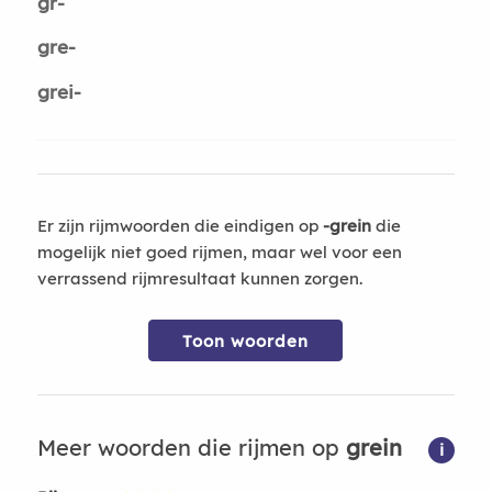
gr-
gre-
grei-
Er zijn rijmwoorden die eindigen op
-grein
die
mogelijk niet goed rijmen, maar wel voor een
verrassend rijmresultaat kunnen zorgen.
Toon woorden
Meer woorden die rijmen op
grein
i