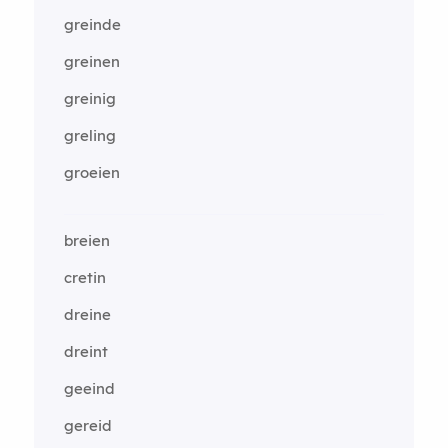
greinde
greinen
greinig
greling
groeien
breien
cretin
dreine
dreint
geeind
gereid