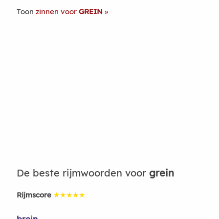
Toon
zinnen voor
GREIN
De beste rijmwoorden voor
grein
Rijmscore
★★★★★
brein