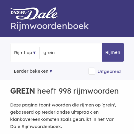
Rijmwoordenboek
Rijmen
Rijmt op
Eerder bekeken
Uitgebreid
GREIN
heeft 998 rijmwoorden
Deze pagina toont woorden die rijmen op 'grein',
gebaseerd op Nederlandse uitspraak en
klankovereenkomsten zoals gebruikt in het Van
Dale Rijmwoordenboek.