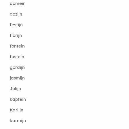
domein
dozijn
festijn
florijn
fontein
fustein
gordijn
jasmijn
Jolijn
kaptein
Karlijn
karmijn