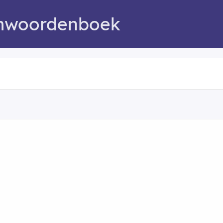
mwoordenboek