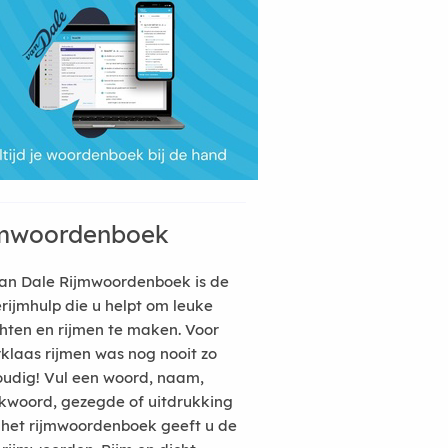
mwoordenboek
an Dale Rijmwoordenboek is de
erijmhulp die u helpt om leuke
hten en rijmen te maken. Voor
rklaas rijmen was nog nooit zo
udig! Vul een woord, naam,
kwoord, gezegde of uitdrukking
n het rijmwoordenboek geeft u de