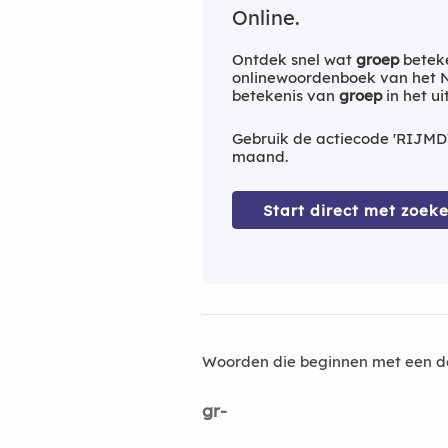
Online.
Ontdek snel wat
groep
beteke
onlinewoordenboek van het Ne
betekenis van
groep
in het u
Gebruik de actiecode 'RIJMD
maand.
Start direct met zoeke
Woorden die beginnen met een d
gr-