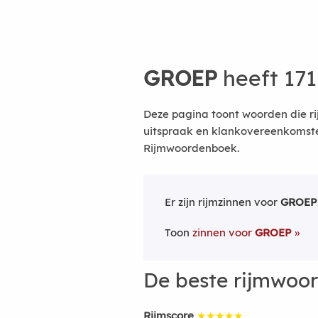
GROEP
heeft 171
Deze pagina toont woorden die r
uitspraak en klankovereenkomsten
Rijmwoordenboek.
Er zijn rijmzinnen voor
GROEP
Toon
zinnen voor
GROEP
De beste rijmwoo
Rijmscore
★★★★★