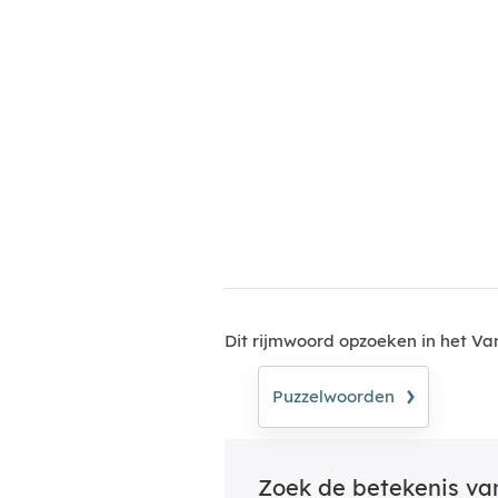
Dit rijmwoord opzoeken in het V
›
Puzzelwoorden
Zoek de betekenis v