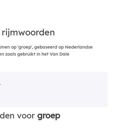
 rijmwoorden
ijmen op 'groep', gebaseerd op Nederlandse
 zoals gebruikt in het Van Dale
.
rden voor
groep