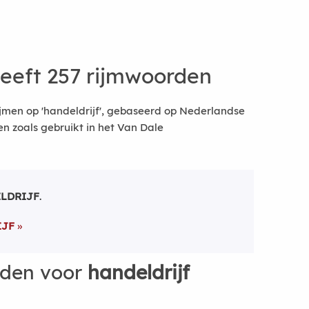
eeft 257 rijmwoorden
jmen op 'handeldrijf', gebaseerd op Nederlandse
 zoals gebruikt in het Van Dale
LDRIJF
.
IJF
rden voor
handeldrijf