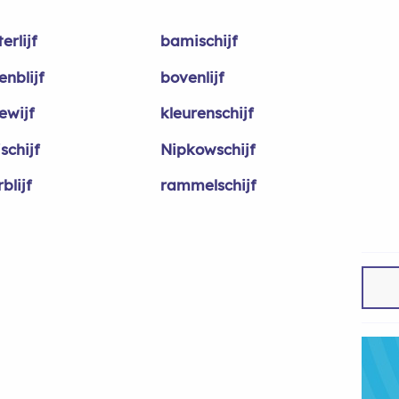
erlijf
bamischijf
enblijf
bovenlijf
ewijf
kleurenschijf
schijf
Nipkowschijf
blijf
rammelschijf