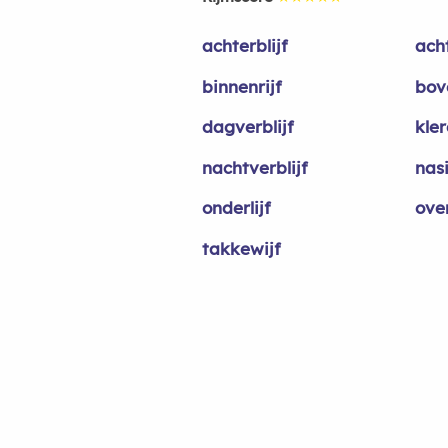
achterblijf
acht
binnenrijf
bov
dagverblijf
kler
nachtverblijf
nasi
onderlijf
over
takkewijf