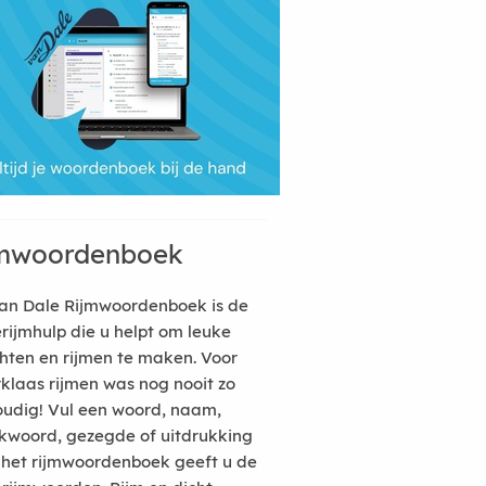
mwoordenboek
an Dale Rijmwoordenboek is de
erijmhulp die u helpt om leuke
hten en rijmen te maken. Voor
rklaas rijmen was nog nooit zo
udig! Vul een woord, naam,
kwoord, gezegde of uitdrukking
n het rijmwoordenboek geeft u de