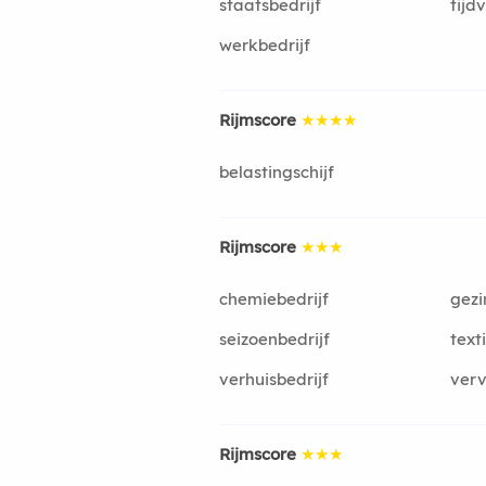
staatsbedrijf
tijdv
werkbedrijf
Rijmscore
★★★★
belastingschijf
Rijmscore
★★★
chemiebedrijf
gezi
seizoenbedrijf
text
verhuisbedrijf
verv
Rijmscore
★★★