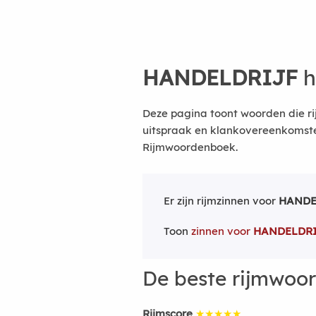
HANDELDRIJF
h
Deze pagina toont woorden die ri
uitspraak en klankovereenkomsten
Rijmwoordenboek.
Er zijn rijmzinnen voor
HANDE
Toon
zinnen voor
HANDELDR
De beste rijmwoo
Rijmscore
★★★★★