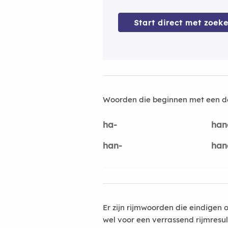
Start direct met zoeke
Woorden die beginnen met een d
ha-
han
han-
han
Er zijn rijmwoorden die eindigen 
wel voor een verrassend rijmresu