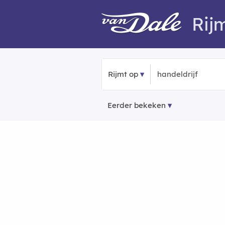
Rij
Rijmt op
Eerder bekeken