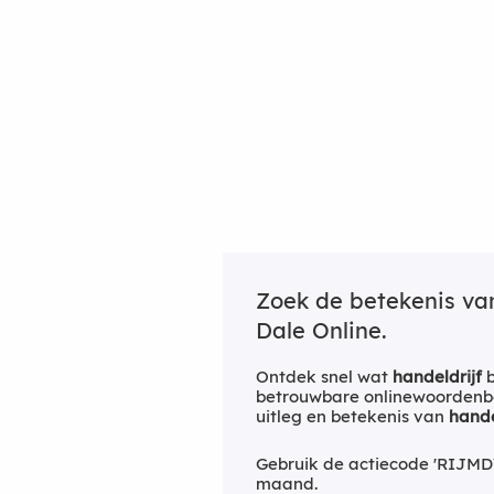
Zoek de betekenis v
Dale Online.
Ontdek snel wat
handeldrijf
b
betrouwbare onlinewoordenbo
uitleg en betekenis van
hande
Gebruik de actiecode 'RIJMD
maand.