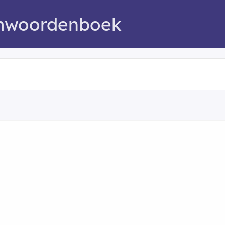
mwoordenboek