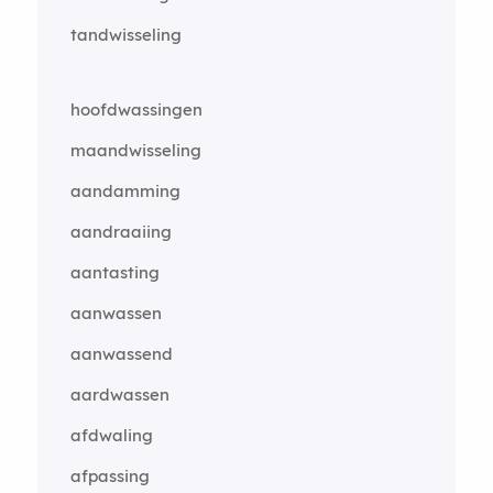
tandwisseling
hoofdwassingen
maandwisseling
aandamming
aandraaiing
aantasting
aanwassen
aanwassend
aardwassen
afdwaling
afpassing