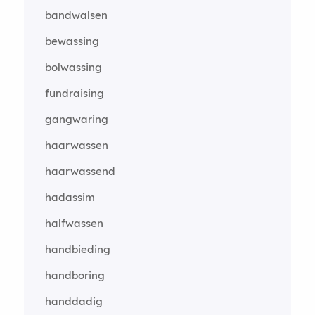
bandwalsen
bewassing
bolwassing
fundraising
gangwaring
haarwassen
haarwassend
hadassim
halfwassen
handbieding
handboring
handdadig