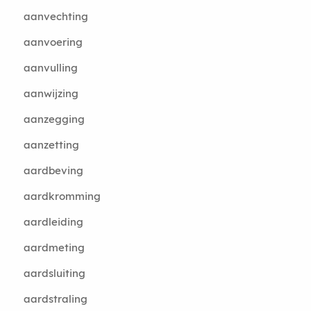
aanvechting
aanvoering
aanvulling
aanwijzing
aanzegging
aanzetting
aardbeving
aardkromming
aardleiding
aardmeting
aardsluiting
aardstraling