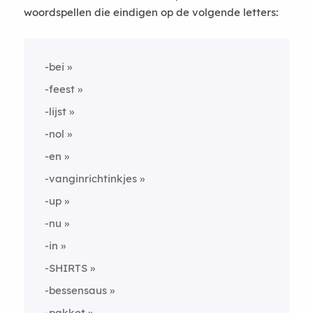
woordspellen die eindigen op de volgende letters:
-bei
-feest
-lijst
-nol
-en
-vanginrichtinkjes
-up
-nu
-in
-SHIRTS
-bessensaus
-pakket