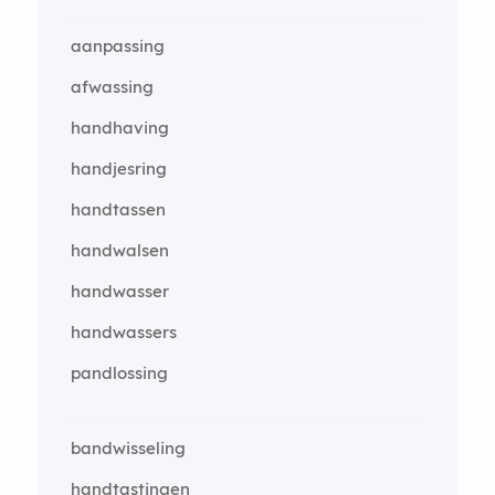
aanpassing
afwassing
handhaving
handjesring
handtassen
handwalsen
handwasser
handwassers
pandlossing
bandwisseling
handtastingen