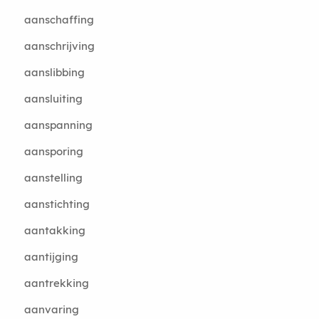
aanschaffing
aanschrijving
aanslibbing
aansluiting
aanspanning
aansporing
aanstelling
aanstichting
aantakking
aantijging
aantrekking
aanvaring