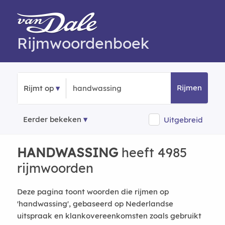
Rijmwoordenboek
Rijmen
Rijmt op
Eerder bekeken
Uitgebreid
HANDWASSING
heeft 4985
rijmwoorden
Deze pagina toont woorden die rijmen op
'handwassing', gebaseerd op Nederlandse
uitspraak en klankovereenkomsten zoals gebruikt