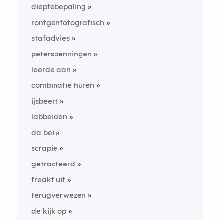
dieptebepaling
rontgenfotografisch
stafadvies
peterspenningen
leerde aan
combinatie huren
ijsbeert
labbeiden
da bei
scrapie
getracteerd
freakt uit
terugverwezen
de kijk op