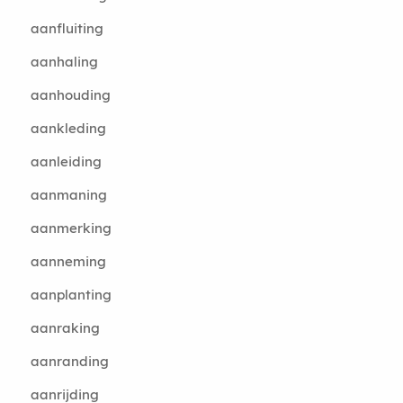
aanfluiting
aanhaling
aanhouding
aankleding
aanleiding
aanmaning
aanmerking
aanneming
aanplanting
aanraking
aanranding
aanrijding