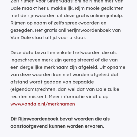
Zelf rijmen voor Sinterklaas: online rijmen met Van
Dale maakt het u makkelijk. Rijm mooie gedichten
met de rijmwoorden uit deze gratis onlinerijmhulp.
Rijmen op naam of zelfs spreekwoorden en
gezegden. Het gratis onlinerijmwoordenboek van
Van Dale staat altijd voor u klaar.
Deze data bevatten enkele trefwoorden die als
ingeschreven merk zijn geregistreerd of die van
een dergelijke merknaam zijn afgeleid. Uit opname
van deze woorden kan niet worden afgeleid dat
afstand wordt gedaan van bepaalde
(eigendoms)rechten, dan wel dat Van Dale zulke
rechten miskent. Meer informatie vindt u op
www.vandale.nl/merknamen
Dit Rijmwoordenboek bevat woorden die als
aanstootgevend kunnen worden ervaren.