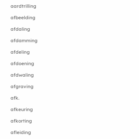
aardtrilling
afbeelding
afdaling
afdamming
afdeling
afdoening
afdwaling
afgraving
afk.
afkeuring
afkorting
afleiding