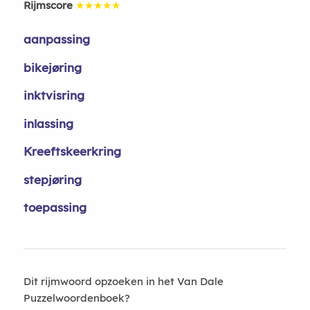
Rijmscore
★★★★★
aanpassing
bikejøring
inktvisring
inlassing
Kreeftskeerkring
stepjøring
toepassing
Dit rijmwoord opzoeken in het Van Dale
Puzzelwoordenboek?