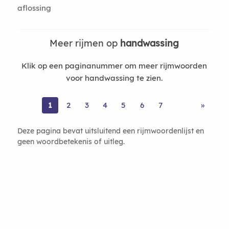
aflossing
Meer rijmen op
handwassing
Klik op een paginanummer om meer rijmwoorden
voor handwassing te zien.
1
2
3
4
5
6
7
»
Deze pagina bevat uitsluitend een rijmwoordenlijst en
geen woordbetekenis of uitleg.