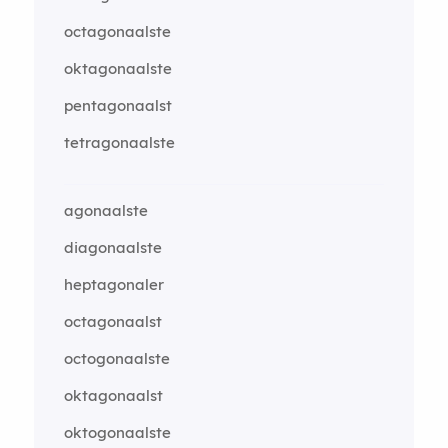
octagonaalste
oktagonaalste
pentagonaalst
tetragonaalste
agonaalste
diagonaalste
heptagonaler
octagonaalst
octogonaalste
oktagonaalst
oktogonaalste