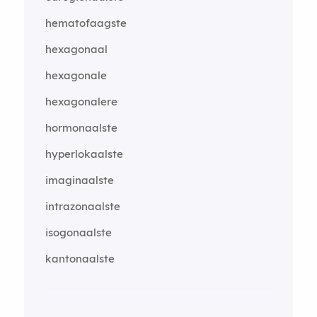
hematofaagste
hexagonaal
hexagonale
hexagonalere
hormonaalste
hyperlokaalste
imaginaalste
intrazonaalste
isogonaalste
kantonaalste