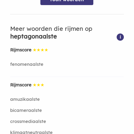
Meer woorden die rijmen op
heptagonaalste
i
Rijmscore
★★★★
fenomenaalste
Rijmscore
★★★
amuzikaalste
bicameraalste
crossmediaalste
klimaatneutraalste