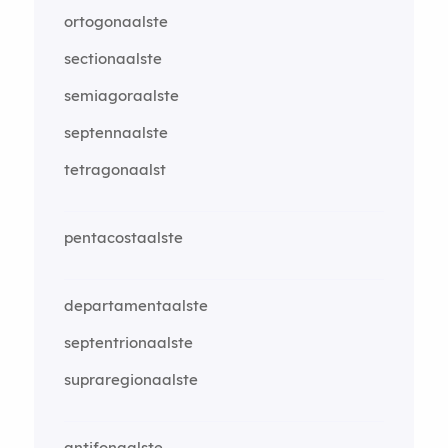
ortogonaalste
sectionaalste
semiagoraalste
septennaalste
tetragonaalst
pentacostaalste
departamentaalste
septentrionaalste
supraregionaalste
antifonaalste