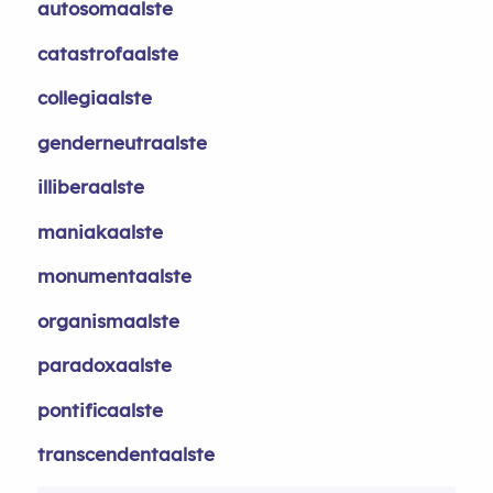
autosomaalste
catastrofaalste
collegiaalste
genderneutraalste
illiberaalste
maniakaalste
monumentaalste
organismaalste
paradoxaalste
pontificaalste
transcendentaalste