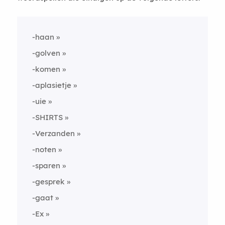
-haan
-golven
-komen
-aplasietje
-uie
-SHIRTS
-Verzanden
-noten
-sparen
-gesprek
-gaat
-Ex