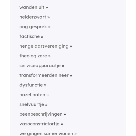
wanden uit
helderzwart
oog gesprek
factische
hengelaarsvereniging
theologizere
serviceapparaatje
transformeerden neer
dysfunctie
hazel noten
snelvuurtje
beenbeschrijvingen
vasoconstrictortje
we gingen samenwonen