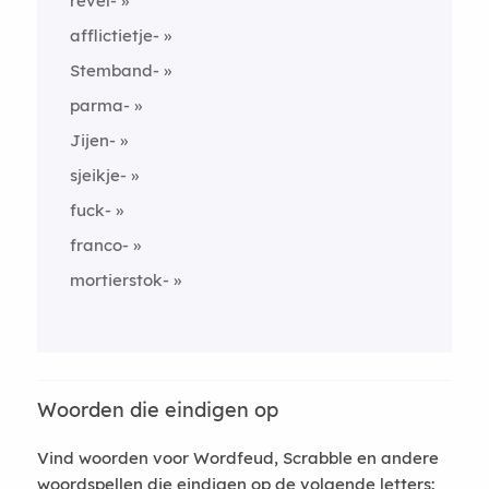
revel-
afflictietje-
Stemband-
parma-
Jijen-
sjeikje-
fuck-
franco-
mortierstok-
Woorden die eindigen op
Vind woorden voor Wordfeud, Scrabble en andere
woordspellen die eindigen op de volgende letters: