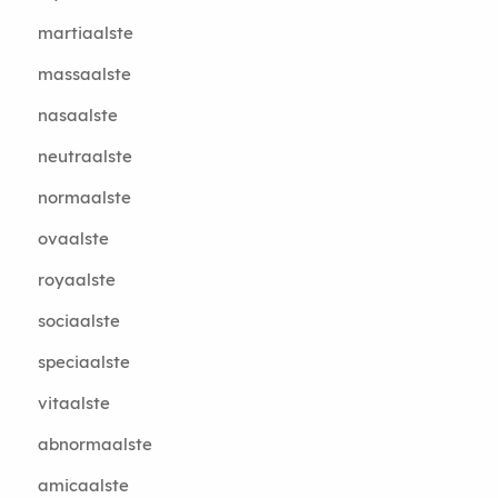
martiaalste
massaalste
nasaalste
neutraalste
normaalste
ovaalste
royaalste
sociaalste
speciaalste
vitaalste
abnormaalste
amicaalste