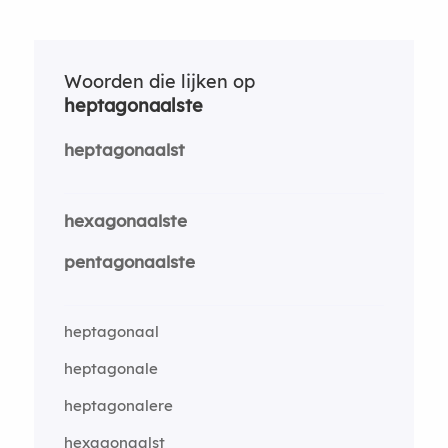
Woorden die lijken op
heptagonaalste
heptagonaalst
hexagonaalste
pentagonaalste
heptagonaal
heptagonale
heptagonalere
hexagonaalst