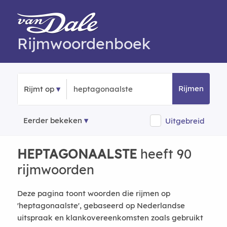
Rijmwoordenboek
Rijmen
Rijmt op
Eerder bekeken
Uitgebreid
HEPTAGONAALSTE
heeft 90
rijmwoorden
Deze pagina toont woorden die rijmen op
'heptagonaalste', gebaseerd op Nederlandse
uitspraak en klankovereenkomsten zoals gebruikt