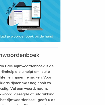
mwoordenboek
an Dale Rijmwoordenboek is de
erijmhulp die u helpt om leuke
hten en rijmen te maken. Voor
rklaas rijmen was nog nooit zo
udig! Vul een woord, naam,
kwoord, gezegde of uitdrukking
n het rijmwoordenboek geeft u de