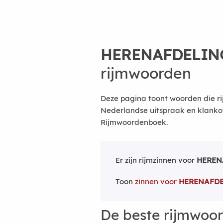
HERENAFDELIN
rijmwoorden
Deze pagina toont woorden die ri
Nederlandse uitspraak en klanko
Rijmwoordenboek.
Er zijn rijmzinnen voor
HEREN
Toon
zinnen voor
HERENAFD
De beste rijmwoo