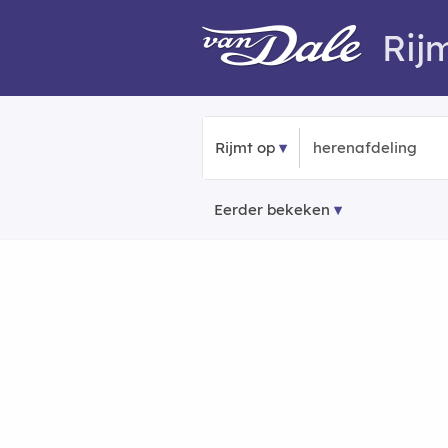
Rij
Rijmt op
Eerder bekeken