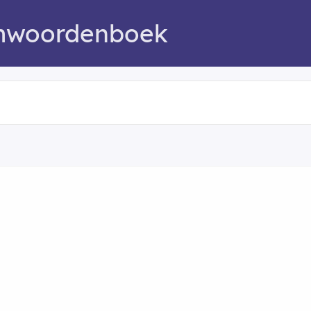
mwoordenboek