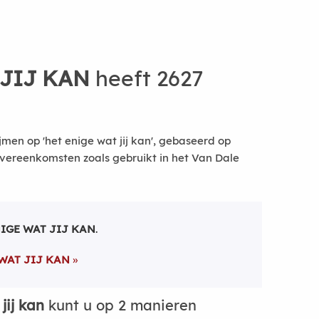
 JIJ KAN
heeft 2627
men op 'het enige wat jij kan', gebaseerd op
vereenkomsten zoals gebruikt in het Van Dale
NIGE WAT JIJ KAN
.
 WAT JIJ KAN
jij kan
kunt u op 2 manieren