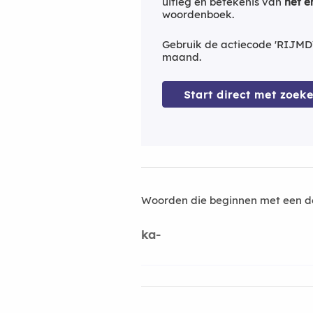
uitleg en betekenis van
het e
woordenboek.
Gebruik de actiecode 'RIJMD
maand.
Start direct met zoeke
Woorden die beginnen met een d
ka-