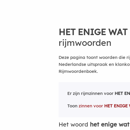
HET ENIGE WAT
rijmwoorden
Deze pagina toont woorden die rij
Nederlandse uitspraak en klanko
Rijmwoordenboek.
Er zijn rijmzinnen voor
HET E
Toon
zinnen voor
HET ENIGE
Het woord
het enige wat 