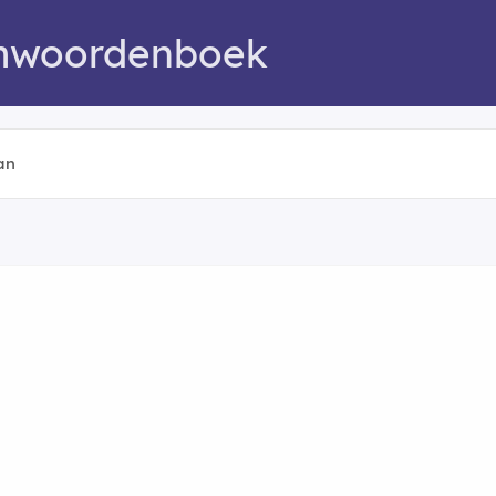
mwoordenboek