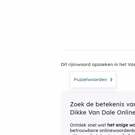
Dit rijmwoord opzoeken in het V
›
Puzzelwoorden
Zoek de betekenis v
Dikke Van Dale Online
Ontdek snel wat
het enige wa
betrouwbare onlinewoordenbo