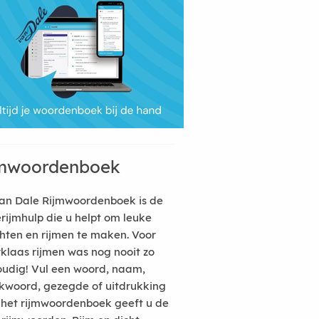
mwoordenboek
an Dale Rijmwoordenboek is de
erijmhulp die u helpt om leuke
hten en rijmen te maken. Voor
rklaas rijmen was nog nooit zo
udig! Vul een woord, naam,
kwoord, gezegde of uitdrukking
n het rijmwoordenboek geeft u de