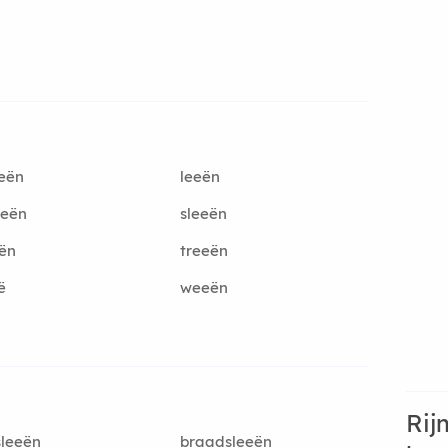
eën
leeën
eeën
sleeën
ën
treeën
ë
weeën
Rij
leeën
braadsleeën