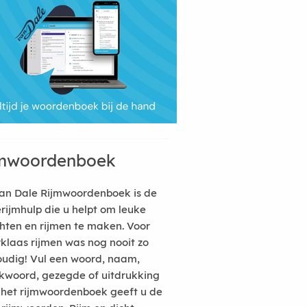
mwoordenboek
an Dale Rijmwoordenboek is de
erijmhulp die u helpt om leuke
hten en rijmen te maken. Voor
rklaas rijmen was nog nooit zo
udig! Vul een woord, naam,
kwoord, gezegde of uitdrukking
n het rijmwoordenboek geeft u de