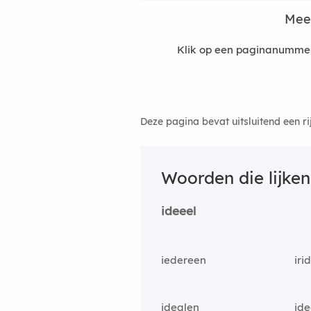
Mee
Klik op een paginanummer
Deze pagina bevat uitsluitend een r
Woorden die lijke
ideeel
iedereen
iri
idealen
ide