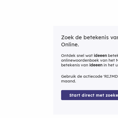
Zoek de betekenis v
Online.
Ontdek snel wat
ideeen
betek
onlinewoordenboek van het Ne
betekenis van
ideeen
in het 
Gebruik de actiecode 'RIJMD
maand.
Start direct met zoeke