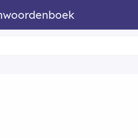
mwoordenboek