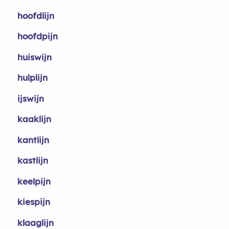
hoofdlijn
hoofdpijn
huiswijn
hulplijn
ijswijn
kaaklijn
kantlijn
kastlijn
keelpijn
kiespijn
klaaglijn