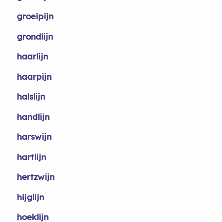
groeipijn
grondlijn
haarlijn
haarpijn
halslijn
handlijn
harswijn
hartlijn
hertzwijn
hijglijn
hoeklijn