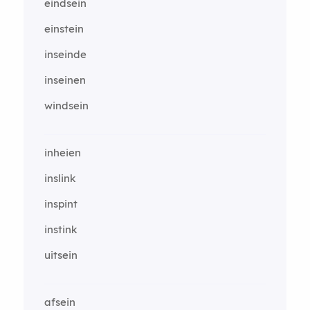
eindsein
einstein
inseinde
inseinen
windsein
inheien
inslink
inspint
instink
uitsein
afsein