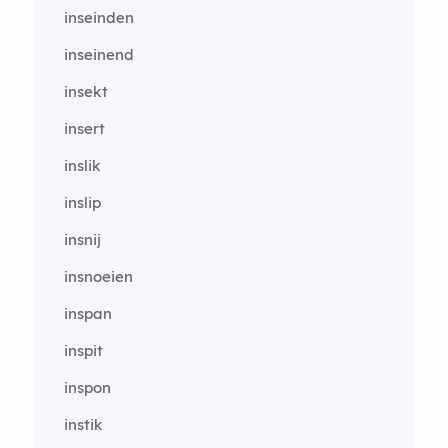
inseinden
inseinend
insekt
insert
inslik
inslip
insnij
insnoeien
inspan
inspit
inspon
instik