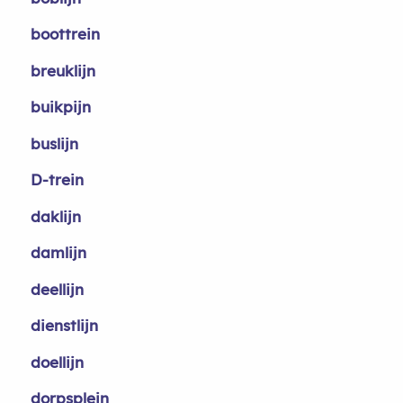
boottrein
breuklijn
buikpijn
buslijn
D-trein
daklijn
damlijn
deellijn
dienstlijn
doellijn
dorpsplein