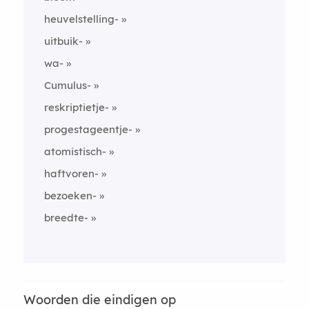
heuvelstelling-
uitbuik-
wa-
Cumulus-
reskriptietje-
progestageentje-
atomistisch-
haftvoren-
bezoeken-
breedte-
Woorden die eindigen op