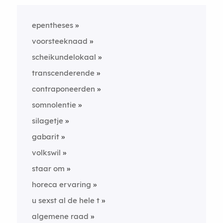
epentheses
voorsteeknaad
scheikundelokaal
transcenderende
contraponeerden
somnolentie
silagetje
gabarit
volkswil
staar om
horeca ervaring
u sexst al de hele t
algemene raad