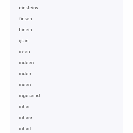
einsteins
finsen
hinein
ijs in
in-en
indeen
inden
ineen
ingeseind
inhei
inheie
inheit