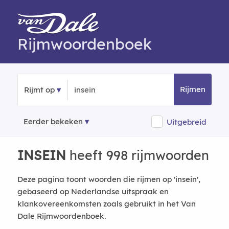
Rijmwoordenboek
Rijmen
Rijmt op
Eerder bekeken
Uitgebreid
INSEIN
heeft 998 rijmwoorden
Deze pagina toont woorden die rijmen op 'insein',
gebaseerd op Nederlandse uitspraak en
klankovereenkomsten zoals gebruikt in het Van
Dale Rijmwoordenboek.