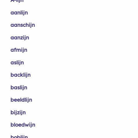
aanlijn
aanschijn
aanzijn
afmijn
aslijn
backlijn
baslijn
beeldlijn
bijzijn
bloedwijn
boblijn