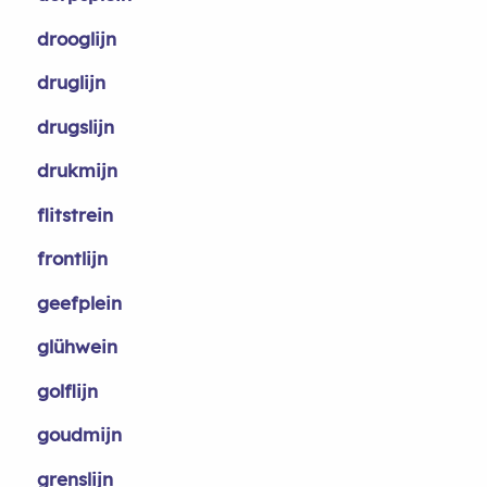
drooglijn
druglijn
drugslijn
drukmijn
flitstrein
frontlijn
geefplein
glühwein
golflijn
goudmijn
grenslijn