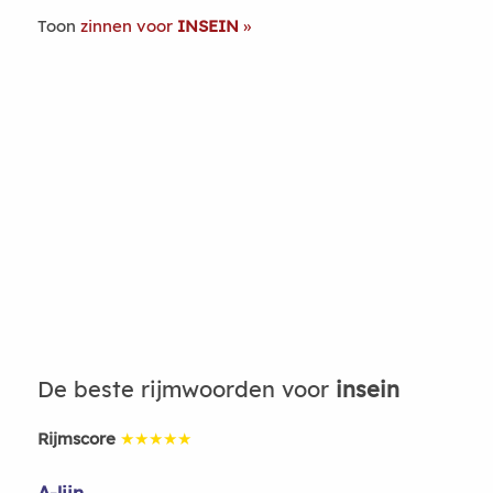
Toon
zinnen voor
INSEIN
De beste rijmwoorden voor
insein
Rijmscore
★★★★★
A-lijn