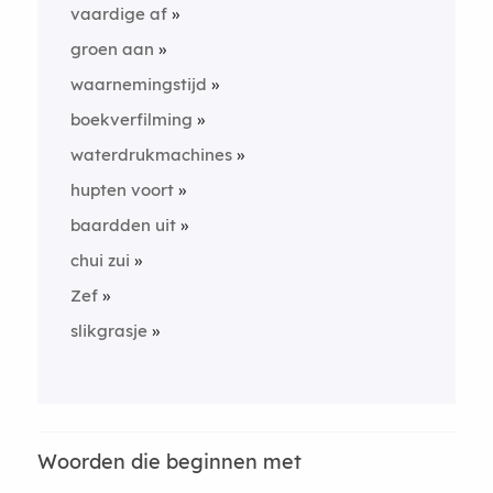
vaardige af
groen aan
waarnemingstijd
boekverfilming
waterdrukmachines
hupten voort
baardden uit
chui zui
Zef
slikgrasje
Woorden die beginnen met