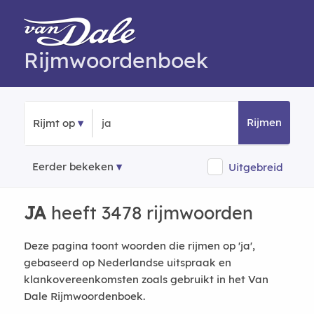
Rijmwoordenboek
Rijmen
Rijmt op
Eerder bekeken
Uitgebreid
JA
heeft 3478 rijmwoorden
Deze pagina toont woorden die rijmen op 'ja',
gebaseerd op Nederlandse uitspraak en
klankovereenkomsten zoals gebruikt in het Van
Dale Rijmwoordenboek.