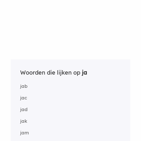
Woorden die lijken op
ja
jab
jac
jad
jak
jam