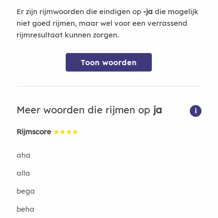
Er zijn rijmwoorden die eindigen op
-ja
die mogelijk
niet goed rijmen, maar wel voor een verrassend
rijmresultaat kunnen zorgen.
Toon woorden
Meer woorden die rijmen op
ja
i
Rijmscore
★★★★
aha
alla
bega
beha