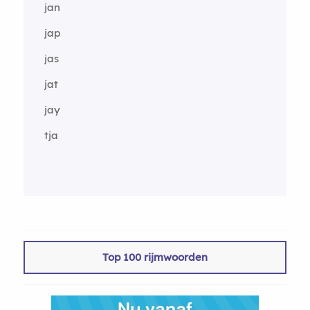
jan
jap
jas
jat
jay
tja
Top 100 rijmwoorden