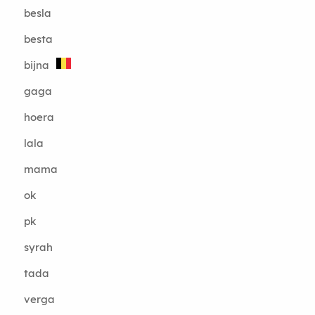
besla
besta
bijna
gaga
hoera
lala
mama
ok
pk
syrah
tada
verga