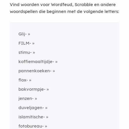
Vind woorden voor Wordfeud, Scrabble en andere
woordspellen die beginnen met de volgende letters:
Glij-
FILM-
stimu-
koffiemaaltijdje-
pannenkoeken-
flox-
bakvormpje-
jenzen-
duveljagen-
islamitische-
fotobureau-