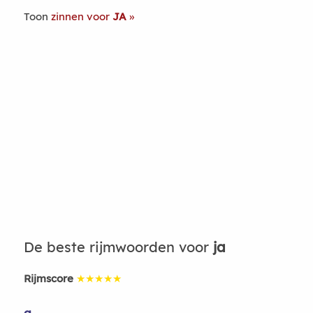
Toon
zinnen voor
JA
De beste rijmwoorden voor
ja
Rijmscore
★★★★★
a