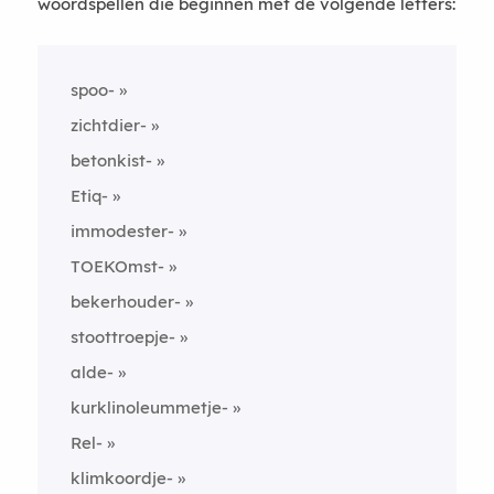
woordspellen die beginnen met de volgende letters:
spoo-
zichtdier-
betonkist-
Etiq-
immodester-
TOEKOmst-
bekerhouder-
stoottroepje-
alde-
kurklinoleummetje-
Rel-
klimkoordje-