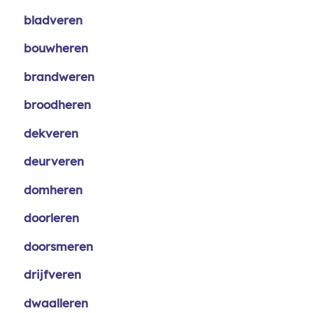
bladveren
bouwheren
brandweren
broodheren
dekveren
deurveren
domheren
doorleren
doorsmeren
drijfveren
dwaalleren