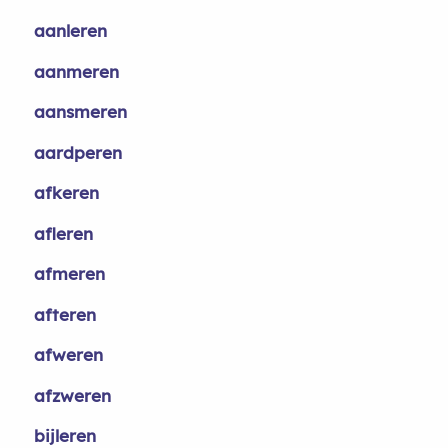
aanleren
aanmeren
aansmeren
aardperen
afkeren
afleren
afmeren
afteren
afweren
afzweren
bijleren