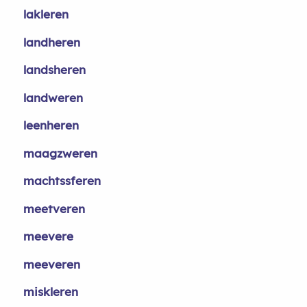
lakleren
landheren
landsheren
landweren
leenheren
maagzweren
machtssferen
meetveren
meevere
meeveren
miskleren