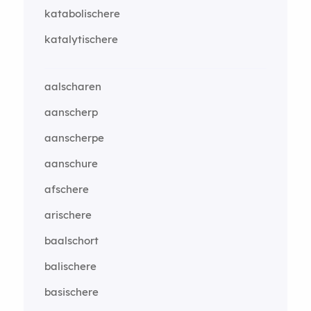
katabolischere
katalytischere
aalscharen
aanscherp
aanscherpe
aanschure
afschere
arischere
baalschort
balischere
basischere