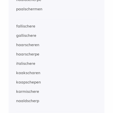
paalschermen
fallischere
gallischere
haarscheren
haarscherpe
italischere
kaakscharen
kaapschepen
karmischere
naaldscherp