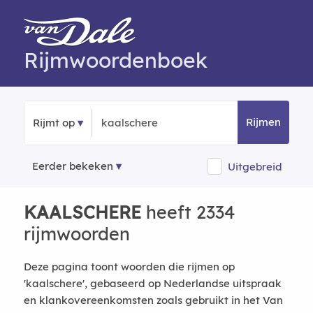
Rijmwoordenboek
Rijmen
Rijmt op
Eerder bekeken
Uitgebreid
KAALSCHERE
heeft 2334
rijmwoorden
Deze pagina toont woorden die rijmen op
'kaalschere', gebaseerd op Nederlandse uitspraak
en klankovereenkomsten zoals gebruikt in het Van