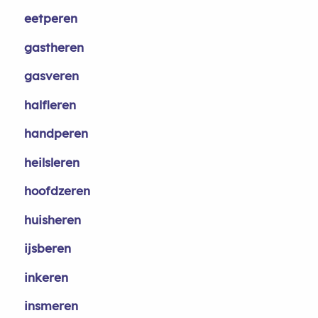
eetperen
gastheren
gasveren
halfleren
handperen
heilsleren
hoofdzeren
huisheren
ijsberen
inkeren
insmeren