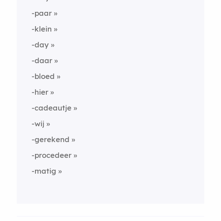
-paar
-klein
-day
-daar
-bloed
-hier
-cadeautje
-wij
-gerekend
-procedeer
-matig