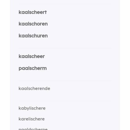
kaalscheert
kaalschoren
kaalschuren
kaalscheer
paalscherm
kaalscherende
kabylischere
karelischere
naaldscherpe