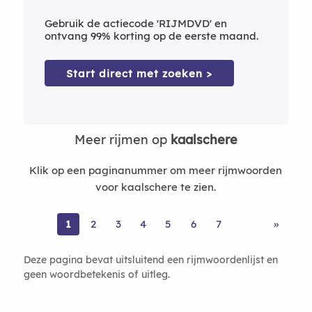
Gebruik de actiecode 'RIJMDVD' en
ontvang 99% korting op de eerste maand.
Start direct met zoeken >
Meer rijmen op
kaalschere
Klik op een paginanummer om meer rijmwoorden
voor kaalschere te zien.
1
2
3
4
5
6
7
»
Deze pagina bevat uitsluitend een rijmwoordenlijst en
geen woordbetekenis of uitleg.