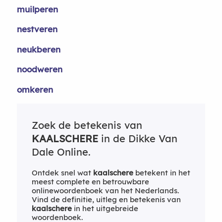
muilperen
nestveren
neukberen
noodweren
omkeren
Zoek de betekenis van
KAALSCHERE
in de Dikke Van
Dale Online.
Ontdek snel wat
kaalschere
betekent in het
meest complete en betrouwbare
onlinewoordenboek van het Nederlands.
Vind de definitie, uitleg en betekenis van
kaalschere
in het uitgebreide
woordenboek.