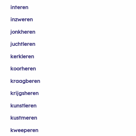
interen
inzweren
jonkheren
juchtleren
kerkleren
koorheren
kraagberen
krijgsheren
kunstleren
kustmeren
kweeperen