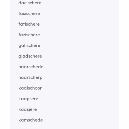
dacischere
fasischere
fatischere
fazischere
galischere
gladschere
haarschede
haarscherp
kaalschoor
kaapsere
kaasjere
kamschede