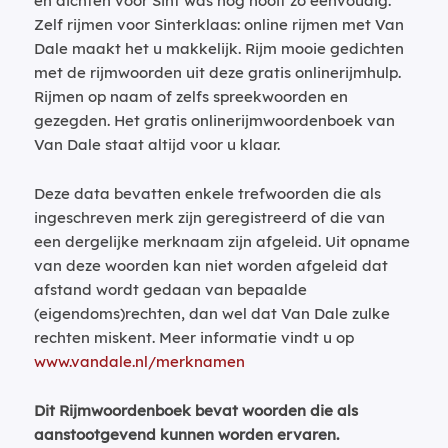
en dichten voor Sint was nog nooit zo eenvoudig.
Zelf rijmen voor Sinterklaas: online rijmen met Van
Dale maakt het u makkelijk. Rijm mooie gedichten
met de rijmwoorden uit deze gratis onlinerijmhulp.
Rijmen op naam of zelfs spreekwoorden en
gezegden. Het gratis onlinerijmwoordenboek van
Van Dale staat altijd voor u klaar.
Deze data bevatten enkele trefwoorden die als
ingeschreven merk zijn geregistreerd of die van
een dergelijke merknaam zijn afgeleid. Uit opname
van deze woorden kan niet worden afgeleid dat
afstand wordt gedaan van bepaalde
(eigendoms)rechten, dan wel dat Van Dale zulke
rechten miskent. Meer informatie vindt u op
www.vandale.nl/merknamen
Dit Rijmwoordenboek bevat woorden die als
aanstootgevend kunnen worden ervaren.