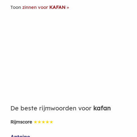
Toon
zinnen voor
KAFAN
De beste rijmwoorden voor
kafan
Rijmscore
★★★★★
Antoine