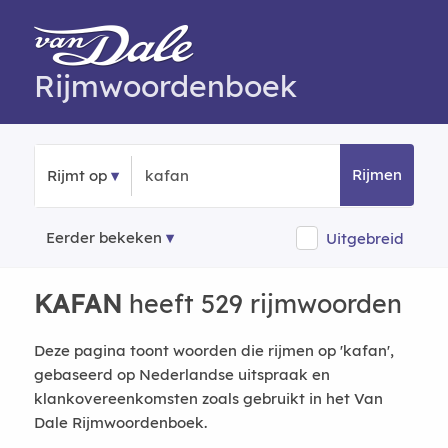
Rijmwoordenboek
Rijmen
Rijmt op
Eerder bekeken
Uitgebreid
KAFAN
heeft 529 rijmwoorden
Deze pagina toont woorden die rijmen op 'kafan',
gebaseerd op Nederlandse uitspraak en
klankovereenkomsten zoals gebruikt in het Van
Dale Rijmwoordenboek.