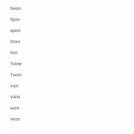
Sean
Sjan
span
Stan
tan
Toine
Twan
van
VAN
wan
Wan