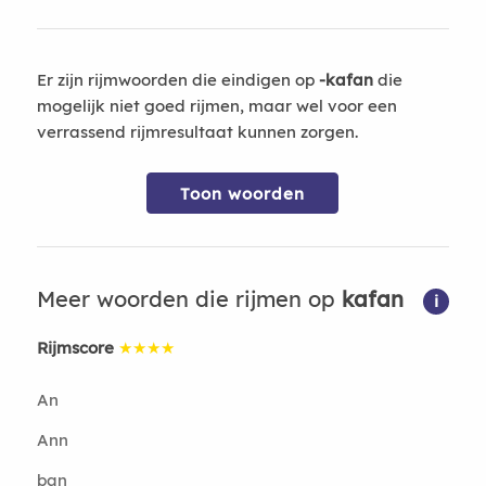
Er zijn rijmwoorden die eindigen op
-kafan
die
mogelijk niet goed rijmen, maar wel voor een
verrassend rijmresultaat kunnen zorgen.
Toon woorden
Meer woorden die rijmen op
kafan
i
Rijmscore
★★★★
An
Ann
ban