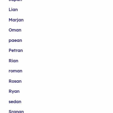
Lian
Marjan
Oman
paean
Petran
Rian
roman
Rosan
Ryan
sedan
Sranan