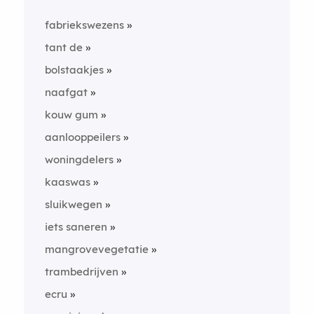
fabriekswezens
tant de
bolstaakjes
naafgat
kouw gum
aanlooppeilers
woningdelers
kaaswas
sluikwegen
iets saneren
mangrovevegetatie
trambedrijven
ecru