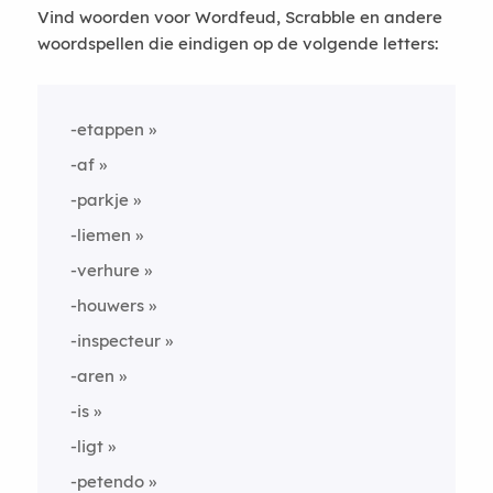
Vind woorden voor Wordfeud, Scrabble en andere
woordspellen die eindigen op de volgende letters:
-etappen
-af
-parkje
-liemen
-verhure
-houwers
-inspecteur
-aren
-is
-ligt
-petendo