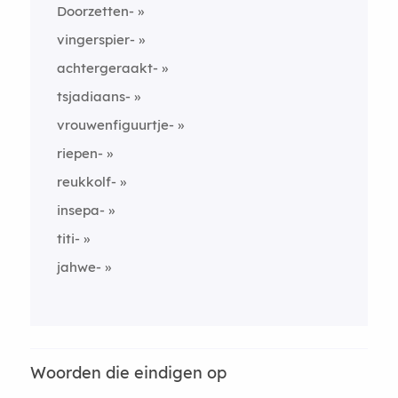
Doorzetten-
vingerspier-
achtergeraakt-
tsjadiaans-
vrouwenfiguurtje-
riepen-
reukkolf-
insepa-
titi-
jahwe-
Woorden die eindigen op