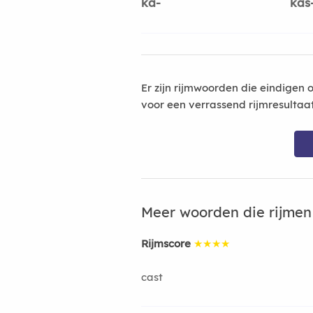
ka-
kas
Er zijn rijmwoorden die eindigen 
voor een verrassend rijmresultaa
Meer woorden die rijme
Rijmscore
★★★★
cast