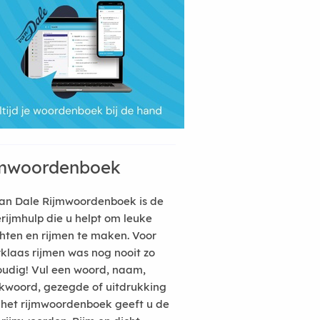
mwoordenboek
an Dale Rijmwoordenboek is de
erijmhulp die u helpt om leuke
hten en rijmen te maken. Voor
rklaas rijmen was nog nooit zo
udig! Vul een woord, naam,
kwoord, gezegde of uitdrukking
n het rijmwoordenboek geeft u de