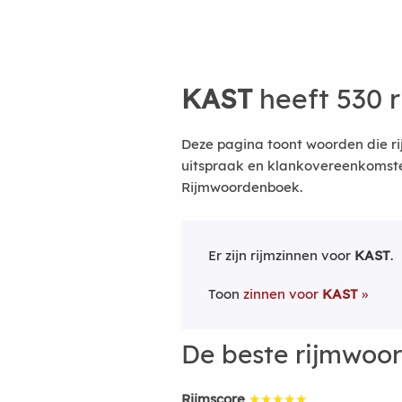
KAST
heeft 530 
Deze pagina toont woorden die ri
uitspraak en klankovereenkomsten
Rijmwoordenboek.
Er zijn rijmzinnen voor
KAST
.
Toon
zinnen voor
KAST
De beste rijmwoo
Rijmscore
★★★★★