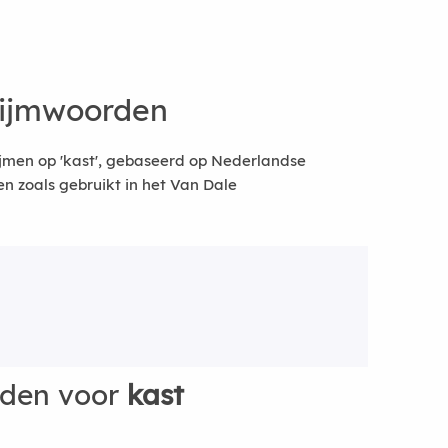
rijmwoorden
jmen op 'kast', gebaseerd op Nederlandse
 zoals gebruikt in het Van Dale
rden voor
kast