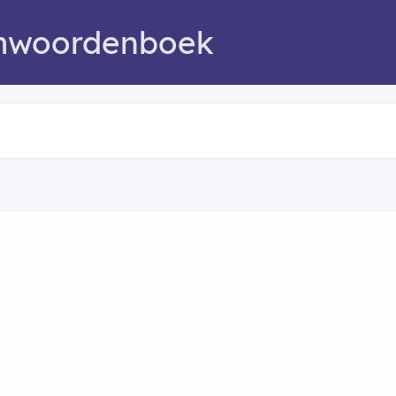
mwoordenboek