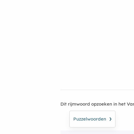
Dit rijmwoord opzoeken in het V
›
Puzzelwoorden