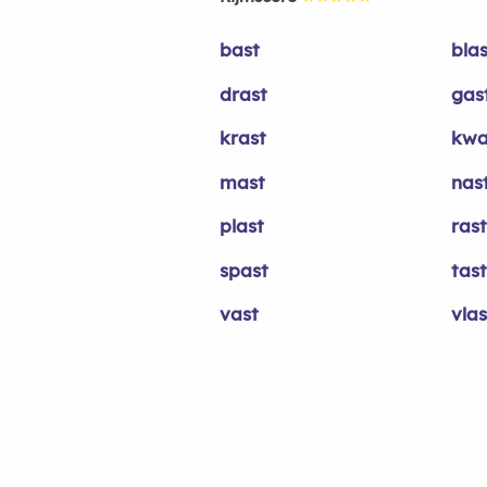
bast
blas
drast
gas
krast
kwa
mast
nas
plast
rast
spast
tast
vast
vlas