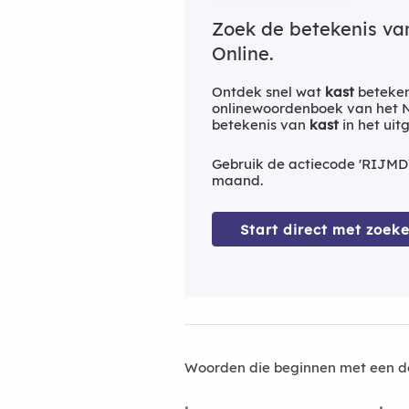
Zoek de betekenis v
Online.
Ontdek snel wat
kast
beteken
onlinewoordenboek van het Ne
betekenis van
kast
in het ui
Gebruik de actiecode 'RIJMD
maand.
Start direct met zoeke
Woorden die beginnen met een d