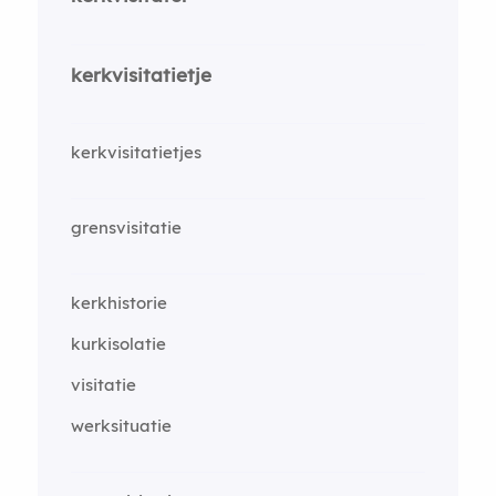
kerkvisitatietje
kerkvisitatietjes
grensvisitatie
kerkhistorie
kurkisolatie
visitatie
werksituatie