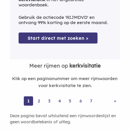
woordenboek.
Gebruik de actiecode 'RIJMDVD' en
ontvang 99% korting op de eerste maand.
Start direct met zoeken >
Meer rijmen op
kerkvisitatie
Klik op een paginanummer om meer rijmwoorden
voor kerkvisitatie te zien.
1
2
3
4
5
6
7
»
Deze pagina bevat uitsluitend een rijmwoordenlijst en
geen woordbetekenis of uitleg.