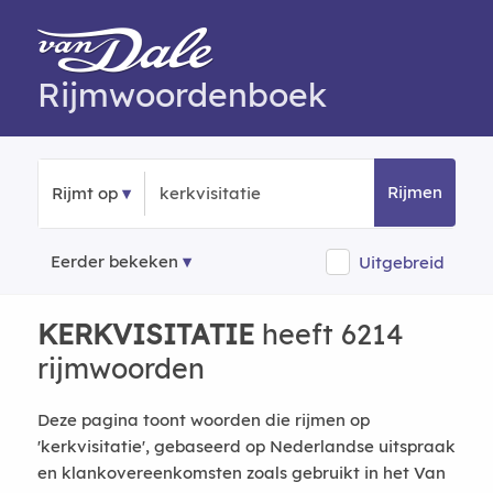
Rijmwoordenboek
Rijmen
Rijmt op
Eerder bekeken
Uitgebreid
KERKVISITATIE
heeft 6214
rijmwoorden
Deze pagina toont woorden die rijmen op
'kerkvisitatie', gebaseerd op Nederlandse uitspraak
en klankovereenkomsten zoals gebruikt in het Van