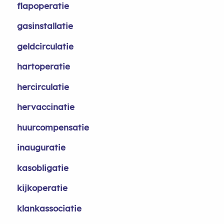
flapoperatie
gasinstallatie
geldcirculatie
hartoperatie
hercirculatie
hervaccinatie
huurcompensatie
inauguratie
kasobligatie
kijkoperatie
klankassociatie