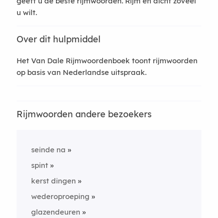
geeft u de beste rijmwoorden. Rijm en dicht zoveel
u wilt.
Over dit hulpmiddel
Het Van Dale Rijmwoordenboek toont rijmwoorden
op basis van Nederlandse uitspraak.
Rijmwoorden andere bezoekers
seinde na
spint
kerst dingen
wederoproeping
glazendeuren