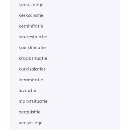
kerkismetje
kerkschatje
kerninflatie
keuzesituatie
koerdificatie
kraaksituatie
kurkisolaties
leerimitatie
levitatie
marktsituatie
perquisitie
persvisietje