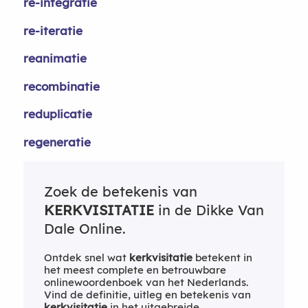
re-integratie
re-iteratie
reanimatie
recombinatie
reduplicatie
regeneratie
Zoek de betekenis van
KERKVISITATIE
in de Dikke Van
Dale Online.
Ontdek snel wat
kerkvisitatie
betekent in
het meest complete en betrouwbare
onlinewoordenboek van het Nederlands.
Vind de definitie, uitleg en betekenis van
kerkvisitatie
in het uitgebreide