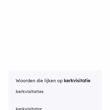
Woorden die lijken op
kerkvisitatie
kerkvisitaties
kerkvisitator