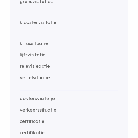
grensvisitaties
kloostervisitatie
krisissituatie
lijfsvisitatie
televisieactie
vertelsituatie
doktersvisitetje
verkeerssituatie
certificatie
certifikatie