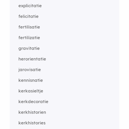
explicitatie
felicitatie
fertilisatie
fertilizatie
gravitatie
herorientatie
jarovisatie
kennisnatie
kerkasieltje
kerkdecoratie
kerkhistorien
kerkhistories