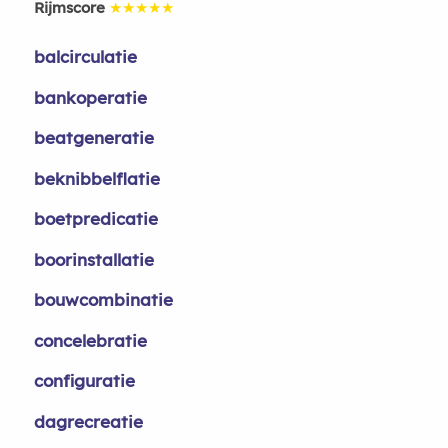
Rijmscore
★★★★★
balcirculatie
bankoperatie
beatgeneratie
beknibbelflatie
boetpredicatie
boorinstallatie
bouwcombinatie
concelebratie
configuratie
dagrecreatie