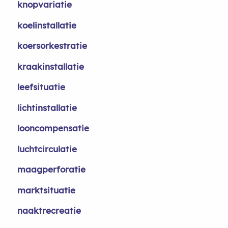
knopvariatie
koelinstallatie
koersorkestratie
kraakinstallatie
leefsituatie
lichtinstallatie
looncompensatie
luchtcirculatie
maagperforatie
marktsituatie
naaktrecreatie