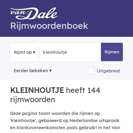
Rijmwoordenboek
Rijmen
Rijmt op
Eerder bekeken
Uitgebreid
KLEINHOUTJE
heeft 144
rijmwoorden
Deze pagina toont woorden die rijmen op
'kleinhoutje', gebaseerd op Nederlandse uitspraak
en klankovereenkomsten zoals gebruikt in het Van