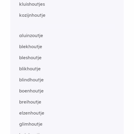
kluishoutjes
kozijnhoutje
aluinzoutje
blekhoutje
bleshoutje
blikhoutje
blindhoutje
boenhoutje
breihoutje
elzenhoutje
glimhoutje