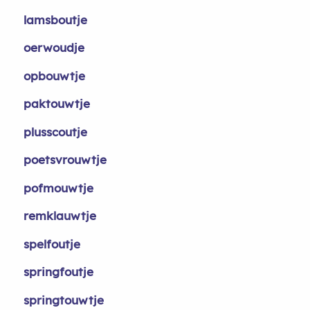
lamsboutje
oerwoudje
opbouwtje
paktouwtje
plusscoutje
poetsvrouwtje
pofmouwtje
remklauwtje
spelfoutje
springfoutje
springtouwtje