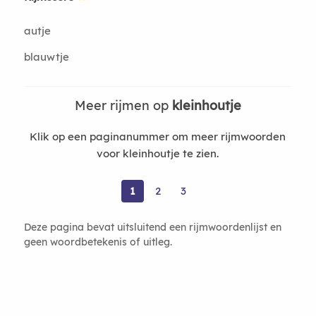
autje
blauwtje
Meer rijmen op
kleinhoutje
Klik op een paginanummer om meer rijmwoorden
voor kleinhoutje te zien.
1
2
3
Deze pagina bevat uitsluitend een rijmwoordenlijst en
geen woordbetekenis of uitleg.