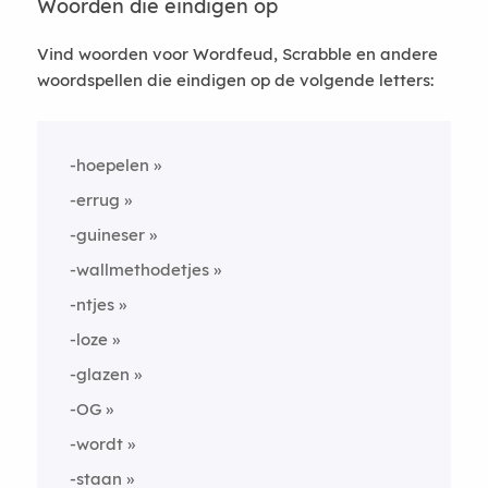
Woorden die eindigen op
Vind woorden voor Wordfeud, Scrabble en andere
woordspellen die eindigen op de volgende letters:
-hoepelen
-errug
-guineser
-wallmethodetjes
-ntjes
-loze
-glazen
-OG
-wordt
-staan