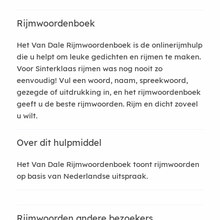
Rijmwoordenboek
Het Van Dale Rijmwoordenboek is de onlinerijmhulp
die u helpt om leuke gedichten en rijmen te maken.
Voor Sinterklaas rijmen was nog nooit zo
eenvoudig! Vul een woord, naam, spreekwoord,
gezegde of uitdrukking in, en het rijmwoordenboek
geeft u de beste rijmwoorden. Rijm en dicht zoveel
u wilt.
Over dit hulpmiddel
Het Van Dale Rijmwoordenboek toont rijmwoorden
op basis van Nederlandse uitspraak.
Rijmwoorden andere bezoekers