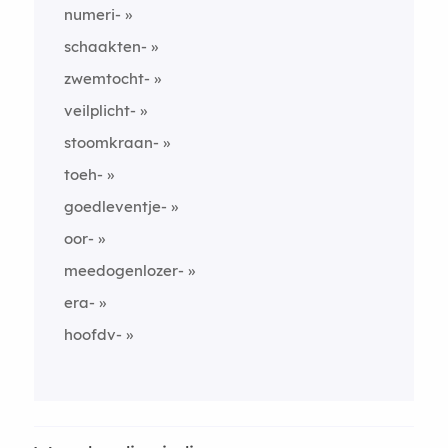
numeri-
schaakten-
zwemtocht-
veilplicht-
stoomkraan-
toeh-
goedleventje-
oor-
meedogenlozer-
era-
hoofdv-