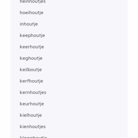
heinhoutjes
hoeihoutje
inhoutje
keephoutje
keerhoutje
keghoutje
keilboutje
kerfhoutje
kernhoutjes
keurhoutje
kielhoutje
kienhoutjes
klaaghoutje