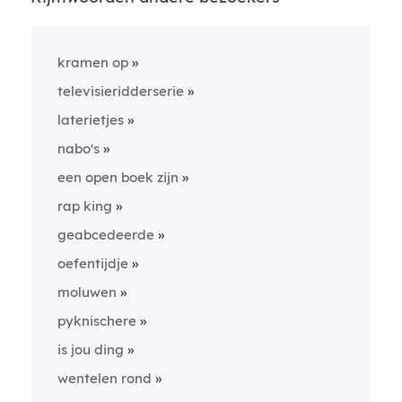
kramen op
televisieridderserie
laterietjes
nabo's
een open boek zijn
rap king
geabcedeerde
oefentijdje
moluwen
pyknischere
is jou ding
wentelen rond