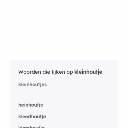
Woorden die lijken op
kleinhoutje
kleinhoutjes
heinhoutje
kleedhoutje
klemhoutje