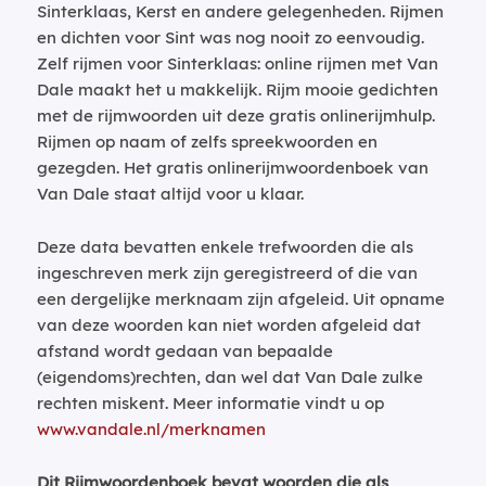
Sinterklaas, Kerst en andere gelegenheden. Rijmen
en dichten voor Sint was nog nooit zo eenvoudig.
Zelf rijmen voor Sinterklaas: online rijmen met Van
Dale maakt het u makkelijk. Rijm mooie gedichten
met de rijmwoorden uit deze gratis onlinerijmhulp.
Rijmen op naam of zelfs spreekwoorden en
gezegden. Het gratis onlinerijmwoordenboek van
Van Dale staat altijd voor u klaar.
Deze data bevatten enkele trefwoorden die als
ingeschreven merk zijn geregistreerd of die van
een dergelijke merknaam zijn afgeleid. Uit opname
van deze woorden kan niet worden afgeleid dat
afstand wordt gedaan van bepaalde
(eigendoms)rechten, dan wel dat Van Dale zulke
rechten miskent. Meer informatie vindt u op
www.vandale.nl/merknamen
Dit Rijmwoordenboek bevat woorden die als