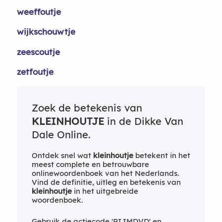
weeffoutje
wijkschouwtje
zeescoutje
zetfoutje
Zoek de betekenis van
KLEINHOUTJE
in de Dikke Van
Dale Online.
Ontdek snel wat
kleinhoutje
betekent in het
meest complete en betrouwbare
onlinewoordenboek van het Nederlands.
Vind de definitie, uitleg en betekenis van
kleinhoutje
in het uitgebreide
woordenboek.
Gebruik de actiecode 'RIJMDVD' en