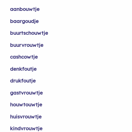
aanbouwtje
baargoudje
buurtschouwtje
buurvrouwtje
cashcowtje
denkfoutje
drukfoutje
gastvrouwtje
houwtouwtje
huisvrouwtje
kindvrouwtje