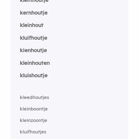
kernhoutje
kleinhout
kluifhoutje
kienhoutje
kleinhouten
kluishoutje
kleedhoutjes
kleinboontje
kleinzoontje
kluifhoutjes