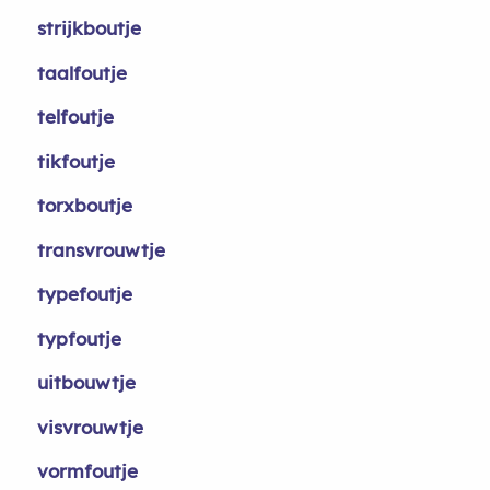
strijkboutje
taalfoutje
telfoutje
tikfoutje
torxboutje
transvrouwtje
typefoutje
typfoutje
uitbouwtje
visvrouwtje
vormfoutje