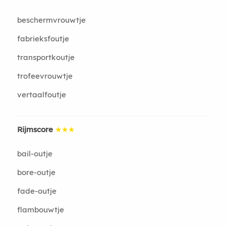
beschermvrouwtje
fabrieksfoutje
transportkoutje
trofeevrouwtje
vertaalfoutje
Rijmscore
★★★
bail-outje
bore-outje
fade-outje
flambouwtje