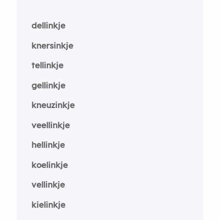
dellinkje
knersinkje
tellinkje
gellinkje
kneuzinkje
veellinkje
hellinkje
koelinkje
vellinkje
kielinkje