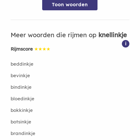
Toon woorden
Meer woorden die rijmen op
knellinkje
i
Rijmscore
★★★★
beddinkje
bevinkje
bindinkje
bloedinkje
bokkinkje
botsinkje
brandinkje