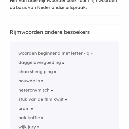
Het Van Dale Rijmwoordenboek toont rijmwoorden
op basis van Nederlandse uitspraak.
Rijmwoorden andere bezoekers
woorden beginnend met letter - q
daggeldvergoeding
chao sheng ping
bouwde in
heteronymisch
stuk van de film kwijt
bram
bak koffie
wijk jury