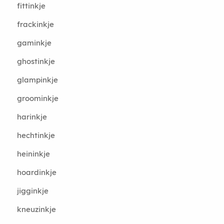
fittinkje
frackinkje
gaminkje
ghostinkje
glampinkje
groominkje
harinkje
hechtinkje
heininkje
hoardinkje
jigginkje
kneuzinkje