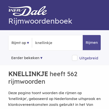
Rijmwoordenboek
Rijmen
Rijmt op
Eerder bekeken
Uitgebreid
KNELLINKJE
heeft 562
rijmwoorden
Deze pagina toont woorden die rijmen op
'knellinkje', gebaseerd op Nederlandse uitspraak en
klankovereenkomsten zoals gebruikt in het Van