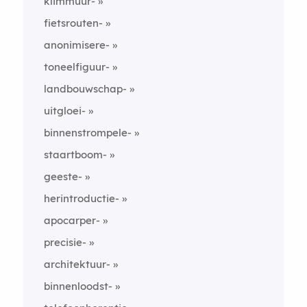
klimmuur-
fietsrouten-
anonimisere-
toneelfiguur-
landbouwschap-
uitgloei-
binnenstrompele-
staartboom-
geeste-
herintroductie-
apocarper-
precisie-
architektuur-
binnenloodst-