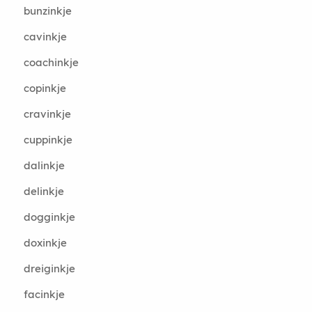
bunzinkje
cavinkje
coachinkje
copinkje
cravinkje
cuppinkje
dalinkje
delinkje
dogginkje
doxinkje
dreiginkje
facinkje