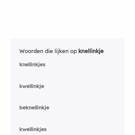
Woorden die lijken op
knellinkje
knellinkjes
kwellinkje
beknellinkje
kwellinkjes