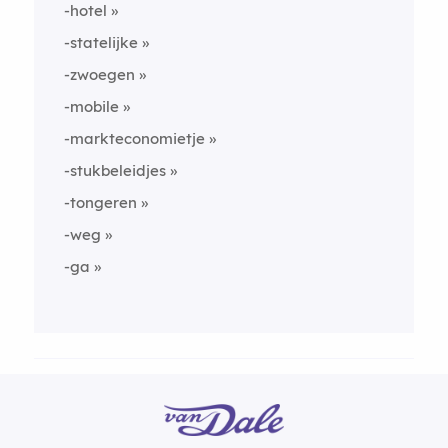
-hotel
-statelijke
-zwoegen
-mobile
-markteconomietje
-stukbeleidjes
-tongeren
-weg
-ga