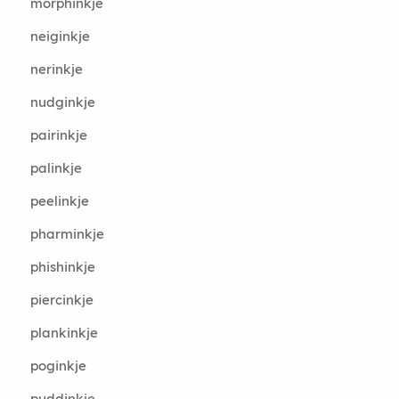
morphinkje
neiginkje
nerinkje
nudginkje
pairinkje
palinkje
peelinkje
pharminkje
phishinkje
piercinkje
plankinkje
poginkje
puddinkje