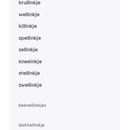
krullinkje
wellinkje
killinkje
spellinkje
zellinkje
kneeinkje
stellinkje
zwellinkje
beknellinkjes
dakhellinkje