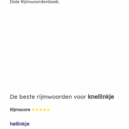
Dale Rijmwoordenboek.
De beste rijmwoorden voor
knellinkje
Rijmscore
★★★★★
hellinkje