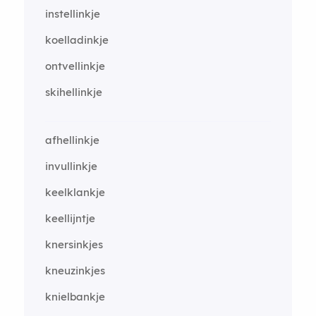
instellinkje
koelladinkje
ontvellinkje
skihellinkje
afhellinkje
invullinkje
keelklankje
keellijntje
knersinkjes
kneuzinkjes
knielbankje