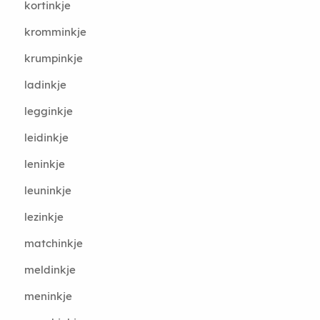
kortinkje
kromminkje
krumpinkje
ladinkje
legginkje
leidinkje
leninkje
leuninkje
lezinkje
matchinkje
meldinkje
meninkje