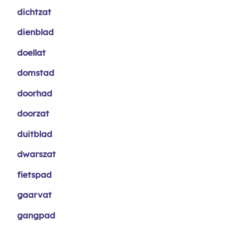
dichtzat
dienblad
doellat
domstad
doorhad
doorzat
duitblad
dwarszat
fietspad
gaarvat
gangpad