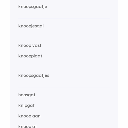
knoopsgaatje
knoopjesgal
knoop vast
knoopplaat
knoopsgaatjes
hoosgat
knipgat
knoop aan
knoop af