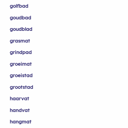
golfbad
goudbad
goudblad
grasmat
grindpad
groeimat
groeistad
grootstad
haarvat
handvat
hangmat