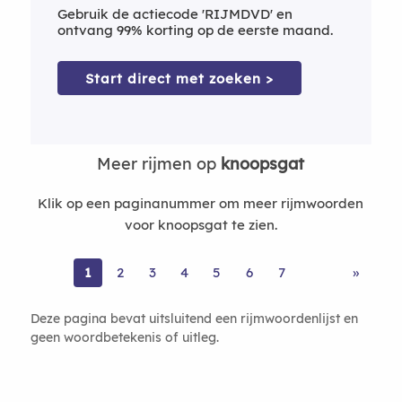
Gebruik de actiecode 'RIJMDVD' en
ontvang 99% korting op de eerste maand.
Start direct met zoeken >
Meer rijmen op
knoopsgat
Klik op een paginanummer om meer rijmwoorden
voor knoopsgat te zien.
1
2
3
4
5
6
7
»
Deze pagina bevat uitsluitend een rijmwoordenlijst en
geen woordbetekenis of uitleg.