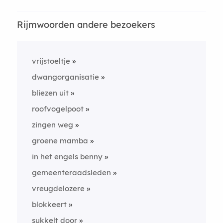
Rijmwoorden andere bezoekers
vrijstoeltje
dwangorganisatie
bliezen uit
roofvogelpoot
zingen weg
groene mamba
in het engels benny
gemeenteraadsleden
vreugdelozere
blokkeert
sukkelt door