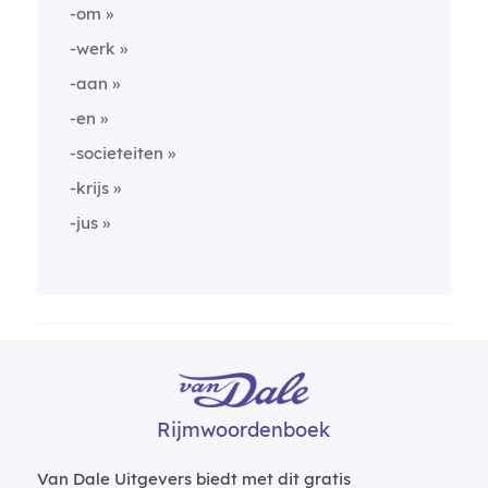
-om
-werk
-aan
-en
-societeiten
-krijs
-jus
Rijmwoordenboek
Van Dale Uitgevers biedt met dit gratis