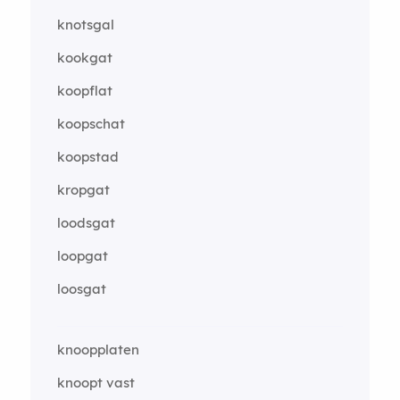
knotsgal
kookgat
koopflat
koopschat
koopstad
kropgat
loodsgat
loopgat
loosgat
knoopplaten
knoopt vast