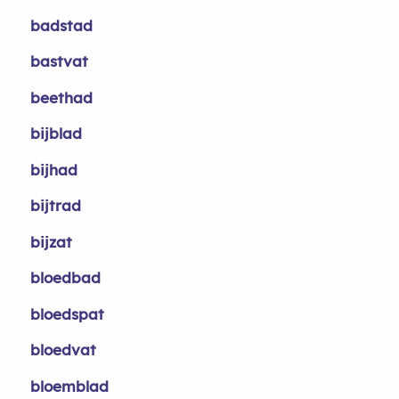
badstad
bastvat
beethad
bijblad
bijhad
bijtrad
bijzat
bloedbad
bloedspat
bloedvat
bloemblad