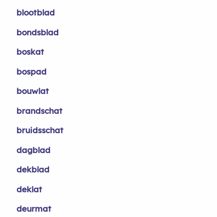
blootblad
bondsblad
boskat
bospad
bouwlat
brandschat
bruidsschat
dagblad
dekblad
deklat
deurmat