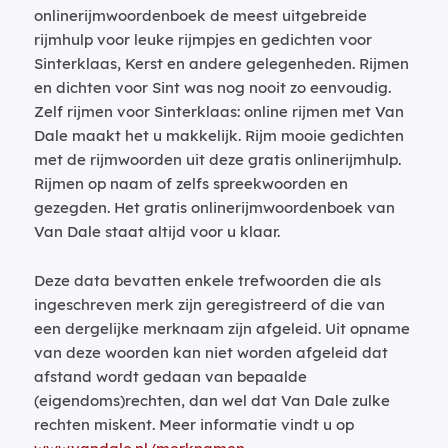
onlinerijmwoordenboek de meest uitgebreide
rijmhulp voor leuke rijmpjes en gedichten voor
Sinterklaas, Kerst en andere gelegenheden. Rijmen
en dichten voor Sint was nog nooit zo eenvoudig.
Zelf rijmen voor Sinterklaas: online rijmen met Van
Dale maakt het u makkelijk. Rijm mooie gedichten
met de rijmwoorden uit deze gratis onlinerijmhulp.
Rijmen op naam of zelfs spreekwoorden en
gezegden. Het gratis onlinerijmwoordenboek van
Van Dale staat altijd voor u klaar.
Deze data bevatten enkele trefwoorden die als
ingeschreven merk zijn geregistreerd of die van
een dergelijke merknaam zijn afgeleid. Uit opname
van deze woorden kan niet worden afgeleid dat
afstand wordt gedaan van bepaalde
(eigendoms)rechten, dan wel dat Van Dale zulke
rechten miskent. Meer informatie vindt u op