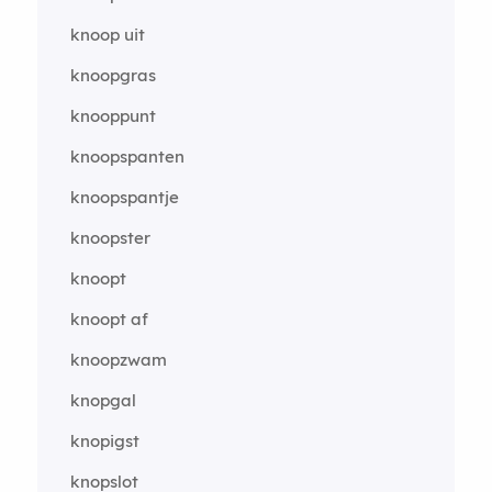
knoop uit
knoopgras
knooppunt
knoopspanten
knoopspantje
knoopster
knoopt
knoopt af
knoopzwam
knopgal
knopigst
knopslot