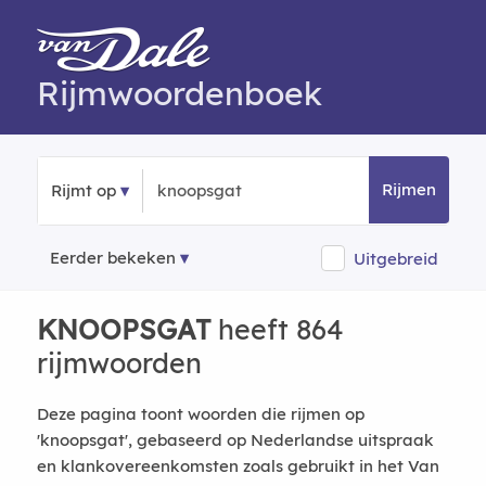
Rijmwoordenboek
Rijmen
Rijmt op
Eerder bekeken
Uitgebreid
KNOOPSGAT
heeft 864
rijmwoorden
Deze pagina toont woorden die rijmen op
'knoopsgat', gebaseerd op Nederlandse uitspraak
en klankovereenkomsten zoals gebruikt in het Van