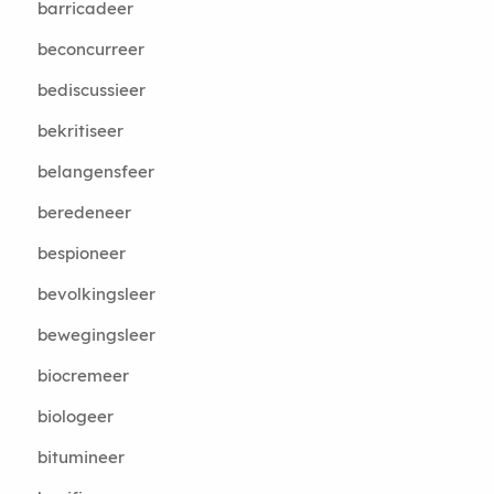
barricadeer
beconcurreer
bediscussieer
bekritiseer
belangensfeer
beredeneer
bespioneer
bevolkingsleer
bewegingsleer
biocremeer
biologeer
bitumineer