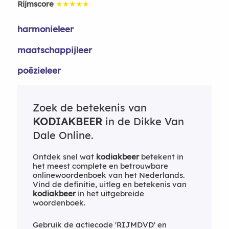
Rijmscore
★★★★★
harmonieleer
maatschappijleer
poëzieleer
Zoek de betekenis van
KODIAKBEER
in de Dikke Van
Dale Online.
Ontdek snel wat
kodiakbeer
betekent in
het meest complete en betrouwbare
onlinewoordenboek van het Nederlands.
Vind de definitie, uitleg en betekenis van
kodiakbeer
in het uitgebreide
woordenboek.
Gebruik de actiecode 'RIJMDVD' en