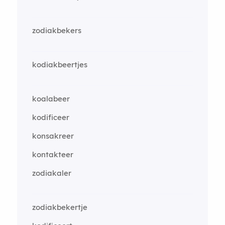
zodiakbekers
kodiakbeertjes
koalabeer
kodificeer
konsakreer
kontakteer
zodiakaler
zodiakbekertje