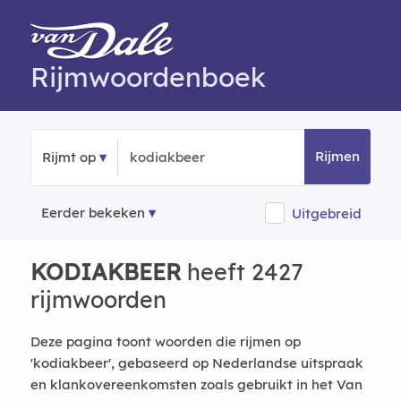
Rijmwoordenboek
Rijmen
Rijmt op
Eerder bekeken
Uitgebreid
KODIAKBEER
heeft 2427
rijmwoorden
Deze pagina toont woorden die rijmen op
'kodiakbeer', gebaseerd op Nederlandse uitspraak
en klankovereenkomsten zoals gebruikt in het Van