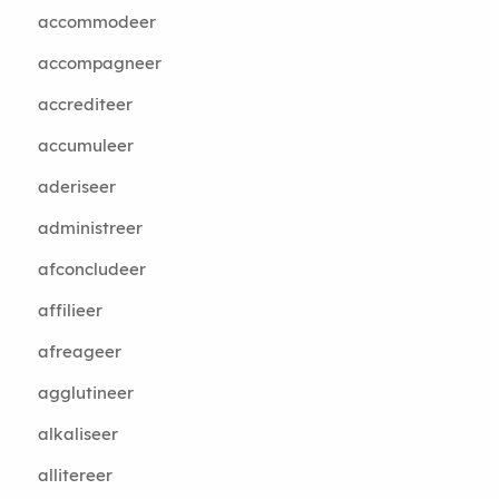
accommodeer
accompagneer
accrediteer
accumuleer
aderiseer
administreer
afconcludeer
affilieer
afreageer
agglutineer
alkaliseer
allitereer