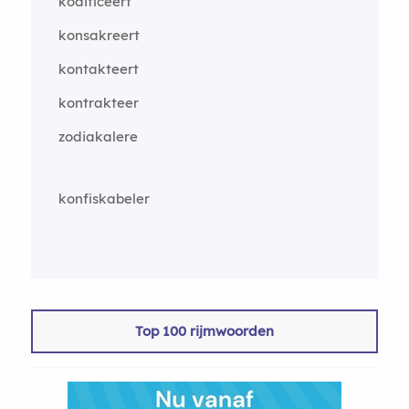
kodificeert
konsakreert
kontakteert
kontrakteer
zodiakalere
konfiskabeler
Top 100 rijmwoorden