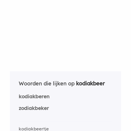
Woorden die lijken op
kodiakbeer
kodiakberen
zodiakbeker
kodiakbeertje