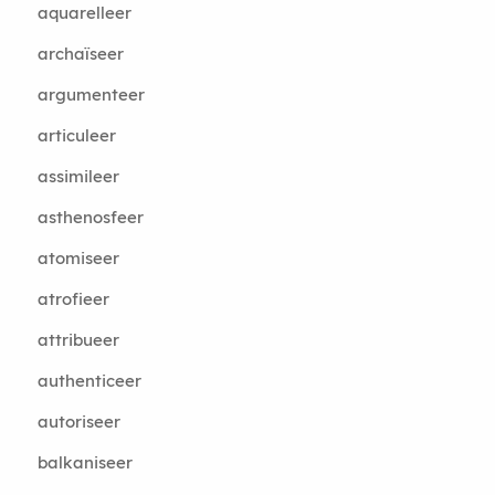
aquarelleer
archaïseer
argumenteer
articuleer
assimileer
asthenosfeer
atomiseer
atrofieer
attribueer
authenticeer
autoriseer
balkaniseer