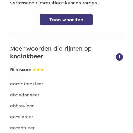
verrassend rijmresultaat kunnen zorgen.
Toon woorden
Meer woorden die rijmen op
kodiakbeer
i
Rijmscore
★★★
aardatmosfeer
abandonneer
abbrevieer
accelereer
accentueer