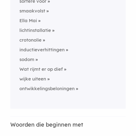
sortere voor
smaakvolst
Ella Mai
lichtinstallatie
crotonolie
inductieverhittingen
sodom
Wat rijmt er op dief
wijke uiteen
ontwikkelingsbeloningen
Woorden die beginnen met