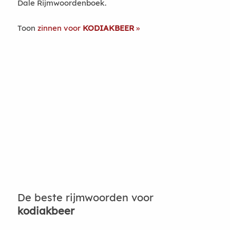
Dale Rijmwoordenboek.
Toon
zinnen voor
KODIAKBEER
De beste rijmwoorden voor
kodiakbeer