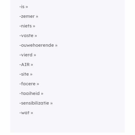
-is
-zemer
-niets
-vaste
-ouwehoerende
-vierd
-AIR
-site
-facere
-taaiheid
-sensibilizatie
-wat