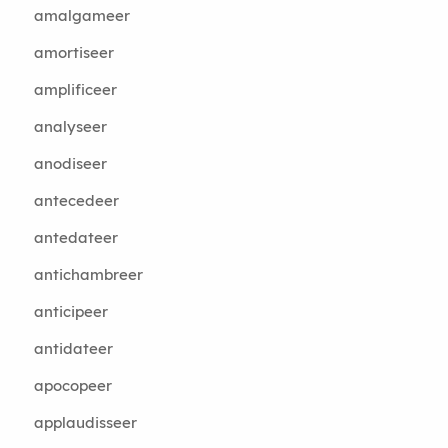
amalgameer
amortiseer
amplificeer
analyseer
anodiseer
antecedeer
antedateer
antichambreer
anticipeer
antidateer
apocopeer
applaudisseer