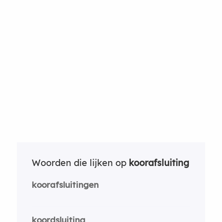
Woorden die lijken op
koorafsluiting
koorafsluitingen
koordsluiting