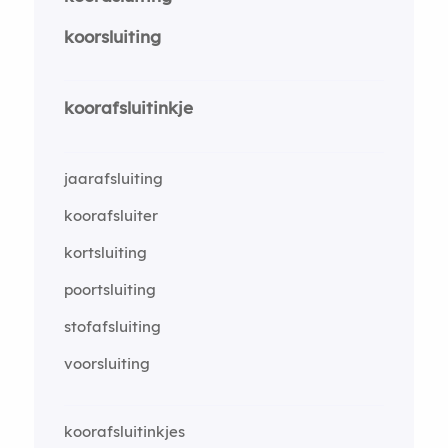
koorsluiting
koorafsluitinkje
jaarafsluiting
koorafsluiter
kortsluiting
poortsluiting
stofafsluiting
voorsluiting
koorafsluitinkjes