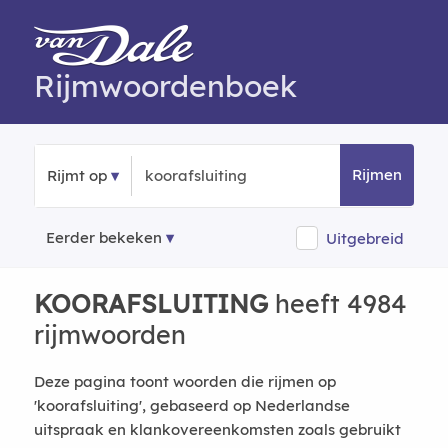
Rijmwoordenboek
Rijmen
Rijmt op
Eerder bekeken
Uitgebreid
KOORAFSLUITING
heeft 4984
rijmwoorden
Deze pagina toont woorden die rijmen op
'koorafsluiting', gebaseerd op Nederlandse
uitspraak en klankovereenkomsten zoals gebruikt