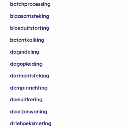
batchprocessing
blaasontsteking
bloeduitstorting
botontkalking
dagindeling
dagopleiding
darmontsteking
dempinrichting
doeluitkering
doorzonwoning
driehoeksmeting