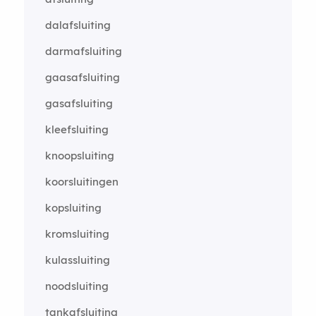
dalafsluiting
darmafsluiting
gaasafsluiting
gasafsluiting
kleefsluiting
knoopsluiting
koorsluitingen
kopsluiting
kromsluiting
kulassluiting
noodsluiting
tankafsluiting