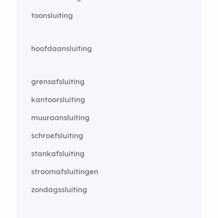
toonsluiting
hoofdaansluiting
grensafsluiting
kantoorsluiting
muuraansluiting
schroefsluiting
stankafsluiting
stroomafsluitingen
zondagssluiting