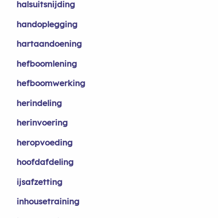
halsuitsnijding
handoplegging
hartaandoening
hefboomlening
hefboomwerking
herindeling
herinvoering
heropvoeding
hoofdafdeling
ijsafzetting
inhousetraining