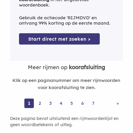
woordenboek.
Gebruik de actiecode 'RIJMDVD' en
ontvang 99% korting op de eerste maand.
Start direct met zoeken >
Meer rijmen op
koorafsluiting
Klik op een paginanummer om meer rijmwoorden
voor koorafsluiting te zien.
1
2
3
4
5
6
7
»
Deze pagina bevat uitsluitend een rijmwoordenlijst en
geen woordbetekenis of uitleg.