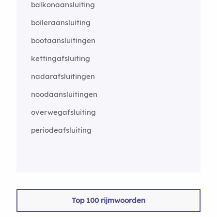
balkonaansluiting
boileraansluiting
bootaansluitingen
kettingafsluiting
nadarafsluitingen
noodaansluitingen
overwegafsluiting
periodeafsluiting
Top 100 rijmwoorden