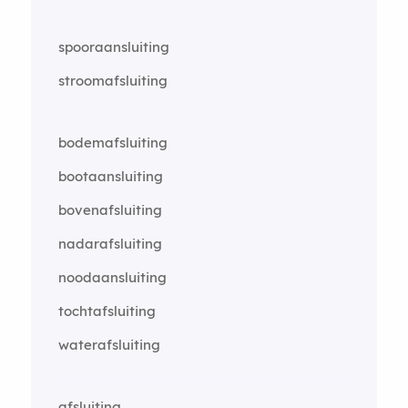
spooraansluiting
stroomafsluiting
bodemafsluiting
bootaansluiting
bovenafsluiting
nadarafsluiting
noodaansluiting
tochtafsluiting
waterafsluiting
afsluiting