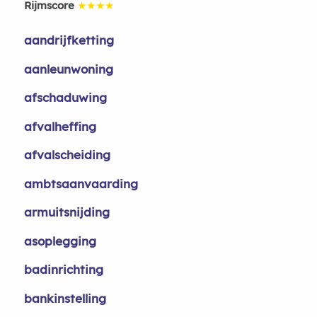
Rijmscore
★★★★
aandrijfketting
aanleunwoning
afschaduwing
afvalheffing
afvalscheiding
ambtsaanvaarding
armuitsnijding
asoplegging
badinrichting
bankinstelling