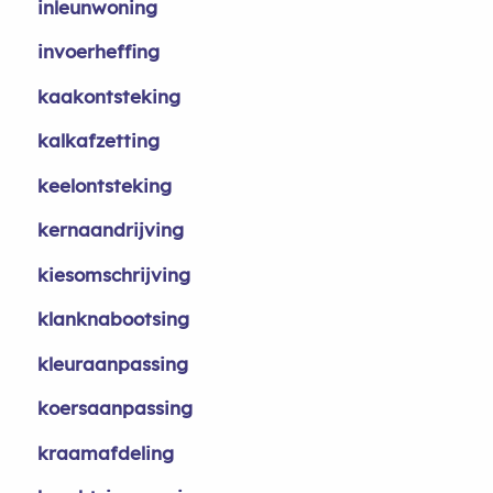
inleunwoning
invoerheffing
kaakontsteking
kalkafzetting
keelontsteking
kernaandrijving
kiesomschrijving
klanknabootsing
kleuraanpassing
koersaanpassing
kraamafdeling