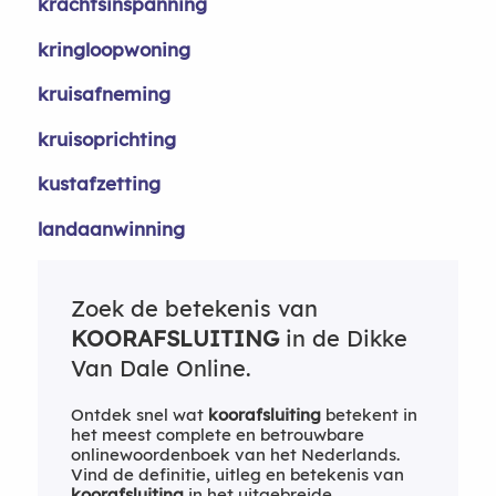
krachtsinspanning
kringloopwoning
kruisafneming
kruisoprichting
kustafzetting
landaanwinning
Zoek de betekenis van
KOORAFSLUITING
in de Dikke
Van Dale Online.
Ontdek snel wat
koorafsluiting
betekent in
het meest complete en betrouwbare
onlinewoordenboek van het Nederlands.
Vind de definitie, uitleg en betekenis van
koorafsluiting
in het uitgebreide