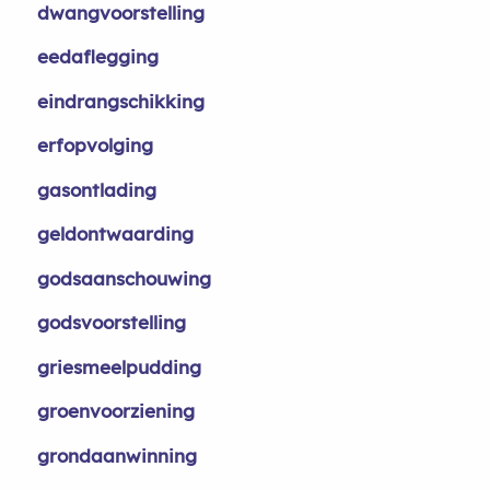
dwangvoorstelling
eedaflegging
eindrangschikking
erfopvolging
gasontlading
geldontwaarding
godsaanschouwing
godsvoorstelling
griesmeelpudding
groenvoorziening
grondaanwinning