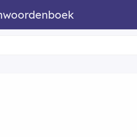
mwoordenboek