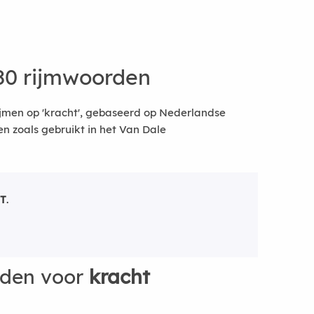
80 rijmwoorden
jmen op 'kracht', gebaseerd op Nederlandse
 zoals gebruikt in het Van Dale
T
.
rden voor
kracht