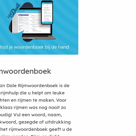
mwoordenboek
an Dale Rijmwoordenboek is de
erijmhulp die u helpt om leuke
hten en rijmen te maken. Voor
rklaas rijmen was nog nooit zo
udig! Vul een woord, naam,
kwoord, gezegde of uitdrukking
n het rijmwoordenboek geeft u de