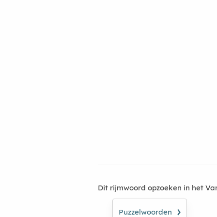
Dit rijmwoord opzoeken in het V
›
Puzzelwoorden