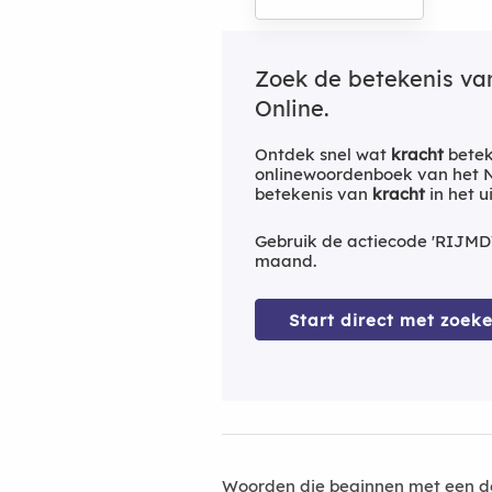
Zoek de betekenis v
Online.
Ontdek snel wat
kracht
betek
onlinewoordenboek van het Ne
betekenis van
kracht
in het 
Gebruik de actiecode 'RIJMD
maand.
Start direct met zoeke
Woorden die beginnen met een d