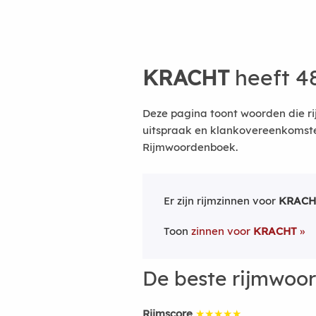
KRACHT
heeft 4
Deze pagina toont woorden die ri
uitspraak en klankovereenkomsten
Rijmwoordenboek.
Er zijn rijmzinnen voor
KRACH
Toon
zinnen voor
KRACHT
De beste rijmwoo
Rijmscore
★★★★★