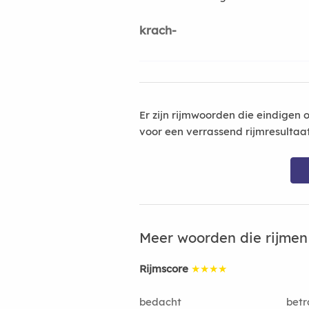
krach-
Er zijn rijmwoorden die eindigen 
voor een verrassend rijmresultaa
Meer woorden die rijme
Rijmscore
★★★★
bedacht
betr