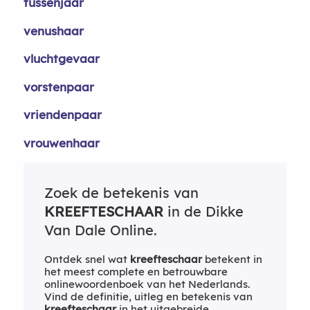
tussenjaar
venushaar
vluchtgevaar
vorstenpaar
vriendenpaar
vrouwenhaar
Zoek de betekenis van
KREEFTESCHAAR
in de Dikke
Van Dale Online.
Ontdek snel wat
kreefteschaar
betekent in
het meest complete en betrouwbare
onlinewoordenboek van het Nederlands.
Vind de definitie, uitleg en betekenis van
kreefteschaar
in het uitgebreide