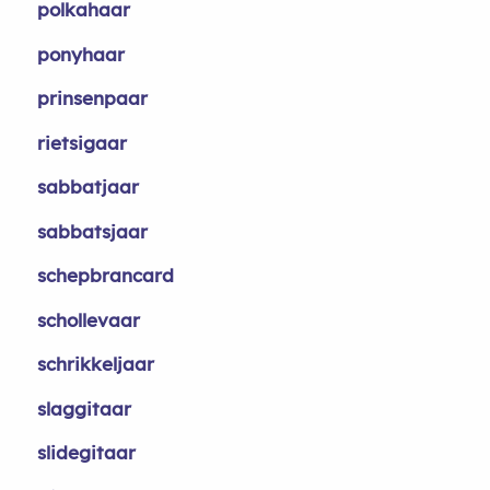
polkahaar
ponyhaar
prinsenpaar
rietsigaar
sabbatjaar
sabbatsjaar
schepbrancard
schollevaar
schrikkeljaar
slaggitaar
slidegitaar