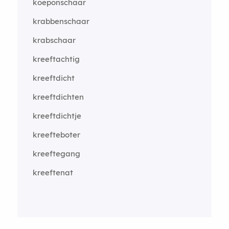
koeponschaar
krabbenschaar
krabschaar
kreeftachtig
kreeftdicht
kreeftdichten
kreeftdichtje
kreefteboter
kreeftegang
kreeftenat