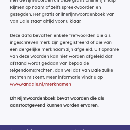
met de rijmwoorden uit deze gratis onlinerijmhulp.
Rijmen op naam of zelfs spreekwoorden en
gezegden. Het gratis onlinerijmwoordenboek van
Van Dale staat altijd voor u klaar.
Deze data bevatten enkele trefwoorden die als
ingeschreven merk zijn geregistreerd of die van
een dergelijke merknaam zijn afgeleid. Uit opname
van deze woorden kan niet worden afgeleid dat
afstand wordt gedaan van bepaalde
(eigendoms)rechten, dan wel dat Van Dale zulke
rechten miskent. Meer informatie vindt u op
www.vandale.nl/merknamen
Dit Rijmwoordenboek bevat woorden die als
aanstootgevend kunnen worden ervaren.