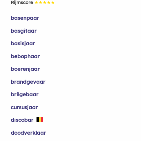
Rijmscore
★★★★★
basenpaar
basgitaar
basisjaar
bebophaar
boerenjaar
brandgevaar
brilgebaar
cursusjaar
discobar
doodverklaar