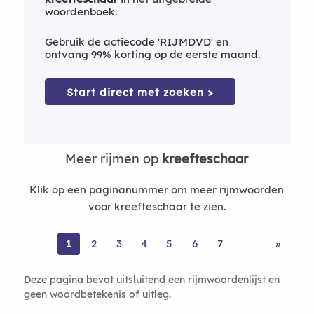
woordenboek.
Gebruik de actiecode 'RIJMDVD' en
ontvang 99% korting op de eerste maand.
Start direct met zoeken >
Meer rijmen op
kreefteschaar
Klik op een paginanummer om meer rijmwoorden
voor kreefteschaar te zien.
1
2
3
4
5
6
7
»
Deze pagina bevat uitsluitend een rijmwoordenlijst en
geen woordbetekenis of uitleg.