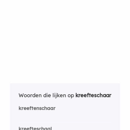
Woorden die lijken op
kreefteschaar
kreeftenschaar
kreefteschaal