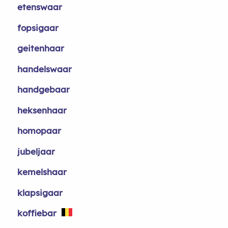
etenswaar
fopsigaar
geitenhaar
handelswaar
handgebaar
heksenhaar
homopaar
jubeljaar
kemelshaar
klapsigaar
koffiebar