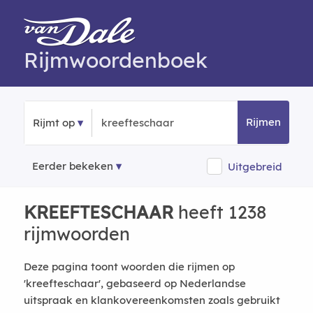
Rijmwoordenboek
Rijmen
Rijmt op
Eerder bekeken
Uitgebreid
KREEFTESCHAAR
heeft 1238
rijmwoorden
Deze pagina toont woorden die rijmen op
'kreefteschaar', gebaseerd op Nederlandse
uitspraak en klankovereenkomsten zoals gebruikt