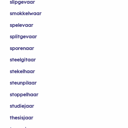
slipgevaar
smokkelwaar
spelevaar
splitgevaar
sporenaar
steelgitaar
stekelhaar
steunpilaar
stoppelhaar
studiejaar
thesisjaar