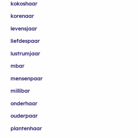
kokoshaar
korenaar
levensjaar
liefdespaar
lustrumjaar
mbar
mensenpaar
millibar
onderhaar
ouderpaar
plantenhaar