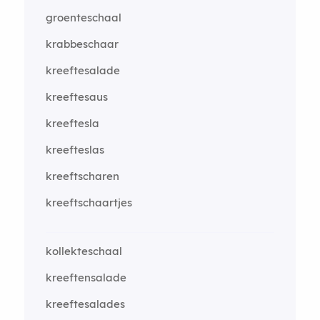
groenteschaal
krabbeschaar
kreeftesalade
kreeftesaus
kreeftesla
kreefteslas
kreeftscharen
kreeftschaartjes
kollekteschaal
kreeftensalade
kreeftesalades