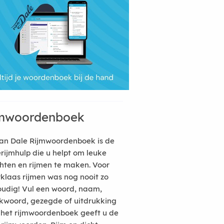
mwoordenboek
an Dale Rijmwoordenboek is de
erijmhulp die u helpt om leuke
hten en rijmen te maken. Voor
rklaas rijmen was nog nooit zo
udig! Vul een woord, naam,
kwoord, gezegde of uitdrukking
n het rijmwoordenboek geeft u de