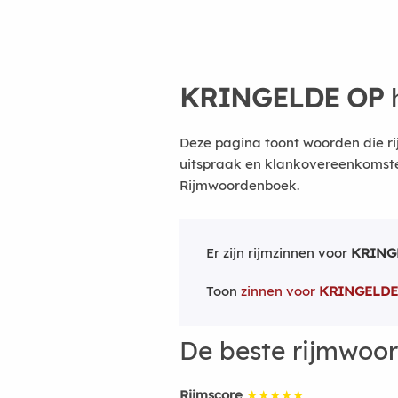
KRINGELDE OP
Deze pagina toont woorden die ri
uitspraak en klankovereenkomsten
Rijmwoordenboek.
Er zijn rijmzinnen voor
KRING
Toon
zinnen voor
KRINGELDE
De beste rijmwoo
Rijmscore
★★★★★