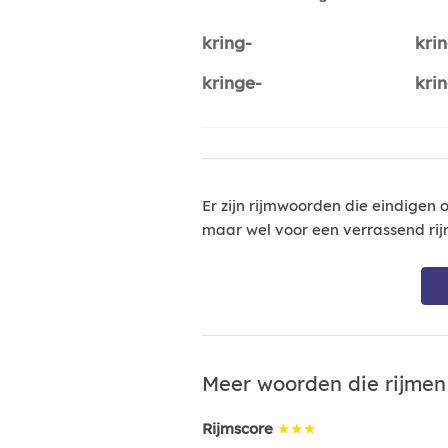
kring-
krin
kringe-
kri
Er zijn rijmwoorden die eindigen 
maar wel voor een verrassend rij
Meer woorden die rijme
Rijmscore
★★★