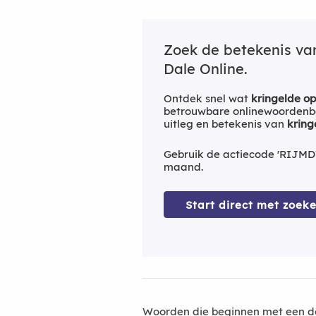
Zoek de betekenis v
Dale Online.
Ontdek snel wat
kringelde op
betrouwbare onlinewoordenbo
uitleg en betekenis van
kring
Gebruik de actiecode 'RIJMD
maand.
Start direct met zoeke
Woorden die beginnen met een d