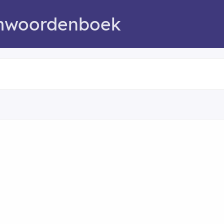
mwoordenboek