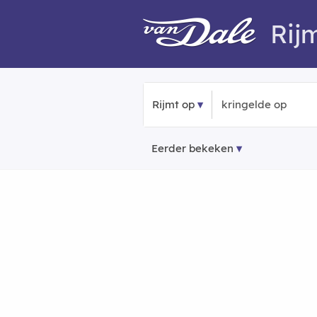
Rij
Rijmt op
Eerder bekeken