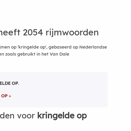
heeft 2054 rijmwoorden
jmen op 'kringelde op', gebaseerd op Nederlandse
 zoals gebruikt in het Van Dale
ELDE OP
.
 OP
rden voor
kringelde op