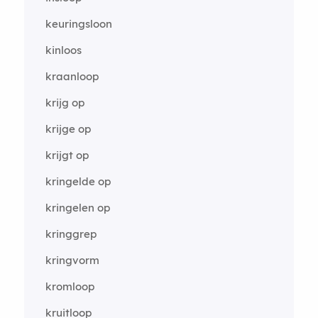
keuringsloon
kinloos
kraanloop
krijg op
krijge op
krijgt op
kringelde op
kringelen op
kringgrep
kringvorm
kromloop
kruitloop