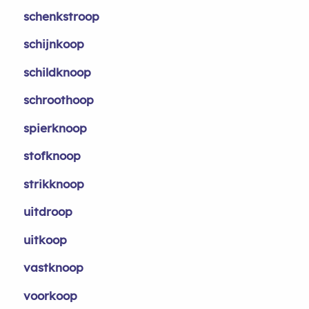
schenkstroop
schijnkoop
schildknoop
schroothoop
spierknoop
stofknoop
strikknoop
uitdroop
uitkoop
vastknoop
voorkoop