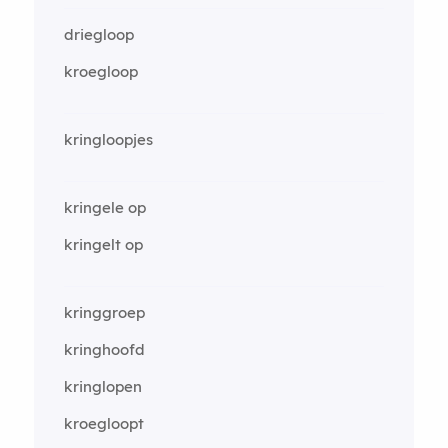
driegloop
kroegloop
kringloopjes
kringele op
kringelt op
kringgroep
kringhoofd
kringlopen
kroegloopt