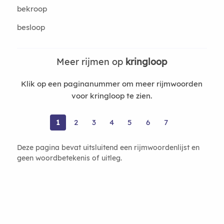
bekroop
besloop
Meer rijmen op
kringloop
Klik op een paginanummer om meer rijmwoorden
voor kringloop te zien.
1
2
3
4
5
6
7
Deze pagina bevat uitsluitend een rijmwoordenlijst en
geen woordbetekenis of uitleg.