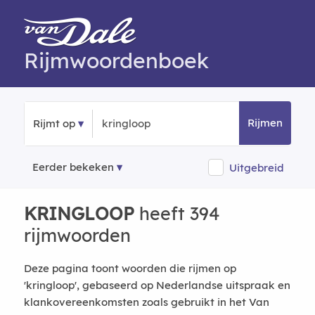
Rijmwoordenboek
Rijmen
Rijmt op
Eerder bekeken
Uitgebreid
KRINGLOOP
heeft 394
rijmwoorden
Deze pagina toont woorden die rijmen op
'kringloop', gebaseerd op Nederlandse uitspraak en
klankovereenkomsten zoals gebruikt in het Van