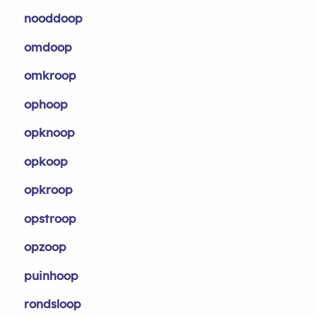
nooddoop
omdoop
omkroop
ophoop
opknoop
opkoop
opkroop
opstroop
opzoop
puinhoop
rondsloop