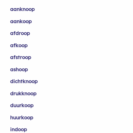
aanknoop
aankoop
afdroop
afkoop
afstroop
ashoop
dichtknoop
drukknoop
duurkoop
huurkoop
indoop