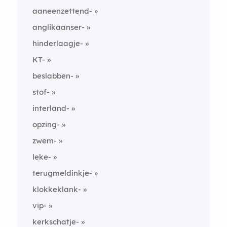
aaneenzettend-
anglikaanser-
hinderlaagje-
KT-
beslabben-
stof-
interland-
opzing-
zwem-
leke-
terugmeldinkje-
klokkeklank-
vip-
kerkschatje-