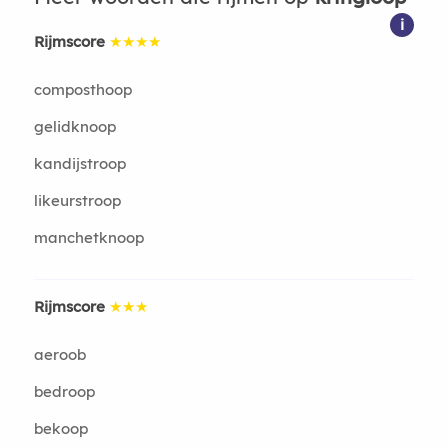
i
Rijmscore
★★★★
composthoop
gelidknoop
kandijstroop
likeurstroop
manchetknoop
Rijmscore
★★★
aeroob
bedroop
bekoop