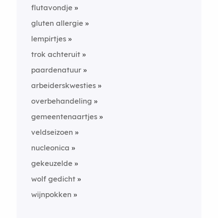
flutavondje
gluten allergie
lempirtjes
trok achteruit
paardenatuur
arbeiderskwesties
overbehandeling
gemeentenaartjes
veldseizoen
nucleonica
gekeuzelde
wolf gedicht
wijnpokken