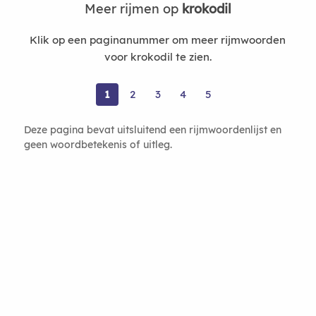
Meer rijmen op
krokodil
Klik op een paginanummer om meer rijmwoorden
voor krokodil te zien.
1
2
3
4
5
Deze pagina bevat uitsluitend een rijmwoordenlijst en
geen woordbetekenis of uitleg.