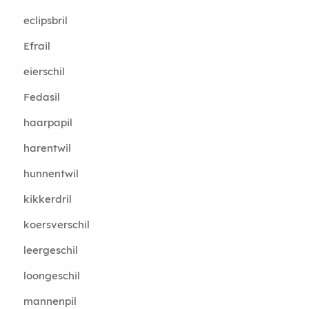
eclipsbril
Efrail
eierschil
Fedasil
haarpapil
harentwil
hunnentwil
kikkerdril
koersverschil
leergeschil
loongeschil
mannenpil