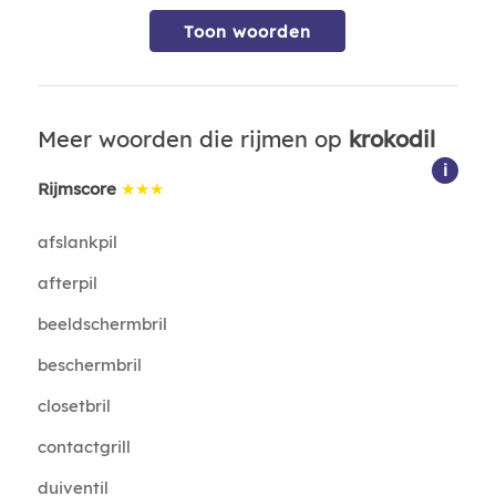
Toon woorden
Meer woorden die rijmen op
krokodil
i
Rijmscore
★★★
afslankpil
afterpil
beeldschermbril
beschermbril
closetbril
contactgrill
duiventil