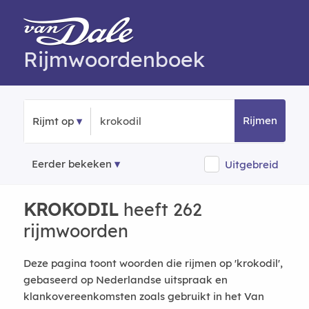
Rijmwoordenboek
Rijmen
Rijmt op
Eerder bekeken
Uitgebreid
KROKODIL
heeft 262
rijmwoorden
Deze pagina toont woorden die rijmen op 'krokodil',
gebaseerd op Nederlandse uitspraak en
klankovereenkomsten zoals gebruikt in het Van