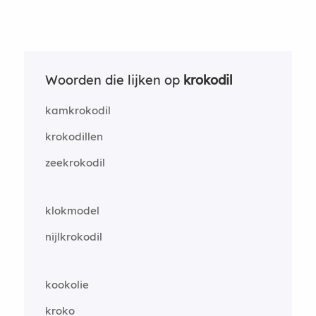
Woorden die lijken op
krokodil
kamkrokodil
krokodillen
zeekrokodil
klokmodel
nijlkrokodil
kookolie
kroko