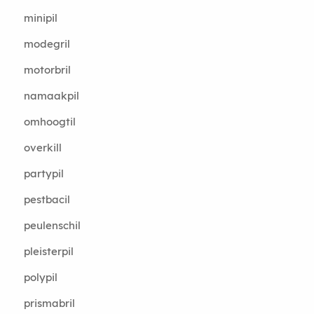
minipil
modegril
motorbril
namaakpil
omhoogtil
overkill
partypil
pestbacil
peulenschil
pleisterpil
polypil
prismabril