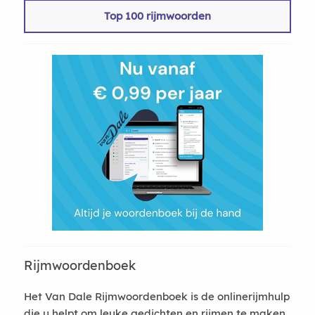
Top 100 rijmwoorden
Rijmwoordenboek
Het Van Dale Rijmwoordenboek is de onlinerijmhulp
die u helpt om leuke gedichten en rijmen te maken.