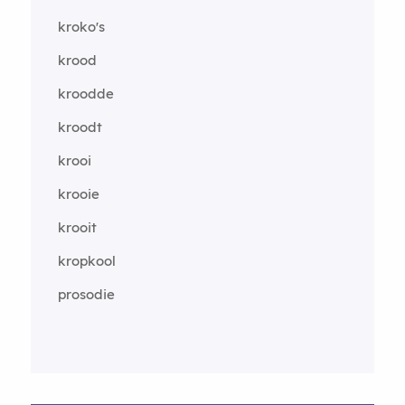
kroko's
krood
kroodde
kroodt
krooi
krooie
krooit
kropkool
prosodie