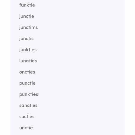
funktie
junctie
junctims
junctis
junkties
lunaties
oncties
punctie
punkties
sancties
sucties
unctie