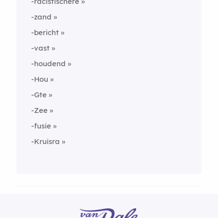
-racistischere
-zand
-bericht
-vast
-houdend
-Hou
-Gte
-Zee
-fusie
-Kruisra