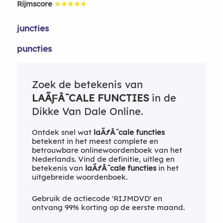
Rijmscore
★★★★★
juncties
puncties
Zoek de betekenis van
LAÃƑÂ¯CALE FUNCTIES
in de
Dikke Van Dale Online.
Ontdek snel wat
laÃƒÂ¯cale functies
betekent in het meest complete en
betrouwbare onlinewoordenboek van het
Nederlands. Vind de definitie, uitleg en
betekenis van
laÃƒÂ¯cale functies
in het
uitgebreide woordenboek.
Gebruik de actiecode 'RIJMDVD' en
ontvang 99% korting op de eerste maand.