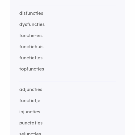
disfuncties
dysfuncties
functie-eis
functiehuis
functietjes
topfuncties
adjuncties
functietje
injuncties
punctaties
sejuncties