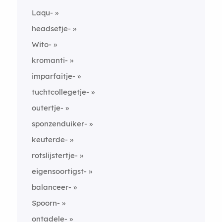
Laqu-
headsetje-
Wito-
kromanti-
imparfaitje-
tuchtcollegetje-
outertje-
sponzenduiker-
keuterde-
rotslijstertje-
eigensoortigst-
balanceer-
Spoorn-
ontadele-