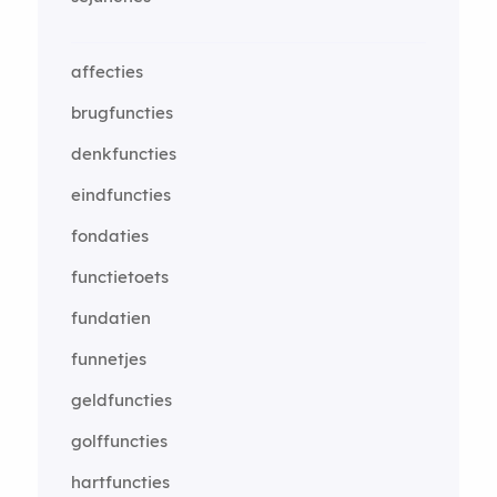
affecties
brugfuncties
denkfuncties
eindfuncties
fondaties
functietoets
fundatien
funnetjes
geldfuncties
golffuncties
hartfuncties