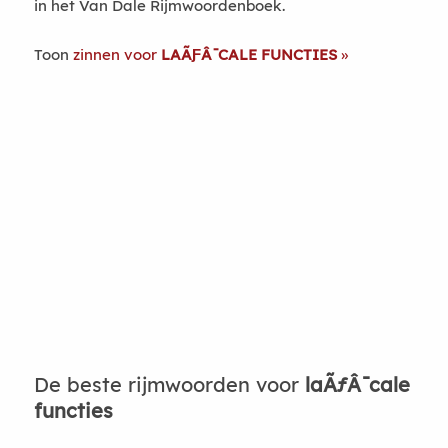
in het Van Dale Rijmwoordenboek.
Toon
zinnen voor
LAÃƑÂ¯CALE FUNCTIES
De beste rijmwoorden voor
laÃƒÂ¯cale
functies