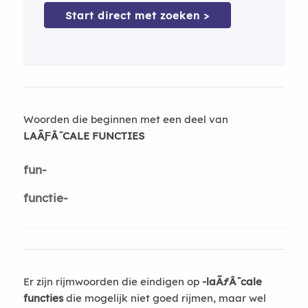
Start direct met zoeken >
Woorden die beginnen met een deel van
LAÃƑÂ¯CALE FUNCTIES
fun-
functie-
Er zijn rijmwoorden die eindigen op
-laÃƒÂ¯cale
functies
die mogelijk niet goed rijmen, maar wel