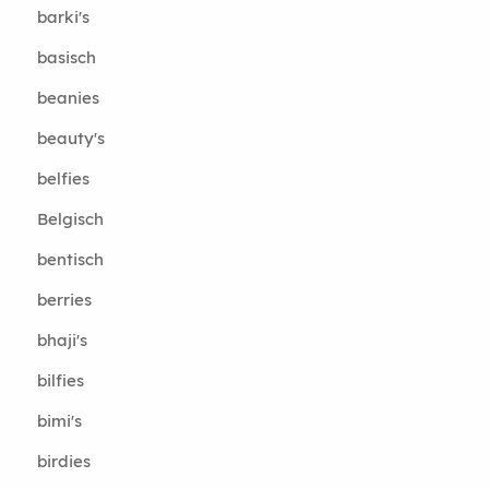
barki's
basisch
beanies
beauty's
belfies
Belgisch
bentisch
berries
bhaji's
bilfies
bimi's
birdies