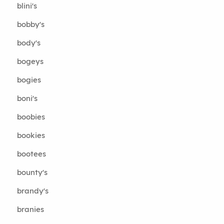
blini's
bobby's
body's
bogeys
bogies
boni's
boobies
bookies
bootees
bounty's
brandy's
branies