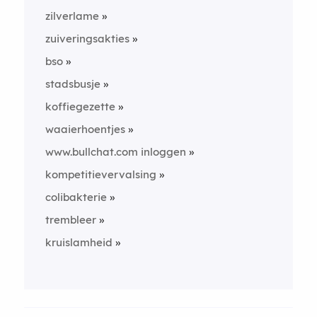
zilverlame
zuiveringsakties
bso
stadsbusje
koffiegezette
waaierhoentjes
www.bullchat.com inloggen
kompetitievervalsing
colibakterie
trembleer
kruislamheid