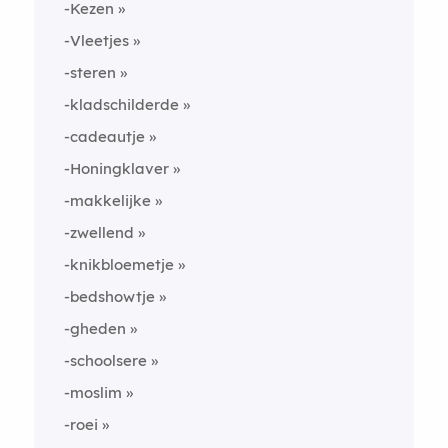
-Kezen
-Vleetjes
-steren
-kladschilderde
-cadeautje
-Honingklaver
-makkelijke
-zwellend
-knikbloemetje
-bedshowtje
-gheden
-schoolsere
-moslim
-roei