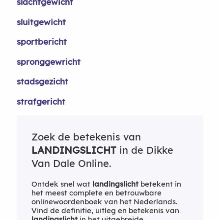
slachtgewicht
sluitgewicht
sportbericht
spronggewricht
stadsgezicht
strafgericht
Zoek de betekenis van
LANDINGSLICHT
in de Dikke
Van Dale Online.
Ontdek snel wat
landingslicht
betekent in
het meest complete en betrouwbare
onlinewoordenboek van het Nederlands.
Vind de definitie, uitleg en betekenis van
landingslicht
in het uitgebreide