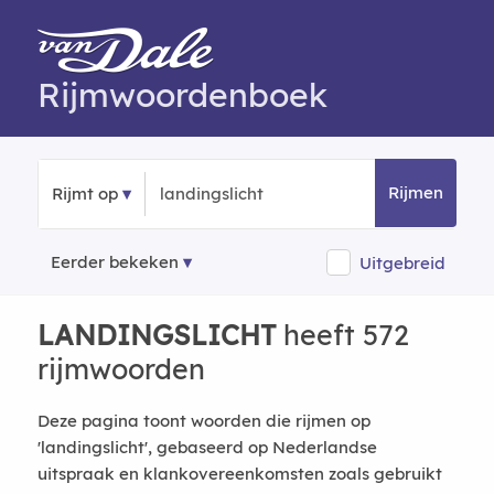
Rijmwoordenboek
Rijmen
Rijmt op
Eerder bekeken
Uitgebreid
LANDINGSLICHT
heeft 572
rijmwoorden
Deze pagina toont woorden die rijmen op
'landingslicht', gebaseerd op Nederlandse
uitspraak en klankovereenkomsten zoals gebruikt