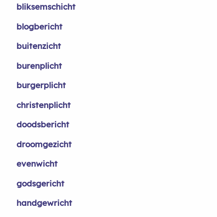
bliksemschicht
blogbericht
buitenzicht
burenplicht
burgerplicht
christenplicht
doodsbericht
droomgezicht
evenwicht
godsgericht
handgewricht