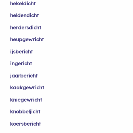
hekeldicht
heldendicht
herdersdicht
heupgewricht
ijsbericht
ingericht
jaarbericht
kaakgewricht
kniegewricht
knobbeljicht
koersbericht