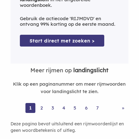
woordenboek.
Gebruik de actiecode 'RIJMDVD' en
ontvang 99% korting op de eerste maand.
Start direct met zoeken >
Meer rijmen op
landingslicht
Klik op een paginanummer om meer rijmwoorden
voor landingslicht te zien.
1
2
3
4
5
6
7
»
Deze pagina bevat uitsluitend een rijmwoordenlijst en
geen woordbetekenis of uitleg.