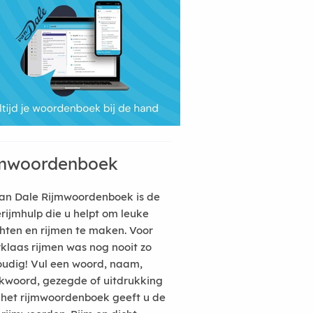
mwoordenboek
an Dale Rijmwoordenboek is de
erijmhulp die u helpt om leuke
hten en rijmen te maken. Voor
rklaas rijmen was nog nooit zo
udig! Vul een woord, naam,
kwoord, gezegde of uitdrukking
n het rijmwoordenboek geeft u de