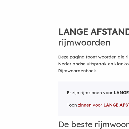
LANGE AFSTAN
rijmwoorden
Deze pagina toont woorden die r
Nederlandse uitspraak en klanko
Rijmwoordenboek.
Er zijn rijmzinnen voor
LANGE
Toon
zinnen voor
LANGE AF
De beste rijmwoo