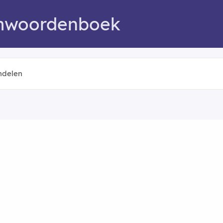
mwoordenboek