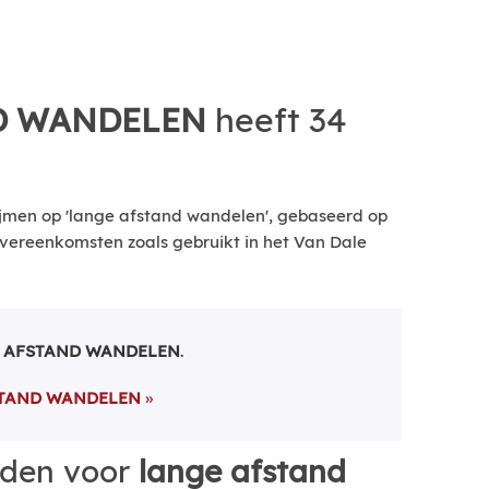
D WANDELEN
heeft 34
ijmen op 'lange afstand wandelen', gebaseerd op
vereenkomsten zoals gebruikt in het Van Dale
 AFSTAND WANDELEN
.
STAND WANDELEN
rden voor
lange afstand