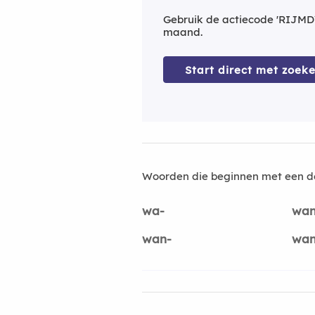
Gebruik de actiecode 'RIJMD
maand.
Start direct met zoeke
Woorden die beginnen met een d
wa-
wan
wan-
wan