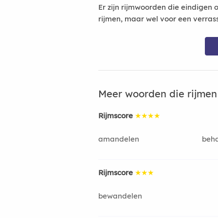
Er zijn rijmwoorden die eindigen 
rijmen, maar wel voor een verras
Meer woorden die rijme
Rijmscore
★★★★
amandelen
beh
Rijmscore
★★★
bewandelen