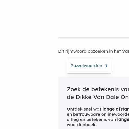
Dit rijmwoord opzoeken in het V
›
Puzzelwoorden
Zoek de betekenis v
de Dikke Van Dale Onl
Ontdek snel wat
lange afsta
en betrouwbare onlinewoorden
uitleg en betekenis van
lange
woordenboek.