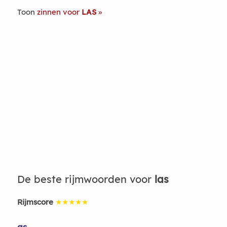
Toon
zinnen voor
LAS
De beste rijmwoorden voor
las
Rijmscore
★★★★★
as