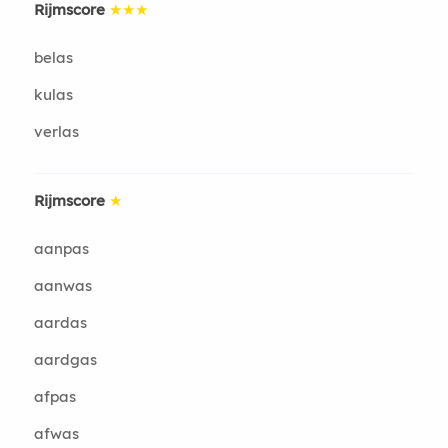
Rijmscore
★★★
belas
kulas
verlas
Rijmscore
★
aanpas
aanwas
aardas
aardgas
afpas
afwas