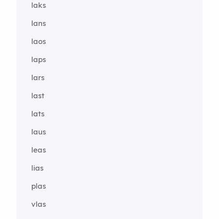
laks
lans
laos
laps
lars
last
lats
laus
leas
lias
plas
vlas