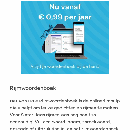
Rijmwoordenboek
Het Van Dale Rijmwoordenboek is de onlinerijmhulp
die u helpt om leuke gedichten en rijmen te maken.
Voor Sinterklaas rijmen was nog nooit zo
eenvoudig! Vul een woord, naam, spreekwoord,
gezegde of uitdrukking in, en het rijmwoordenboek