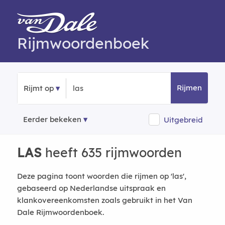
Rijmwoordenboek
Rijmen
Rijmt op
Eerder bekeken
Uitgebreid
LAS
heeft 635 rijmwoorden
Deze pagina toont woorden die rijmen op 'las',
gebaseerd op Nederlandse uitspraak en
klankovereenkomsten zoals gebruikt in het Van
Dale Rijmwoordenboek.