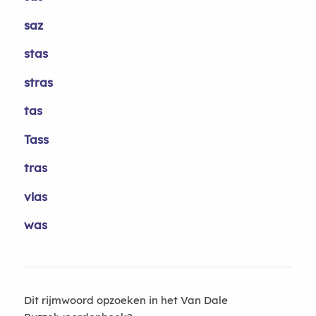
saz
stas
stras
tas
Tass
tras
vlas
was
Dit rijmwoord opzoeken in het Van Dale