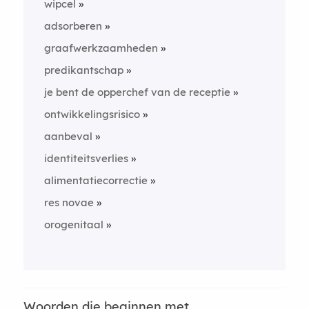
wipcel
adsorberen
graafwerkzaamheden
predikantschap
je bent de opperchef van de receptie
ontwikkelingsrisico
aanbeval
identiteitsverlies
alimentatiecorrectie
res novae
orogenitaal
Woorden die beginnen met