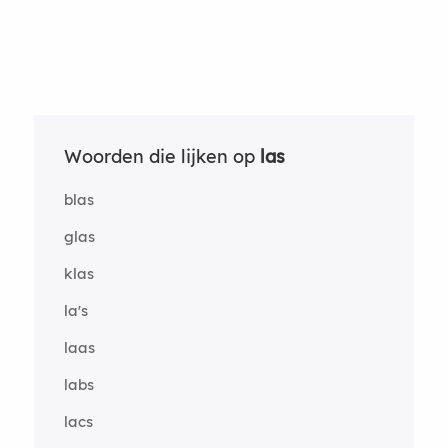
Woorden die lijken op
las
blas
glas
klas
la's
laas
labs
lacs