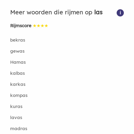
Meer woorden die rijmen op
las
i
Rijmscore
★★★★
bekras
gewas
Hamas
kalbas
karkas
kompas
kuras
lavas
madras