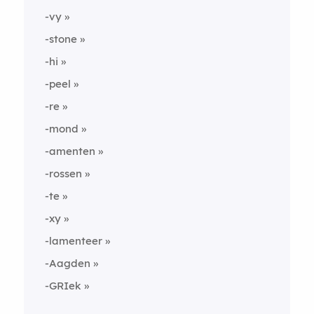
-vy
-stone
-hi
-peel
-re
-mond
-amenten
-rossen
-te
-xy
-lamenteer
-Aagden
-GRIek